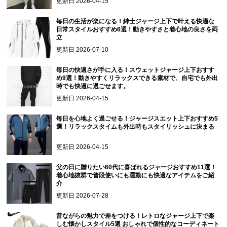
更新日
2026-04-15
毎日の生活が楽になる！紳士ジャージ上下で叶える快適な
日常スタイルおすすめ6選！動きやすさと着心地の良さを両
立
更新日
2026-07-10
毎日の快適さが手に入る！スウェットジャージ上下おすす
め9選！動きやすくリラックスできる素材で、自宅でも外出
時でも快適に過ごせます。
更新日
2026-04-15
毎日を心地よく過ごせる！ジャージスエット上下おすすめ5
選！リラックスタイムも外出時もスタイリッシュに決まる
更新日
2026-04-15
父の日に贈りたい60代に喜ばれるジャージおすすめ11選！
着心地抜群で普段使いにも運動にも快適なアイテムをご紹
介
更新日
2026-07-28
昔ながらの魅力で差をつける！レトロなジャージ上下で楽
しむ懐かしスタイル5選 おしゃれで個性的なコーディネート