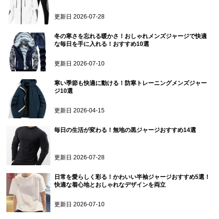
更新日
2026-07-28
冬の寒さを忘れる暖かさ！おしゃれメンズジャージで快適
な毎日を手に入れる！おすすめ10選
更新日
2026-07-10
寒い季節も快適に動ける！防寒トレーニングメンズジャー
ジ10選
更新日
2026-04-15
毎日の生活が変わる！無地の黒ジャージおすすめ14選
更新日
2026-07-28
日常を愛らしく彩る！かわいい半袖ジャージおすすめ5選！
快適な着心地とおしゃれなデザインを両立
更新日
2026-07-10