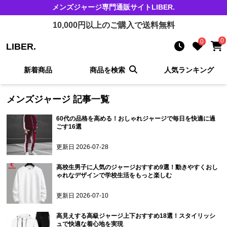
メンズジャージ
専門通販サイト
LIBER.
10,000
円以上のご購入で送料無料
0
0
LIBER.
新着商品
商品を検索
人気ランキング
メンズジャージ
記事一覧
60代の品格を高める！おしゃれジャージで毎日を快適に過
ごす16選
更新日
2026-07-28
高校生男子に人気のジャージおすすめ9選！動きやすくおし
ゃれなデザインで学校生活をもっと楽しむ
更新日
2026-07-10
高見えする高級ジャージ上下おすすめ18選！スタイリッシ
ュで快適な着心地を実現