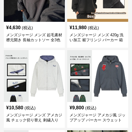
¥
4,630
¥
11,980
(税込)
(税込)
メンズジャージ メンズ 起毛素材
メンズジャージ メンズ 420g 洗
襟元開き 長袖カットソー 全3色
い加工 裾フリンジ パーカー 箱
型シルエット
¥
10,580
¥
9,800
(税込)
(税込)
メンズジャージ メンズ アメカジ
メンズジャージ アメカジ風 ジッ
風 チェック切り替え 刺繍入り
プアップ パーカー スウェット
スウェットパーカー 全2色
男女兼用 全2色