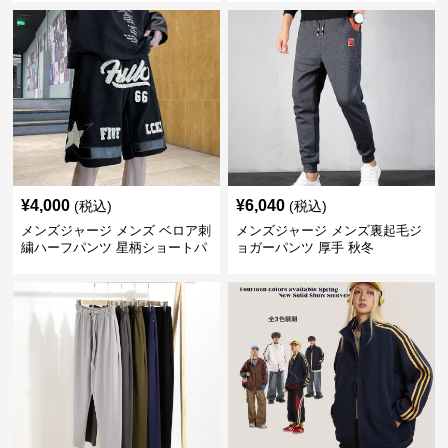
¥
4,000
¥
6,040
(税込)
(税込)
メンズジャージ メンズ ベロア刺
メンズジャージ メンズ裏起毛ジ
繍ハーフパンツ 星柄ショートパ
ョガーパンツ 厚手 秋冬
ンツ