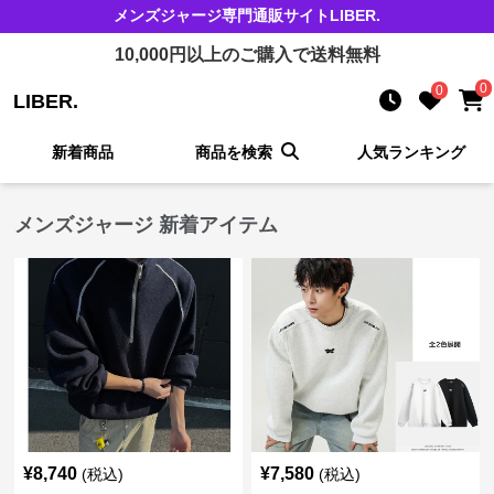
メンズジャージ
専門通販サイト
LIBER.
10,000
円以上のご購入で送料無料
0
0
LIBER.
新着商品
商品を検索
人気ランキング
メンズジャージ 新着アイテム
¥
8,740
¥
7,580
(税込)
(税込)