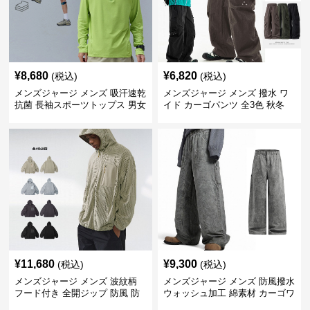
¥
8,680
¥
6,820
(税込)
(税込)
メンズジャージ メンズ 吸汗速乾
メンズジャージ メンズ 撥水 ワ
抗菌 長袖スポーツトップス 男女
イド カーゴパンツ 全3色 秋冬
兼用 全4色
¥
11,680
¥
9,300
(税込)
(税込)
メンズジャージ メンズ 波紋柄
メンズジャージ メンズ 防風撥水
フード付き 全開ジップ 防風 防
ウォッシュ加工 綿素材 カーゴワ
寒 アウター 全4色
イドパンツ