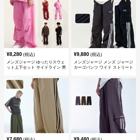
¥
8,280
¥
9,880
(税込)
(税込)
メンズジャージ ゆったりスウェ
メンズジャージ メンズ ジャージ
ット上下セット サイドライン 男
カーゴパンツ ワイド ストリート
女兼用 全4色
系 全3色
¥
7,680
¥
9,480
(税込)
(税込)