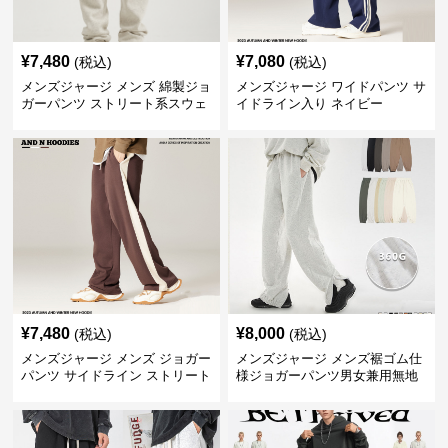
¥
7,480
¥
7,080
(税込)
(税込)
メンズジャージ メンズ 綿製ジョ
メンズジャージ ワイドパンツ サ
ガーパンツ ストリート系スウェ
イドライン入り ネイビー
ットパンツ
¥
7,480
¥
8,000
(税込)
(税込)
メンズジャージ メンズ ジョガー
メンズジャージ メンズ裾ゴム仕
パンツ サイドライン ストリート
様ジョガーパンツ男女兼用無地
系 スウェット
全11色