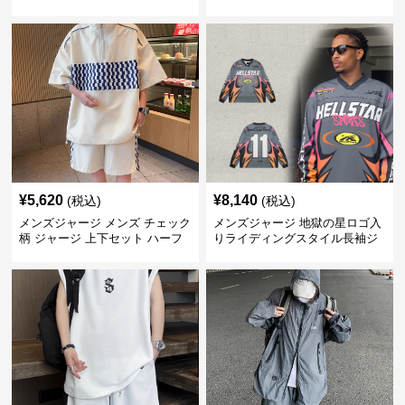
ジャージ
ボトムス
¥
5,620
¥
8,140
(税込)
(税込)
メンズジャージ メンズ チェック
メンズジャージ 地獄の星ロゴ入
柄 ジャージ 上下セット ハーフ
りライディングスタイル長袖ジ
ジップ
ャージ