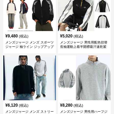
¥
9,480
¥
5,020
(税込)
(税込)
メンズジャージ メンズ スポーツ
メンズジャージ 男性用配色切替
ジャージ 袖ライン ジップアップ
長袖運動上着半開襟吸汗速乾紫
男女兼用 春秋
外線対策
¥
6,120
¥
8,280
(税込)
(税込)
メンズジャージ メンズ ストリー
メンズジャージ 男性用ハーフジ