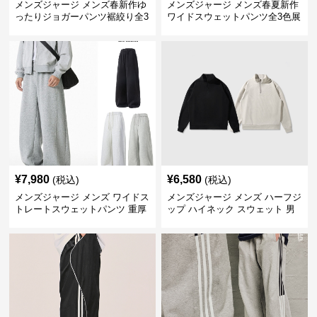
メンズジャージ メンズ春新作ゆ
メンズジャージ メンズ春夏新作
ったりジョガーパンツ裾絞り全3
ワイドスウェットパンツ全3色展
色
開
¥
7,980
¥
6,580
(税込)
(税込)
メンズジャージ メンズ ワイドス
メンズジャージ メンズ ハーフジ
トレートスウェットパンツ 重厚
ップ ハイネック スウェット 男
素材 全3色
女兼用 全2色