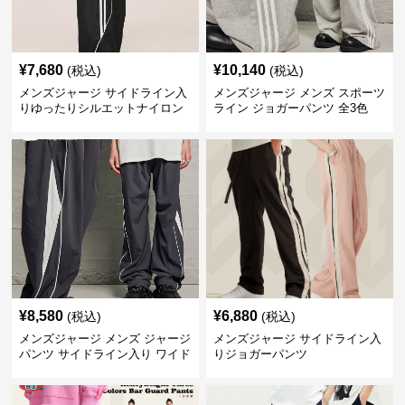
¥
7,680
¥
10,140
(税込)
(税込)
メンズジャージ サイドライン入
メンズジャージ メンズ スポーツ
りゆったりシルエットナイロン
ライン ジョガーパンツ 全3色
パンツ
¥
8,580
¥
6,880
(税込)
(税込)
メンズジャージ メンズ ジャージ
メンズジャージ サイドライン入
パンツ サイドライン入り ワイド
りジョガーパンツ
フィット