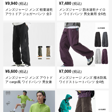
¥
9,940
¥
7,480
(税込)
(税込)
メンズジャージ メンズ 軽量速乾
メンズジャージ 防水速乾ナイロ
アウトドア ジョガーパンツ 全3
ン ワイドパンツ 男女兼用 全6色
色
¥
6,600
¥
7,000
(税込)
(税込)
メンズジャージ メンズ アウトド
メンズジャージ メンズ 撥水防風
ア cargo風 ワイドパンツ 男女兼
ワイドストレートパンツ 全4色
用 全4色 2025新作