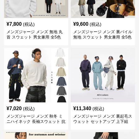
¥
7,800
¥
9,600
(税込)
(税込)
メンズジャージ メンズ 無地 丸
メンズジャージ メンズ 裏パイル
首 スウェット 男女兼用 全5色
無地 スウェット 男女兼用 全5色
2025新作
2025新作
¥
7,020
¥
11,340
(税込)
(税込)
メンズジャージ メンズ 秋冬 ミ
メンズジャージ メンズ 裏起毛ス
ニハイネック 長袖スウェット 抗
ウェット セットアップ 上下組
菌 全6色
全4色