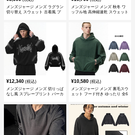
メンズジャージ メンズ ラグラン
メンズジャージ メンズ 秋冬 ワ
切り替え スウェット 古着風 プ
ッフル地 高伸縮速乾 スウェット
リント 全2色
全2タイプ
¥
12,340
¥
10,580
(税込)
(税込)
メンズジャージ メンズ 切りっぱ
メンズジャージ メンズ 裏毛スウ
なし風 スプレープリント パーカ
ェット フード付き ゆったり 全6
ー スウェット
色