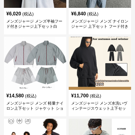
¥
6,020
¥
6,840
(税込)
(税込)
メンズジャージ メンズ半袖フー
メンズジャージ メンズ ナイロン
ド付きジャージ上下セット白
ジャージ 上下セット フード付き
グレー
¥
14,580
¥
11,700
(税込)
(税込)
メンズジャージ メンズ 軽量ナイ
メンズジャージ メンズ水洗いヴ
ロン上下セット ジャケット ショ
ィンテージスウェット上下セッ
ーツ
ト全2色