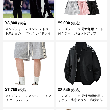
¥
8,800
¥
9,000
(税込)
(税込)
メンズジャージ メンズ ストリー
メンズジャージ 男女兼用フード
ト系ジョガーパンツ サイドライ
付きジャージセットアップ
ン入り
¥
7,760
¥
8,540
(税込)
(税込)
メンズジャージ メンズ ライン入
メンズジャージ 男性用運動風ジ
り ハーフパンツ
ャケット防寒アウター春秋新作
全3色