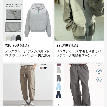
¥
10,760
¥
7,340
(税込)
(税込)
メンズジャージ アメカジ風レト
メンズジャージ 羊毛切り替えパ
ロ スウェットパーカー 男女兼用
ッチワーク裏起毛ジャケット
全3色