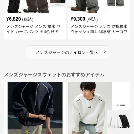
¥
6,820
¥
9,300
(税込)
(税込)
メンズジャージ メンズ 撥水 ワ
メンズジャージ メンズ 防風撥水
イド カーゴパンツ 全3色 秋冬
ウォッシュ加工 綿素材 カーゴワ
イドパンツ
›
メンズジャージ
の
ナイロン
一覧へ
メンズジャージスウェットのおすすめアイテム