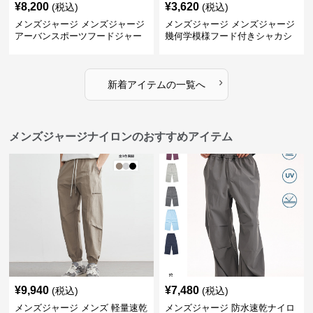
¥
8,200
¥
3,620
(税込)
(税込)
メンズジャージ メンズジャージ
メンズジャージ メンズジャージ
アーバンスポーツフードジャー
幾何学模様フード付きシャカシ
ジ
ャカ
›
新着アイテムの一覧へ
メンズジャージナイロンのおすすめアイテム
¥
9,940
¥
7,480
(税込)
(税込)
メンズジャージ メンズ 軽量速乾
メンズジャージ 防水速乾ナイロ