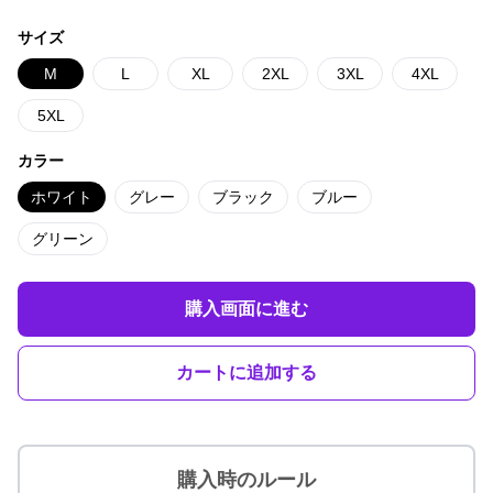
サイズ
M
L
XL
2XL
3XL
4XL
5XL
カラー
ホワイト
グレー
ブラック
ブルー
グリーン
購入画面に進む
カートに追加する
購入時のルール