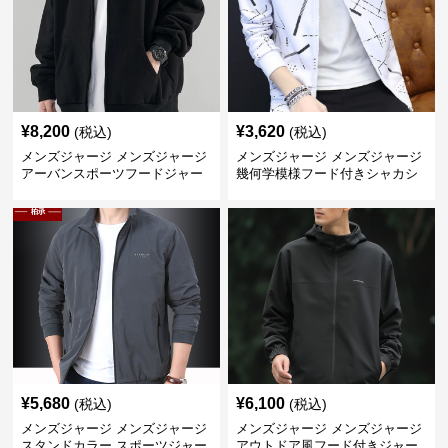
¥
8,200
¥
3,620
(税込)
(税込)
メンズジャージ メンズジャージ
メンズジャージ メンズジャージ
アーバンスポーツフードジャー
幾何学模様フード付きシャカシ
ジ
ャカ
¥
5,680
¥
6,100
(税込)
(税込)
メンズジャージ メンズジャージ
メンズジャージ メンズジャージ
スタンドカラー スポーツジャー
アウトドア風フード付きジャー