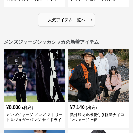
ジ
ジ
›
人気アイテム一覧へ
メンズジャージシャカシャカの新着アイテム
¥
8,800
¥
7,140
(税込)
(税込)
メンズジャージ メンズ ストリー
紫外線防止機能付き軽量ナイロ
ト系ジョガーパンツ サイドライ
ンジャージ上着
ン入り