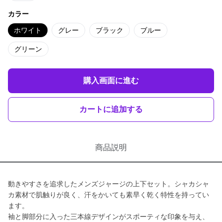
カラー
ホワイト
グレー
ブラック
ブルー
グリーン
購入画面に進む
カートに追加する
商品説明
動きやすさを追求したメンズジャージの上下セット。シャカシャ
カ素材で肌触りが良く、汗をかいても素早く乾く特性を持ってい
ます。
袖と脚部分に入った三本線デザインがスポーティな印象を与え、