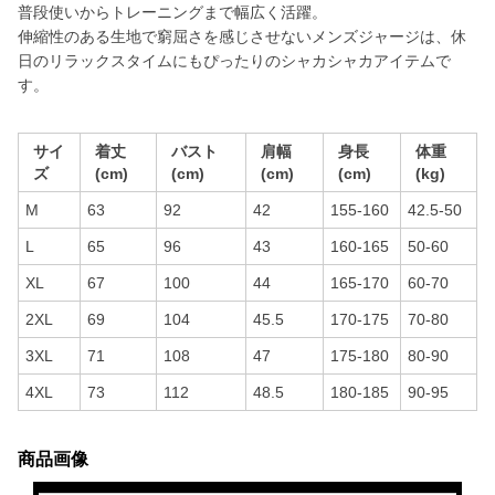
普段使いからトレーニングまで幅広く活躍。
伸縮性のある生地で窮屈さを感じさせないメンズジャージは、休
日のリラックスタイムにもぴったりのシャカシャカアイテムで
す。
サイ
着丈
バスト
肩幅
身長
体重
ズ
(cm)
(cm)
(cm)
(cm)
(kg)
M
63
92
42
155-160
42.5-50
L
65
96
43
160-165
50-60
XL
67
100
44
165-170
60-70
2XL
69
104
45.5
170-175
70-80
3XL
71
108
47
175-180
80-90
4XL
73
112
48.5
180-185
90-95
商品画像