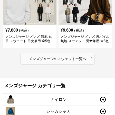
¥
7,800
¥
9,600
(税込)
(税込)
メンズジャージ メンズ 無地 丸
メンズジャージ メンズ 裏パイル
首 スウェット 男女兼用 全5色
無地 スウェット 男女兼用 全5色
2025新作
2025新作
›
メンズジャージ
の
スウェット
一覧へ
メンズジャージ カテゴリ一覧
ナイロン
シャカシャカ