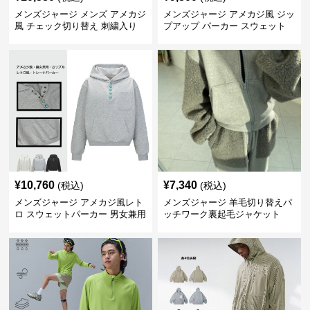
メンズジャージ メンズ アメカジ
メンズジャージ アメカジ風 ジッ
風 チェック切り替え 刺繍入り
プアップ パーカー スウェット
スウェットパーカー 全2色
男女兼用 全2色
¥
10,760
¥
7,340
(税込)
(税込)
メンズジャージ アメカジ風レト
メンズジャージ 羊毛切り替えパ
ロ スウェットパーカー 男女兼用
ッチワーク裏起毛ジャケット
全3色