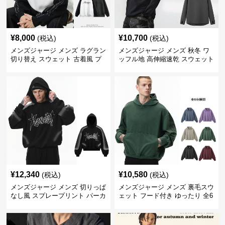
¥
8,000
¥
10,700
(税込)
(税込)
メンズジャージ メンズ ラグラン
メンズジャージ メンズ 秋冬 ワ
切り替え スウェット 古着風 プ
ッフル地 高伸縮速乾 スウェット
リント 全2色
全2タイプ
¥
12,340
¥
10,580
(税込)
(税込)
メンズジャージ メンズ 切りっぱ
メンズジャージ メンズ 裏毛スウ
なし風 スプレープリント パーカ
ェット フード付き ゆったり 全6
ー スウェット
色