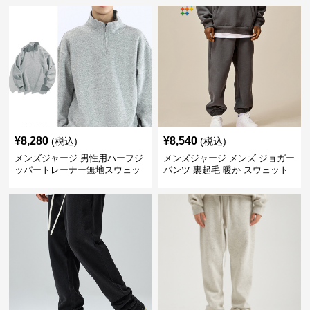
¥
8,280
¥
8,540
(税込)
(税込)
メンズジャージ 男性用ハーフジ
メンズジャージ メンズ ジョガー
ッパートレーナー無地スウェッ
パンツ 裏起毛 暖か スウェット
ト上着
秋冬