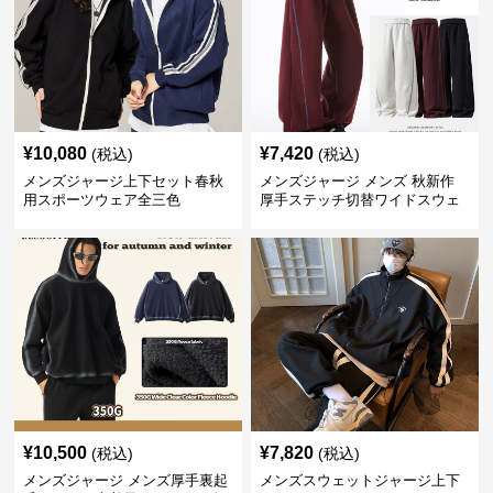
¥
10,080
¥
7,420
(税込)
(税込)
メンズジャージ上下セット春秋
メンズジャージ メンズ 秋新作
用スポーツウェア全三色
厚手ステッチ切替ワイドスウェ
ットパンツ 全3色
¥
10,500
¥
7,820
(税込)
(税込)
メンズジャージ メンズ厚手裏起
メンズスウェットジャージ上下