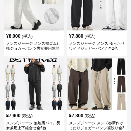
¥
8,000
¥
7,880
(税込)
(税込)
メンズジャージ メンズ裾ゴム仕
メンズジャージ メンズ ゆったり
様ジョガーパンツ男女兼用無地
ワイドジョガーパンツ 全2色
全11色
¥
7,600
¥
7,300
(税込)
(税込)
メンズジャージ 無地裏パイル男
メンズジャージ メンズ春新作ゆ
女兼用上下組合せ全6色
ったりジョガーパンツ裾絞り全3