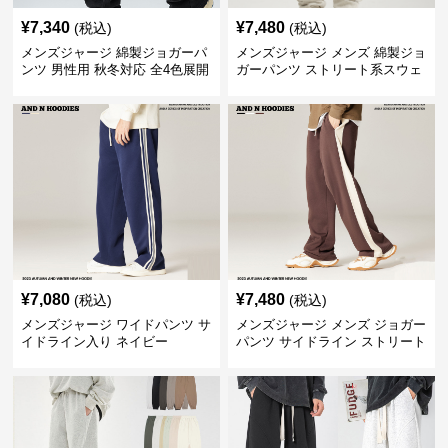
¥
7,340
¥
7,480
(税込)
(税込)
メンズジャージ 綿製ジョガーパ
メンズジャージ メンズ 綿製ジョ
ンツ 男性用 秋冬対応 全4色展開
ガーパンツ ストリート系スウェ
ットパンツ
¥
7,080
¥
7,480
(税込)
(税込)
メンズジャージ ワイドパンツ サ
メンズジャージ メンズ ジョガー
イドライン入り ネイビー
パンツ サイドライン ストリート
系 スウェット