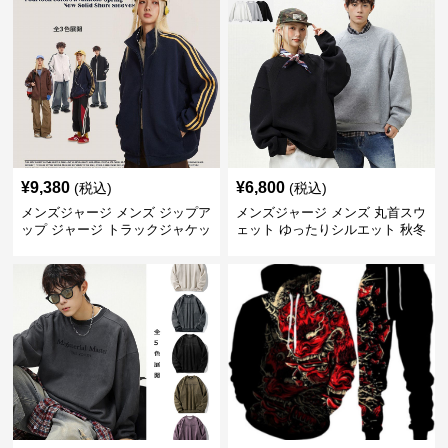
¥
9,380
¥
6,800
(税込)
(税込)
メンズジャージ メンズ ジップア
メンズジャージ メンズ 丸首スウ
ップ ジャージ トラックジャケッ
ェット ゆったりシルエット 秋冬
ト 全3色
トレーナー