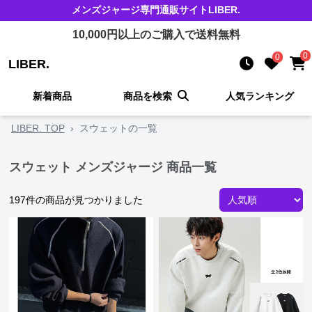
メンズジャージ
専門通販サイト
LIBER.
10,000
円以上のご購入で送料無料
0
0
LIBER.
新着商品
商品を検索
人気ランキング
LIBER. TOP
›
スウェットの一覧
スウェット メンズジャージ 商品一覧
197
件の商品が見つかりました