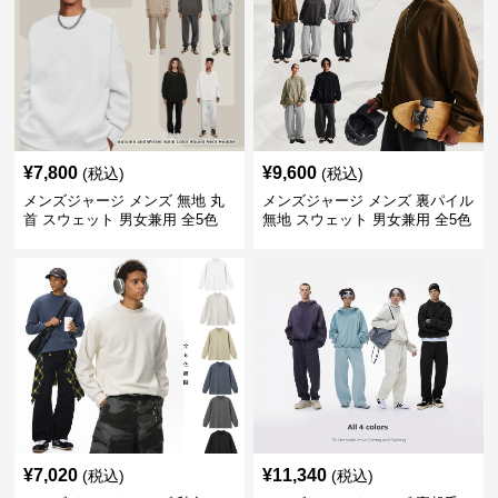
¥
7,800
¥
9,600
(税込)
(税込)
メンズジャージ メンズ 無地 丸
メンズジャージ メンズ 裏パイル
首 スウェット 男女兼用 全5色
無地 スウェット 男女兼用 全5色
2025新作
2025新作
¥
7,020
¥
11,340
(税込)
(税込)