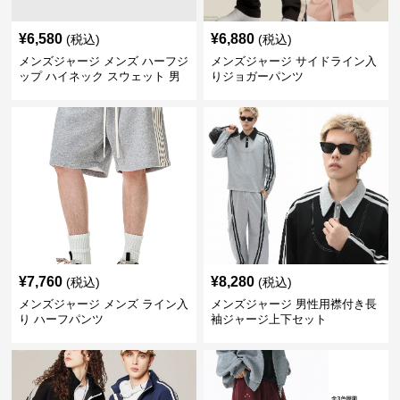
¥
6,580
¥
6,880
(税込)
(税込)
メンズジャージ メンズ ハーフジ
メンズジャージ サイドライン入
ップ ハイネック スウェット 男
りジョガーパンツ
女兼用 全2色
¥
7,760
¥
8,280
(税込)
(税込)
メンズジャージ メンズ ライン入
メンズジャージ 男性用襟付き長
り ハーフパンツ
袖ジャージ上下セット