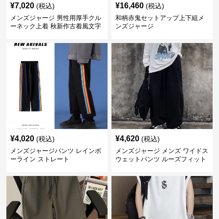
¥
7,020
¥
16,460
(税込)
(税込)
メンズジャージ 男性用厚手クル
和柄赤鬼セットアップ上下組メ
ーネック上着 秋新作古着風文字
ンズジャージ
入り重ね着用★全5色
¥
4,020
¥
4,620
(税込)
(税込)
メンズジャージパンツ レインボ
メンズジャージ メンズ ワイドス
ーライン ストレート
ウェットパンツ ルーズフィット
ジャージ