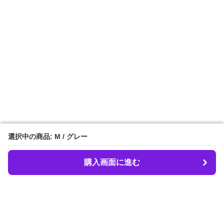
選択中の商品: M / グレー
選択中の商品: M / グレー
購入画面に進む
購入画面に進む