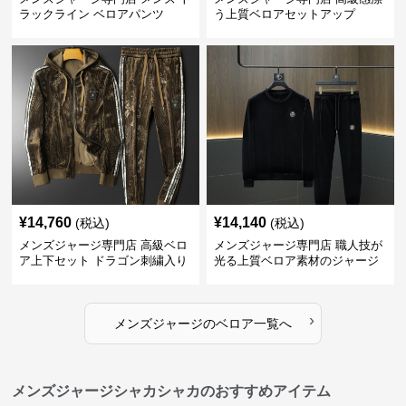
ラックライン ベロアパンツ
う上質ベロアセットアップ
¥
14,760
¥
14,140
(税込)
(税込)
メンズジャージ専門店 高級ベロ
メンズジャージ専門店 職人技が
ア上下セット ドラゴン刺繍入り
光る上質ベロア素材のジャージ
上下セット
›
メンズジャージ
の
ベロア
一覧へ
メンズジャージシャカシャカのおすすめアイテム