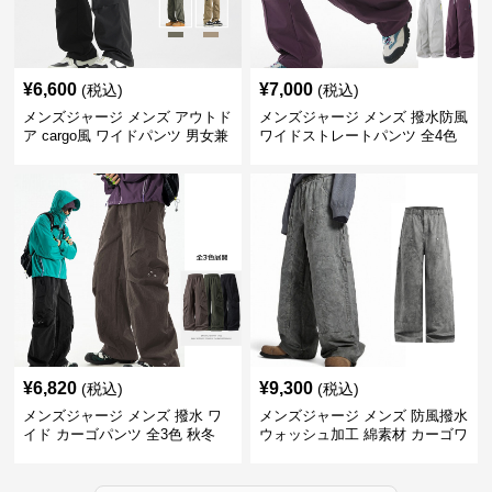
¥
6,600
¥
7,000
(税込)
(税込)
メンズジャージ メンズ アウトド
メンズジャージ メンズ 撥水防風
ア cargo風 ワイドパンツ 男女兼
ワイドストレートパンツ 全4色
用 全4色 2025新作
¥
6,820
¥
9,300
(税込)
(税込)
メンズジャージ メンズ 撥水 ワ
メンズジャージ メンズ 防風撥水
イド カーゴパンツ 全3色 秋冬
ウォッシュ加工 綿素材 カーゴワ
イドパンツ