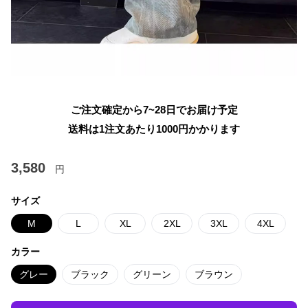
ご注文確定から7~28日でお届け予定
送料は1注文あたり
1000
円かかります
3,580
円
サイズ
M
L
XL
2XL
3XL
4XL
カラー
グレー
ブラック
グリーン
ブラウン