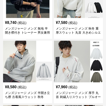
¥
8,740
¥
7,580
(税込)
(税込)
メンズジャージ メンズ 無地 半
メンズジャージ メンズ 秋冬 重
開き襟付き トレーナー 男女兼用
厚スウェット 丸首 大きめシルエ
春秋 2025新作
ット 全2色
¥
8,580
¥
7,960
(税込)
(税込)
メンズジャージ メンズ 半開き立
メンズジャージ メンズ 厚手 丸
ち襟 古着風スウェット 秋冬
首 刺繍入りスウェット プルオー
バー 全3色