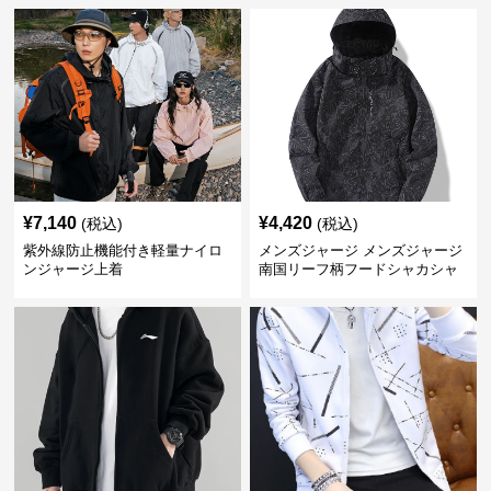
¥
7,140
¥
4,420
(税込)
(税込)
紫外線防止機能付き軽量ナイロ
メンズジャージ メンズジャージ
ンジャージ上着
南国リーフ柄フードシャカシャ
カジャージ