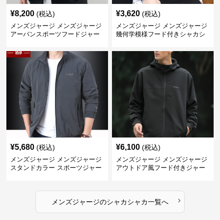
¥
8,200
¥
3,620
(税込)
(税込)
メンズジャージ メンズジャージ
メンズジャージ メンズジャージ
アーバンスポーツフードジャー
幾何学模様フード付きシャカシ
ジ
ャカ
¥
5,680
¥
6,100
(税込)
(税込)
メンズジャージ メンズジャージ
メンズジャージ メンズジャージ
スタンドカラー スポーツジャー
アウトドア風フード付きジャー
ジ
ジ
›
メンズジャージ
の
シャカシャカ
一覧へ