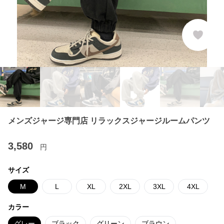
メンズジャージ専門店 リラックスジャージルームパンツ
3,580
円
サイズ
M
L
XL
2XL
3XL
4XL
カラー
グレー
ブラック
グリーン
ブラウン