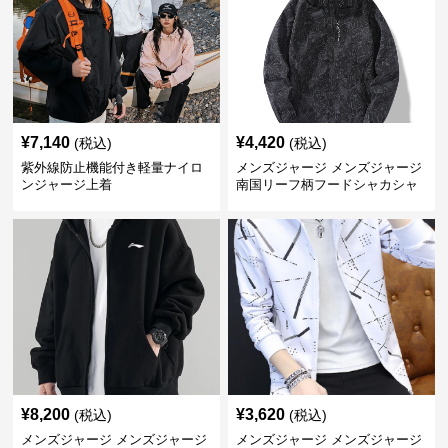
¥
7,140
¥
4,420
(税込)
(税込)
紫外線防止機能付き軽量ナイロ
メンズジャージ メンズジャージ
ンジャージ上着
南国リーフ柄フードシャカシャ
カジャージ
¥
8,200
¥
3,620
(税込)
(税込)
メンズジャージ メンズジャージ
メンズジャージ メンズジャージ