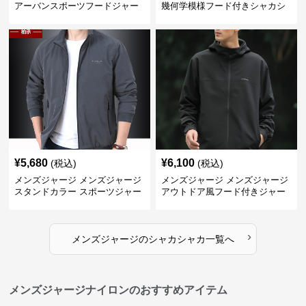
アーバンスポーツフードジャー
幾何学模様フード付きシャカシ
ジ
ャカ
¥
5,680
¥
6,100
(税込)
(税込)
メンズジャージ メンズジャージ
メンズジャージ メンズジャージ
スタンドカラー スポーツジャー
アウトドア風フード付きジャー
ジ
ジ
›
メンズジャージ
の
シャカシャカ
一覧へ
メンズジャージナイロンのおすすめアイテム