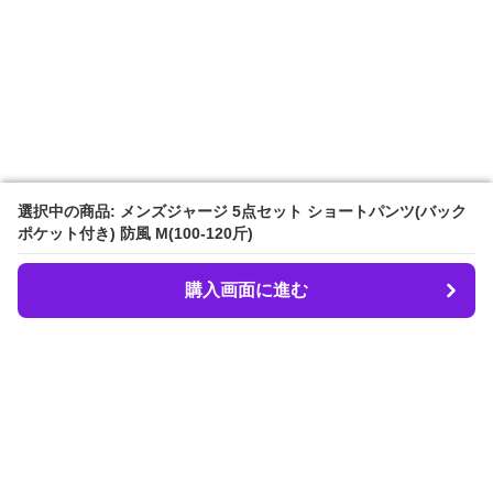
選択中の商品: メンズジャージ 5点セット ショートパンツ(バック
選択中の商品: メンズジャージ 5点セット ショートパンツ(バック
ポケット付き) 防風 M(100-120斤)
ポケット付き) 防風 M(100-120斤)
購入画面に進む
購入画面に進む