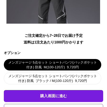
ご注文確定から7~28日でお届け予定
送料は1注文あたり
1000
円かかります
オプション
メンズジャージ 5点セット ショートパンツ(バックポケット
付き) 防風
M(100-120斤)
9,720
円
メンズジャージ 5点セット ショートパンツ(バックポケット
付き) 防風
ブラック / M(100-120斤)
9,720
円
購入画面に進む