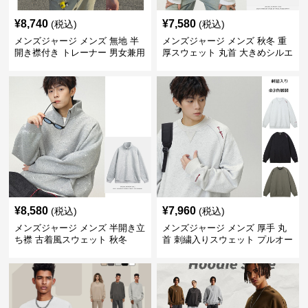
¥
8,740
¥
7,580
(税込)
(税込)
メンズジャージ メンズ 無地 半
メンズジャージ メンズ 秋冬 重
開き襟付き トレーナー 男女兼用
厚スウェット 丸首 大きめシルエ
春秋 2025新作
ット 全2色
¥
8,580
¥
7,960
(税込)
(税込)
メンズジャージ メンズ 半開き立
メンズジャージ メンズ 厚手 丸
ち襟 古着風スウェット 秋冬
首 刺繍入りスウェット プルオー
バー 全3色