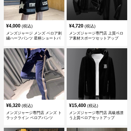
¥
4,000
¥
4,720
(税込)
(税込)
メンズジャージ メンズ ベロア刺
メンズジャージ専門店 上質ベロ
繍ハーフパンツ 星柄ショートパ
ア素材スポーツセットアップ
ンツ
¥
6,320
¥
15,400
(税込)
(税込)
メンズジャージ専門店 メンズ ト
メンズジャージ専門店 高級感漂
ラックライン ベロアパンツ
う上質ベロアセットアップ