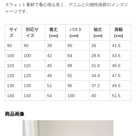
スウェット素材で着心地も良く、デニムとの相性抜群のメンズジ
ャージです。
サイ
対応サ
着丈
バスト
袖丈
肩幅
ズ
イズ
(cm)
(cm)
(cm)
(cm)
90
90
39
80
26
41.5
100
100
42
84
28.8
43.5
110
110
45
88
31.6
45.5
120
120
48
92
34.4
47.5
130
130
51
96
37.2
49.5
140
140
54
100
40
51.5
商品画像