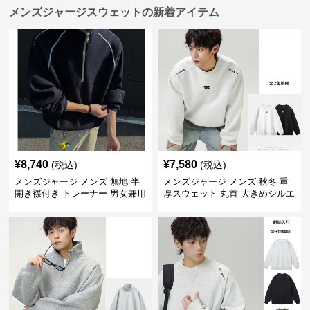
メンズジャージスウェットの新着アイテム
¥
8,740
¥
7,580
(税込)
(税込)
メンズジャージ メンズ 無地 半
メンズジャージ メンズ 秋冬 重
開き襟付き トレーナー 男女兼用
厚スウェット 丸首 大きめシルエ
春秋 2025新作
ット 全2色