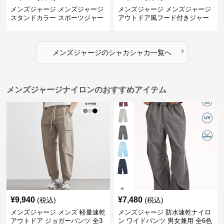
メンズジャージ メンズジャージ
メンズジャージ メンズジャージ
スタンドカラー スポーツジャー
アウトドア風フード付きジャー
ジ
ジ
›
メンズジャージ
の
シャカシャカ
一覧へ
メンズジャージナイロンのおすすめアイテム
¥
9,940
¥
7,480
(税込)
(税込)
メンズジャージ メンズ 軽量速乾
メンズジャージ 防水速乾ナイロ
アウトドア ジョガーパンツ 全3
ン ワイドパンツ 男女兼用 全6色