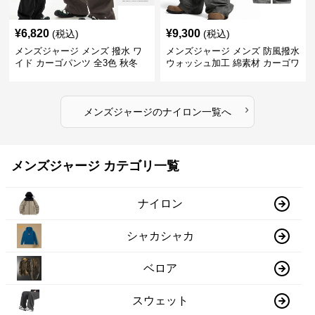
¥
6,820
¥
9,300
(税込)
(税込)
メンズジャージ メンズ 撥水 ワ
メンズジャージ メンズ 防風撥水
イド カーゴパンツ 全3色 秋冬
ウォッシュ加工 綿素材 カーゴワ
イドパンツ
›
メンズジャージ
の
ナイロン
一覧へ
メンズジャージ カテゴリ一覧
ナイロン
シャカシャカ
ベロア
スウェット