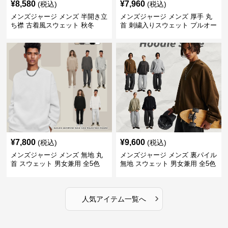
¥
8,580
¥
7,960
(税込)
(税込)
メンズジャージ メンズ 半開き立
メンズジャージ メンズ 厚手 丸
ち襟 古着風スウェット 秋冬
首 刺繍入りスウェット プルオー
バー 全3色
¥
7,800
¥
9,600
(税込)
(税込)
メンズジャージ メンズ 無地 丸
メンズジャージ メンズ 裏パイル
首 スウェット 男女兼用 全5色
無地 スウェット 男女兼用 全5色
2025新作
2025新作
›
人気アイテム一覧へ