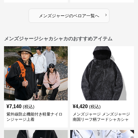
›
メンズジャージ
の
ベロア
一覧へ
メンズジャージシャカシャカのおすすめアイテム
¥
7,140
¥
4,420
(税込)
(税込)
紫外線防止機能付き軽量ナイロ
メンズジャージ メンズジャージ
ンジャージ上着
南国リーフ柄フードシャカシャ
カジャージ