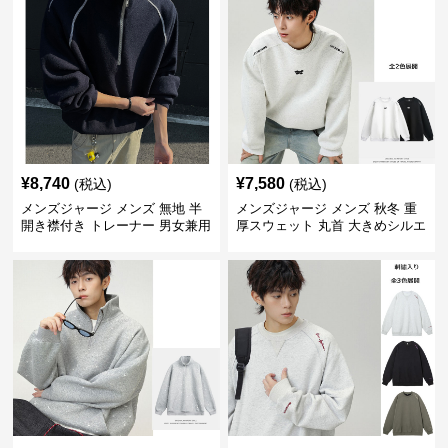
¥
8,740
¥
7,580
(税込)
(税込)
メンズジャージ メンズ 無地 半
メンズジャージ メンズ 秋冬 重
開き襟付き トレーナー 男女兼用
厚スウェット 丸首 大きめシルエ
春秋 2025新作
ット 全2色