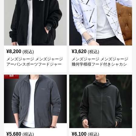
¥
8,200
¥
3,620
(税込)
(税込)
メンズジャージ メンズジャージ
メンズジャージ メンズジャージ
アーバンスポーツフードジャー
幾何学模様フード付きシャカシ
ジ
ャカ
¥
5,680
¥
6,100
(税込)
(税込)