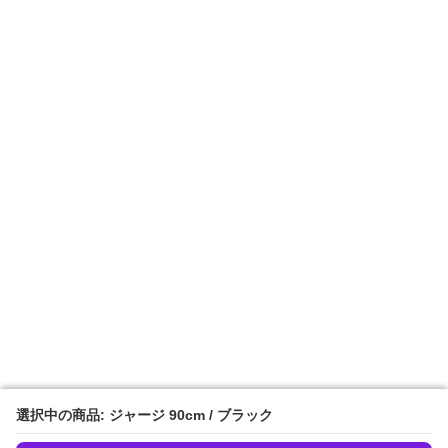
選択中の商品: ジャージ 90cm / ブラック
選択中の商品: ジャージ 90cm / ブラック