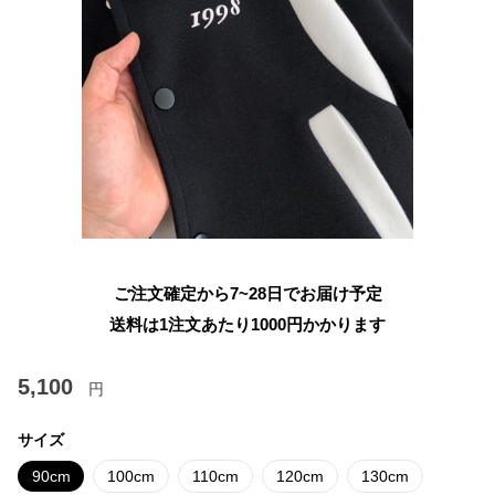
ご注文確定から7~28日でお届け予定
送料は1注文あたり
1000
円かかります
5,100
円
サイズ
90cm
100cm
110cm
120cm
130cm