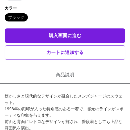
カラー
ブラック
購入画面に進む
カートに追加する
商品説明
懐かしさと現代的なデザインが融合したメンズジャージのスウェ
ット。
1998年の刻印が入った特別感のある一着で、襟元のラインがスポ
ーティな印象を与えます。
前面と背面にレトロなデザインが施され、普段着としても上品な
雰囲気を演出。