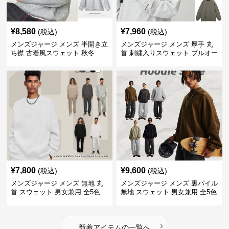
¥
8,580
¥
7,960
(税込)
(税込)
メンズジャージ メンズ 半開き立
メンズジャージ メンズ 厚手 丸
ち襟 古着風スウェット 秋冬
首 刺繍入りスウェット プルオー
バー 全3色
¥
7,800
¥
9,600
(税込)
(税込)
メンズジャージ メンズ 無地 丸
メンズジャージ メンズ 裏パイル
首 スウェット 男女兼用 全5色
無地 スウェット 男女兼用 全5色
2025新作
2025新作
›
新着アイテムの一覧へ