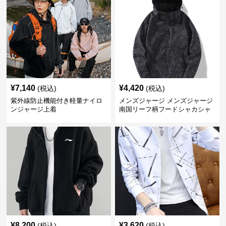
¥
7,140
¥
4,420
(税込)
(税込)
紫外線防止機能付き軽量ナイロ
メンズジャージ メンズジャージ
ンジャージ上着
南国リーフ柄フードシャカシャ
カジャージ
¥
8,200
¥
3,620
(税込)
(税込)