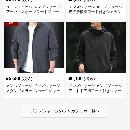
メンズジャージ メンズジャージ
メンズジャージ メンズジャージ
アーバンスポーツフードジャー
幾何学模様フード付きシャカシ
ジ
ャカ
¥
5,680
¥
6,100
(税込)
(税込)
メンズジャージ メンズジャージ
メンズジャージ メンズジャージ
スタンドカラー スポーツジャー
アウトドア風フード付きジャー
ジ
ジ
›
メンズジャージ
の
シャカシャカ
一覧へ