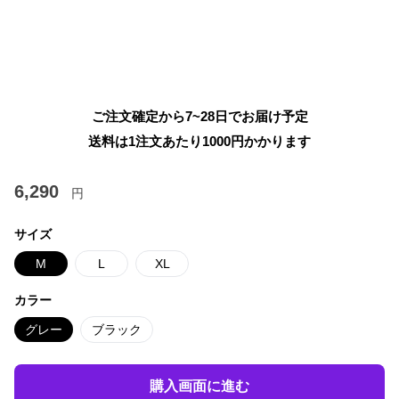
ご注文確定から7~28日でお届け予定
送料は1注文あたり
1000
円かかります
6,290
円
サイズ
M
L
XL
カラー
グレー
ブラック
購入画面に進む