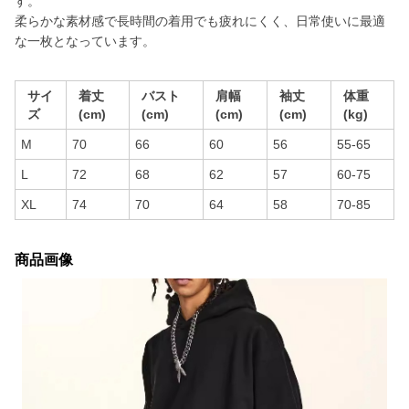
す。
柔らかな素材感で長時間の着用でも疲れにくく、日常使いに最適
な一枚となっています。
サイ
着丈
バスト
肩幅
袖丈
体重
ズ
(cm)
(cm)
(cm)
(cm)
(kg)
M
70
66
60
56
55-65
L
72
68
62
57
60-75
XL
74
70
64
58
70-85
商品画像