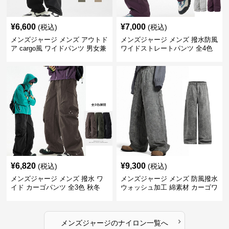
¥
6,600
¥
7,000
(税込)
(税込)
メンズジャージ メンズ アウトド
メンズジャージ メンズ 撥水防風
ア cargo風 ワイドパンツ 男女兼
ワイドストレートパンツ 全4色
用 全4色 2025新作
¥
6,820
¥
9,300
(税込)
(税込)
メンズジャージ メンズ 撥水 ワ
メンズジャージ メンズ 防風撥水
イド カーゴパンツ 全3色 秋冬
ウォッシュ加工 綿素材 カーゴワ
イドパンツ
›
メンズジャージ
の
ナイロン
一覧へ