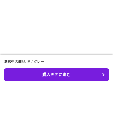
選択中の商品: M / グレー
選択中の商品: M / グレー
購入画面に進む
購入画面に進む