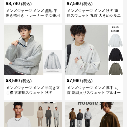
¥
8,740
¥
7,580
(税込)
(税込)
メンズジャージ メンズ 無地 半
メンズジャージ メンズ 秋冬 重
開き襟付き トレーナー 男女兼用
厚スウェット 丸首 大きめシルエ
春秋 2025新作
ット 全2色
¥
8,580
¥
7,960
(税込)
(税込)
メンズジャージ メンズ 半開き立
メンズジャージ メンズ 厚手 丸
ち襟 古着風スウェット 秋冬
首 刺繍入りスウェット プルオー
バー 全3色