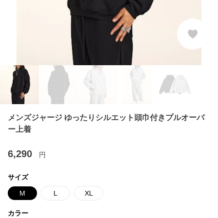
メンズジャージ ゆったりシルエット頭巾付きプルオーバ
ー上着
6,290
円
サイズ
M
L
XL
カラー