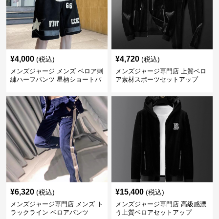
¥
4,000
¥
4,720
(税込)
(税込)
メンズジャージ メンズ ベロア刺
メンズジャージ専門店 上質ベロ
繍ハーフパンツ 星柄ショートパ
ア素材スポーツセットアップ
ンツ
¥
6,320
¥
15,400
(税込)
(税込)
メンズジャージ専門店 メンズ ト
メンズジャージ専門店 高級感漂
ラックライン ベロアパンツ
う上質ベロアセットアップ