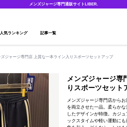
メンズジャージ
専門通販サイト
LIBER.
人気ランキング
記事一覧
ンズジャージ専門店 上質な一本ライン入りスポーツセットアップ
メンズジャージ専
りスポーツセット
メンズジャージ専門店からお
を両立させた一品。柔らかな
したデザインが特徴。カジュ
ックスタイムや軽い運動にも