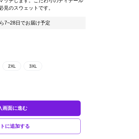
マッチします。こだわりのディテール
必見のスウェットです。
ら7~28日でお届け予定
2XL
3XL
入画面に進む
トに追加する