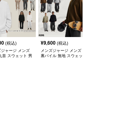
00
¥
9,600
¥
7,020
(税込)
(税込)
(税込)
ズジャージ メンズ
メンズジャージ メンズ
メンズジャージ メンズ
丸首 スウェット 男
裏パイル 無地 スウェッ
秋冬 ミニハイネック 長
 全5色 2025新作
ト 男女兼用 全5色 2025
袖スウェット 抗菌 全6
新作