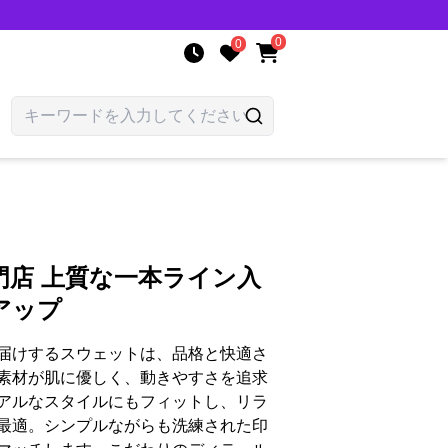
0
0
門店 上質な一本ライン入
アップ
届けするスウェットは、品格と快適さ
素材が肌に優しく、動きやすさを追求
アルなスタイルにもフィットし、リラ
最適。シンプルながらも洗練された印