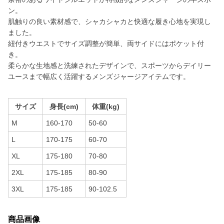
ン。
肌触りの良い素材感で、シャカシャカと快適な履き心地を実現し
ました。
紐付きウエストでサイズ調整が簡単、両サイドにはポケット付
き。
柔らかな生地感と洗練されたデザインで、スポーツからデイリー
ユースまで幅広く活躍するメンズジャージアイテムです。
サイズ
身長(cm)
体重(kg)
M
160-170
50-60
L
170-175
60-70
XL
175-180
70-80
2XL
175-185
80-90
3XL
175-185
90-102.5
商品画像