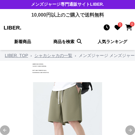
メンズジャージ
専門通販サイト
LIBER.
10,000
円以上のご購入で送料無料
0
0
LIBER.
新着商品
商品を検索
人気ランキング
LIBER. TOP
›
シャカシャカの一覧
›
メンズジャージ メンズジャー
Previous slide
Ne