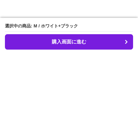
選択中の商品: M / ホワイト+ブラック
選択中の商品: M / ホワイト+ブラック
購入画面に進む
購入画面に進む
LIBER.
について