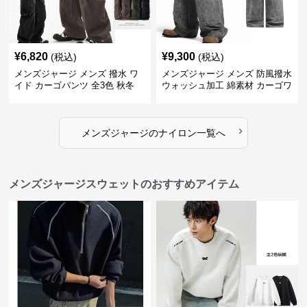
¥
6,820
¥
9,300
(税込)
(税込)
メンズジャージ メンズ 撥水 ワ
メンズジャージ メンズ 防風撥水
イド カーゴパンツ 全3色 秋冬
ウォッシュ加工 綿素材 カーゴワ
イドパンツ
›
メンズジャージ
の
ナイロン
一覧へ
メンズジャージスウェットのおすすめアイテム