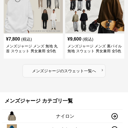
¥
7,800
¥
9,600
(税込)
(税込)
メンズジャージ メンズ 無地 丸
メンズジャージ メンズ 裏パイル
首 スウェット 男女兼用 全5色
無地 スウェット 男女兼用 全5色
2025新作
2025新作
›
メンズジャージ
の
スウェット
一覧へ
メンズジャージ カテゴリ一覧
ナイロン