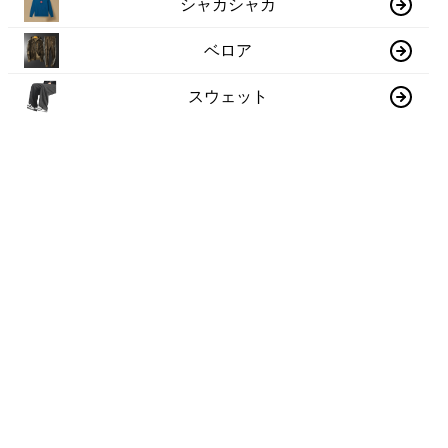
シャカシャカ
ベロア
スウェット