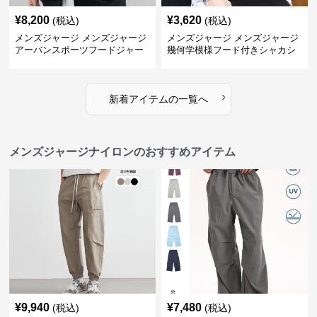
¥
8,200
¥
3,620
(税込)
(税込)
メンズジャージ メンズジャージ
メンズジャージ メンズジャージ
アーバンスポーツフードジャー
幾何学模様フード付きシャカシ
ジ
ャカ
›
新着アイテムの一覧へ
メンズジャージナイロンのおすすめアイテム
¥
9,940
¥
7,480
(税込)
(税込)