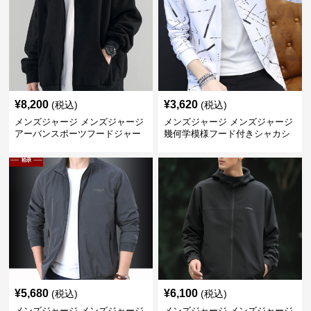
¥
8,200
¥
3,620
(税込)
(税込)
メンズジャージ メンズジャージ
メンズジャージ メンズジャージ
アーバンスポーツフードジャー
幾何学模様フード付きシャカシ
ジ
ャカ
¥
5,680
¥
6,100
(税込)
(税込)
メンズジャージ メンズジャージ
メンズジャージ メンズジャージ