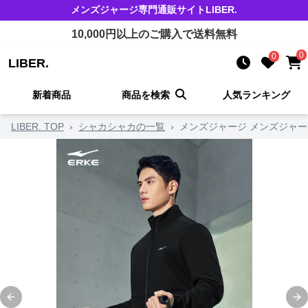
メンズジャージ
専門通販サイト
LIBER.
10,000
円以上のご購入で送料無料
0
0
LIBER.
新着商品
商品を検索
人気ランキング
LIBER. TOP
›
シャカシャカの一覧
›
メンズジャージ メンズジャー
Previous slide
Ne