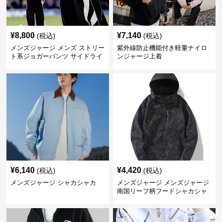
¥
8,800
¥
7,140
(税込)
(税込)
メンズジャージ メンズ ストリー
紫外線防止機能付き軽量ナイロ
ト系ジョガーパンツ サイドライ
ンジャージ上着
ン入り
¥
6,140
¥
4,420
(税込)
(税込)
メンズジャージ シャカシャカ
メンズジャージ メンズジャージ
南国リーフ柄フードシャカシャ
カジャージ