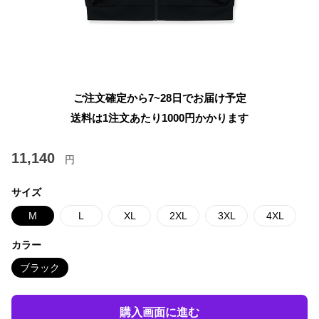
ご注文確定から7~28日でお届け予定
送料は1注文あたり
1000
円かかります
11,140
円
サイズ
M
L
XL
2XL
3XL
4XL
カラー
ブラック
購入画面に進む