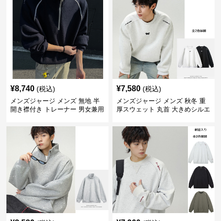
¥
8,740
¥
7,580
(税込)
(税込)
メンズジャージ メンズ 無地 半
メンズジャージ メンズ 秋冬 重
開き襟付き トレーナー 男女兼用
厚スウェット 丸首 大きめシルエ
春秋 2025新作
ット 全2色