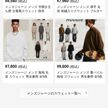
¥
8,580
¥
7,960
(税込)
(税込)
メンズジャージ メンズ 半開き立
メンズジャージ メンズ 厚手 丸
ち襟 古着風スウェット 秋冬
首 刺繍入りスウェット プルオー
バー 全3色
¥
7,800
¥
9,600
(税込)
(税込)
メンズジャージ メンズ 無地 丸
メンズジャージ メンズ 裏パイル
首 スウェット 男女兼用 全5色
無地 スウェット 男女兼用 全5色
2025新作
2025新作
›
メンズジャージ
の
スウェット
一覧へ