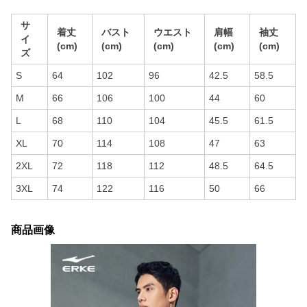
サ
着丈
バスト
ウエスト
肩幅
袖丈
イ
(cm)
(cm)
(cm)
(cm)
(cm)
ズ
S
64
102
96
42.5
58.5
M
66
106
100
44
60
L
68
110
104
45.5
61.5
XL
70
114
108
47
63
2XL
72
118
112
48.5
64.5
3XL
74
122
116
50
66
商品画像