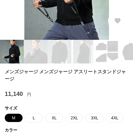
メンズジャージ メンズジャージ アスリートスタンドジャ
ージ
11,140
円
サイズ
M
L
XL
2XL
3XL
4XL
カラー