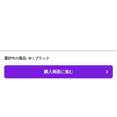
選択中の商品: M / ブラック
選択中の商品: M / ブラック
購入画面に進む
購入画面に進む