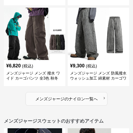
用 全4色 2025新作
¥
6,820
¥
9,300
(税込)
(税込)
メンズジャージ メンズ 撥水 ワ
メンズジャージ メンズ 防風撥水
イド カーゴパンツ 全3色 秋冬
ウォッシュ加工 綿素材 カーゴワ
イドパンツ
›
メンズジャージ
の
ナイロン
一覧へ
メンズジャージスウェットのおすすめアイテム