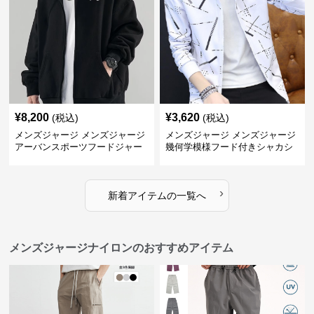
¥
8,200
¥
3,620
(税込)
(税込)
メンズジャージ メンズジャージ
メンズジャージ メンズジャージ
アーバンスポーツフードジャー
幾何学模様フード付きシャカシ
ジ
ャカ
›
新着アイテムの一覧へ
メンズジャージナイロンのおすすめアイテム