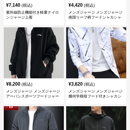
¥
7,140
¥
4,420
(税込)
(税込)
紫外線防止機能付き軽量ナイロ
メンズジャージ メンズジャージ
ンジャージ上着
南国リーフ柄フードシャカシャ
カジャージ
¥
8,200
¥
3,620
(税込)
(税込)
メンズジャージ メンズジャージ
メンズジャージ メンズジャージ
アーバンスポーツフードジャー
幾何学模様フード付きシャカシ
ジ
ャカ