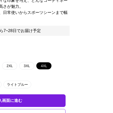
ィな印象を与え、どんなコーディネー
高さが魅力。
、日常使いからスポーツシーンまで幅
ら7~28日でお届け予定
2XL
3XL
4XL
ライトブルー
入画面に進む