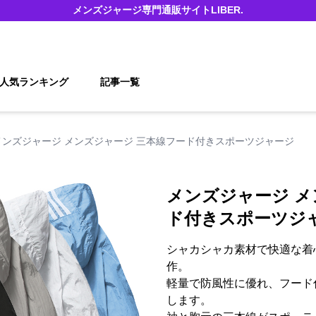
メンズジャージ
専門通販サイト
LIBER.
人気ランキング
記事一覧
メンズジャージ メンズジャージ 三本線フード付きスポーツジャージ
メンズジャージ メ
ド付きスポーツジ
シャカシャカ素材で快適な着
作。
軽量で防風性に優れ、フード
します。