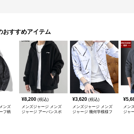
のおすすめアイテム
¥
8,200
¥
3,620
¥
5,6
(税込)
(税込)
メンズ
メンズジャージ メンズ
メンズジャージ メンズ
メン
ーフ柄
ジャージ アーバンスポ
ジャージ 幾何学模様フ
ジャ
ャカジャ
ーツフードジャージ
ード付きシャカシャカ
ー 