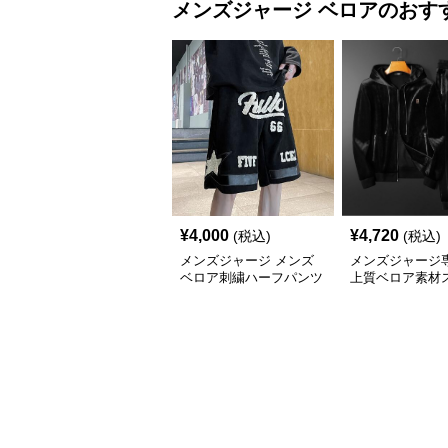
メンズジャージ
ベロア
のおす
¥
4,000
¥
4,720
(税込)
(税込)
メンズジャージ メンズ
メンズジャージ
ベロア刺繍ハーフパンツ
上質ベロア素材
星柄ショートパンツ
セットアップ