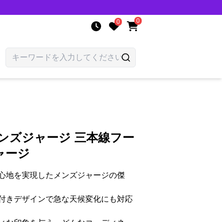
0
0
ンズジャージ 三本線フー
ャージ
心地を実現したメンズジャージの傑
付きデザインで急な天候変化にも対応