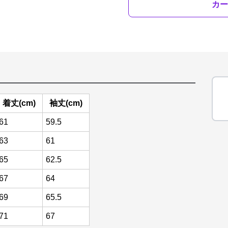
カー
着丈(cm)
袖丈(cm)
61
59.5
63
61
65
62.5
67
64
69
65.5
71
67