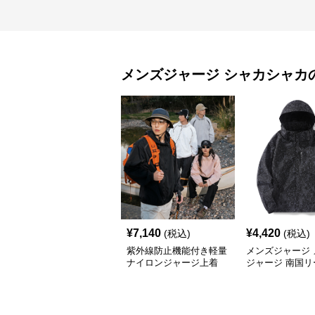
メンズジャージ
シャカシャカ
¥
7,140
¥
4,420
(税込)
(税込)
紫外線防止機能付き軽量
メンズジャージ 
ナイロンジャージ上着
ジャージ 南国リ
フードシャカシ
ージ