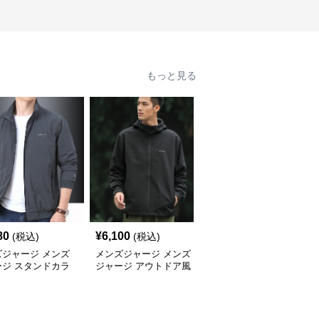
もっと見る
80
¥
6,100
¥
6,060
(税込)
(税込)
(税込)
ズジャージ メンズ
メンズジャージ メンズ
メンズジャージ メンズ
ージ スタンドカラ
ジャージ アウトドア風
ジャージ スタンドカラ
スポーツジャージ
フード付きジャージ
ーシャカシャカジャケッ
ト