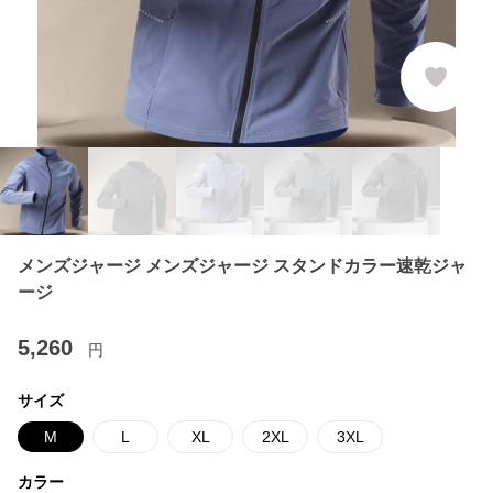
メンズジャージ メンズジャージ スタンドカラー速乾ジャ
ージ
5,260
円
サイズ
M
L
XL
2XL
3XL
カラー