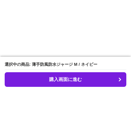
選択中の商品: 薄手防風防水ジャージ M / ネイビー
選択中の商品: 薄手防風防水ジャージ M / ネイビー
購入画面に進む
購入画面に進む