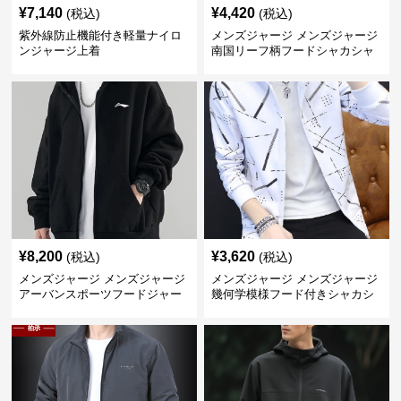
¥
7,140
¥
4,420
(税込)
(税込)
紫外線防止機能付き軽量ナイロ
メンズジャージ メンズジャージ
ンジャージ上着
南国リーフ柄フードシャカシャ
カジャージ
¥
8,200
¥
3,620
(税込)
(税込)
メンズジャージ メンズジャージ
メンズジャージ メンズジャージ
アーバンスポーツフードジャー
幾何学模様フード付きシャカシ
ジ
ャカ