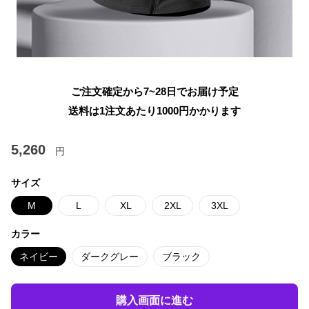
ご注文確定から7~28日でお届け予定
送料は1注文あたり
1000
円かかります
5,260
円
サイズ
M
L
XL
2XL
3XL
カラー
ネイビー
ダークグレー
ブラック
購入画面に進む