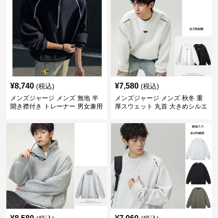
¥
8,740
¥
7,580
(税込)
(税込)
メンズジャージ メンズ 無地 半
メンズジャージ メンズ 秋冬 重
開き襟付き トレーナー 男女兼用
厚スウェット 丸首 大きめシルエ
春秋 2025新作
ット 全2色