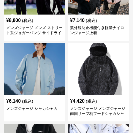
¥
8,800
¥
7,140
(税込)
(税込)
メンズジャージ メンズ ストリー
紫外線防止機能付き軽量ナイロ
ト系ジョガーパンツ サイドライ
ンジャージ上着
ン入り
¥
6,140
¥
4,420
(税込)
(税込)
メンズジャージ シャカシャカ
メンズジャージ メンズジャージ
南国リーフ柄フードシャカシャ
カジャージ