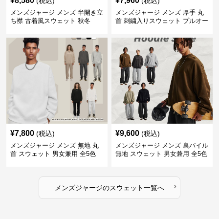
¥
8,580
¥
7,960
(税込)
(税込)
メンズジャージ メンズ 半開き立
メンズジャージ メンズ 厚手 丸
ち襟 古着風スウェット 秋冬
首 刺繍入りスウェット プルオー
バー 全3色
¥
7,800
¥
9,600
(税込)
(税込)
メンズジャージ メンズ 無地 丸
メンズジャージ メンズ 裏パイル
首 スウェット 男女兼用 全5色
無地 スウェット 男女兼用 全5色
2025新作
2025新作
›
メンズジャージ
の
スウェット
一覧へ