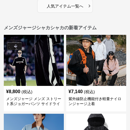
›
人気アイテム一覧へ
メンズジャージシャカシャカの新着アイテム
¥
8,800
¥
7,140
(税込)
(税込)
メンズジャージ メンズ ストリー
紫外線防止機能付き軽量ナイロ
ト系ジョガーパンツ サイドライ
ンジャージ上着
ン入り