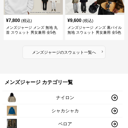
¥
7,800
¥
9,600
(税込)
(税込)
メンズジャージ メンズ 無地 丸
メンズジャージ メンズ 裏パイル
首 スウェット 男女兼用 全5色
無地 スウェット 男女兼用 全5色
2025新作
2025新作
›
メンズジャージ
の
スウェット
一覧へ
メンズジャージ カテゴリ一覧
ナイロン
シャカシャカ
ベロア