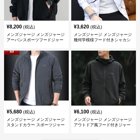
¥
8,200
¥
3,620
(税込)
(税込)
メンズジャージ メンズジャージ
メンズジャージ メンズジャージ
アーバンスポーツフードジャー
幾何学模様フード付きシャカシ
ジ
ャカ
¥
5,680
¥
6,100
(税込)
(税込)
メンズジャージ メンズジャージ
メンズジャージ メンズジャージ
スタンドカラー スポーツジャー
アウトドア風フード付きジャー
ジ
ジ