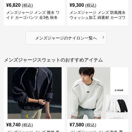
¥
6,820
¥
9,300
(税込)
(税込)
メンズジャージ メンズ 撥水 ワ
メンズジャージ メンズ 防風撥水
イド カーゴパンツ 全3色 秋冬
ウォッシュ加工 綿素材 カーゴワ
イドパンツ
›
メンズジャージ
の
ナイロン
一覧へ
メンズジャージスウェットのおすすめアイテム
¥
8,740
¥
7,580
(税込)
(税込)