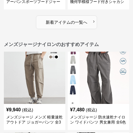
アーバンスポーツフードジャー
幾何学模様フード付きシャカシ
ジ
ャカ
›
新着アイテムの一覧へ
メンズジャージナイロンのおすすめアイテム
¥
9,940
¥
7,480
(税込)
(税込)
メンズジャージ メンズ 軽量速乾
メンズジャージ 防水速乾ナイロ
アウトドア ジョガーパンツ 全3
ン ワイドパンツ 男女兼用 全6色
色