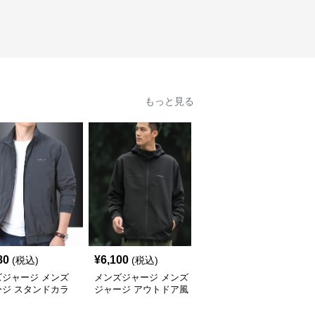
もっと見る
80
¥
6,100
¥
6,060
(税込)
(税込)
(税込)
ズジャージ メンズ
メンズジャージ メンズ
メンズジャージ メンズ
ージ スタンドカラ
ジャージ アウトドア風
ジャージ スタンドカラ
スポーツジャージ
フード付きジャージ
ーシャカシャカジャケッ
ト