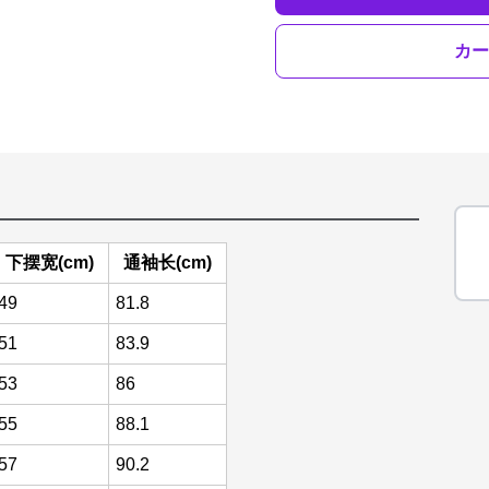
カー
下摆宽(cm)
通袖长(cm)
49
81.8
51
83.9
53
86
55
88.1
57
90.2