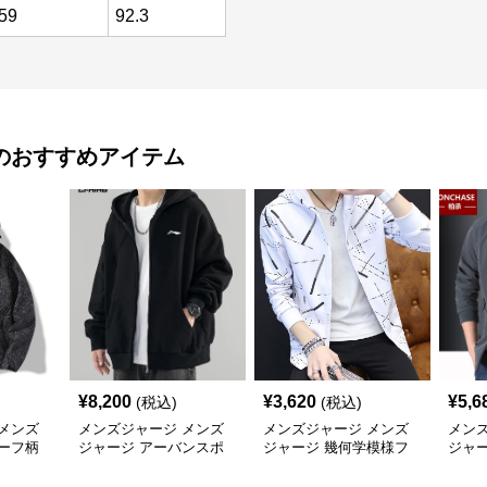
59
92.3
のおすすめアイテム
¥
8,200
¥
3,620
¥
5,6
(税込)
(税込)
メンズ
メンズジャージ メンズ
メンズジャージ メンズ
メン
ーフ柄
ジャージ アーバンスポ
ジャージ 幾何学模様フ
ジャ
ャカジャ
ーツフードジャージ
ード付きシャカシャカ
ー 