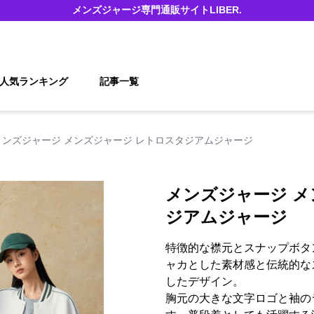
メンズジャージ
専門通販サイト
LIBER.
人気ランキング
記事一覧
メンズジャージ メンズジャージ レトロスタジアムジャージ
メンズジャージ メ
ジアムジャージ
特徴的な襟元とスナップボタ
ャカとした素材感と伝統的な
したデザイン。
胸元の大きな文字ロゴと袖の