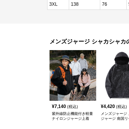
3XL
138
76
メンズジャージ
シャカシャカ
¥
7,140
¥
4,420
(税込)
(税込)
紫外線防止機能付き軽量
メンズジャージ 
ナイロンジャージ上着
ジャージ 南国リ
フードシャカシ
ージ