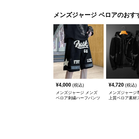
メンズジャージ
ベロア
のおす
¥
4,000
¥
4,720
(税込)
(税込)
メンズジャージ メンズ
メンズジャージ
ベロア刺繍ハーフパンツ
上質ベロア素材
星柄ショートパンツ
セットアップ