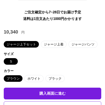
ご注文確定から7~28日でお届け予定
送料は1注文あたり
1000
円かかります
10,340
円
ジャージ上下セット
ジャージ上着
ジャージパンツ
サイズ
S
カラー
ブラウン
ホワイト
ブラック
購入画面に進む