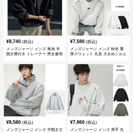
¥
8,740
¥
7,580
(税込)
(税込)
メンズジャージ メンズ 無地 半
メンズジャージ メンズ 秋冬 重
開き襟付き トレーナー 男女兼用
厚スウェット 丸首 大きめシルエ
春秋 2025新作
ット 全2色
¥
8,580
¥
7,960
(税込)
(税込)
メンズジャージ メンズ 半開き立
メンズジャージ メンズ 厚手 丸