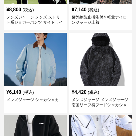
¥
8,800
¥
7,140
(税込)
(税込)
メンズジャージ メンズ ストリー
紫外線防止機能付き軽量ナイロ
ト系ジョガーパンツ サイドライ
ンジャージ上着
ン入り
¥
6,140
¥
4,420
(税込)
(税込)
メンズジャージ シャカシャカ
メンズジャージ メンズジャージ
南国リーフ柄フードシャカシャ
カジャージ