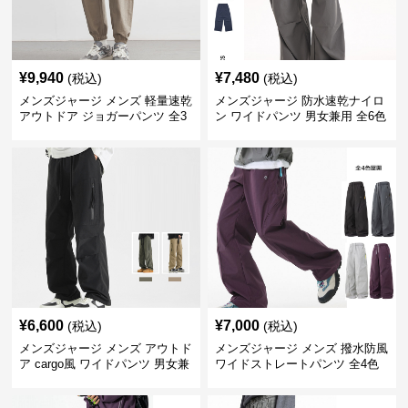
¥
9,940
¥
7,480
(税込)
(税込)
メンズジャージ メンズ 軽量速乾
メンズジャージ 防水速乾ナイロ
アウトドア ジョガーパンツ 全3
ン ワイドパンツ 男女兼用 全6色
色
¥
6,600
¥
7,000
(税込)
(税込)
メンズジャージ メンズ アウトド
メンズジャージ メンズ 撥水防風
ア cargo風 ワイドパンツ 男女兼
ワイドストレートパンツ 全4色
用 全4色 2025新作