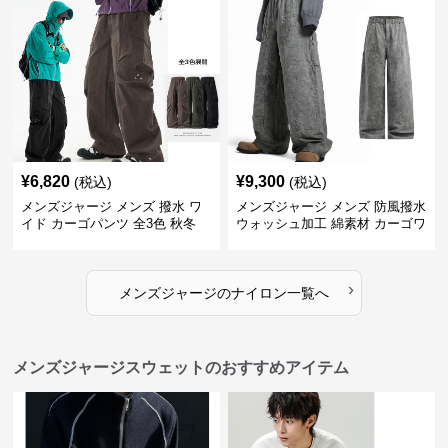
¥
6,820
¥
9,300
(税込)
(税込)
メンズジャージ メンズ 撥水 ワ
メンズジャージ メンズ 防風撥水
イド カーゴパンツ 全3色 秋冬
ウォッシュ加工 綿素材 カーゴワ
イドパンツ
›
メンズジャージ
の
ナイロン
一覧へ
メンズジャージスウェットのおすすめアイテム