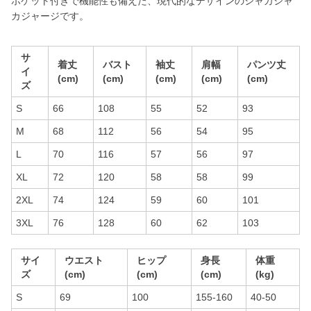
ポケット付きで機能性も備えた、現代的なデザインのシャカシャ
カジャージです。
サ
着丈
バスト
袖丈
肩幅
パンツ丈
イ
(cm)
(cm)
(cm)
(cm)
(cm)
ズ
S
66
108
55
52
93
M
68
112
56
54
95
L
70
116
57
56
97
XL
72
120
58
58
99
2XL
74
124
59
60
101
3XL
76
128
60
62
103
サイ
ウエスト
ヒップ
身長
体重
ズ
(cm)
(cm)
(cm)
(kg)
S
69
100
155-160
40-50