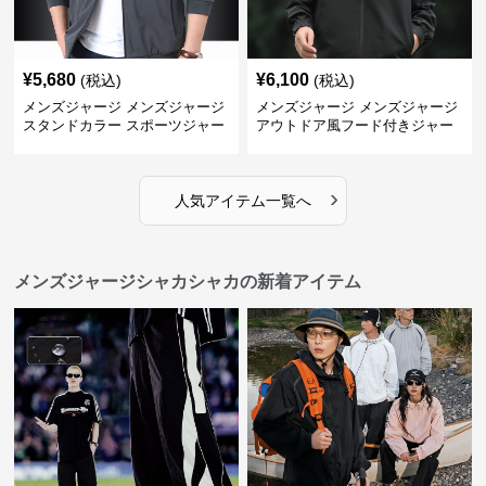
¥
5,680
¥
6,100
(税込)
(税込)
メンズジャージ メンズジャージ
メンズジャージ メンズジャージ
スタンドカラー スポーツジャー
アウトドア風フード付きジャー
ジ
ジ
›
人気アイテム一覧へ
メンズジャージシャカシャカの新着アイテム