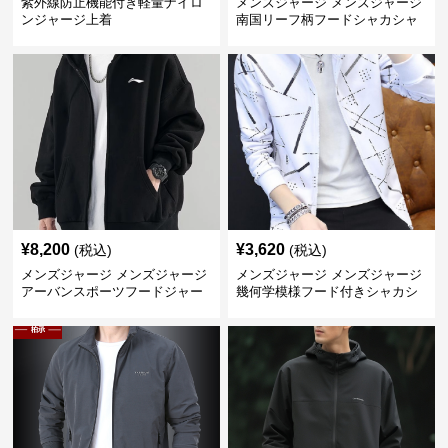
紫外線防止機能付き軽量ナイロ
メンズジャージ メンズジャージ
ンジャージ上着
南国リーフ柄フードシャカシャ
カジャージ
¥
8,200
¥
3,620
(税込)
(税込)
メンズジャージ メンズジャージ
メンズジャージ メンズジャージ
アーバンスポーツフードジャー
幾何学模様フード付きシャカシ
ジ
ャカ