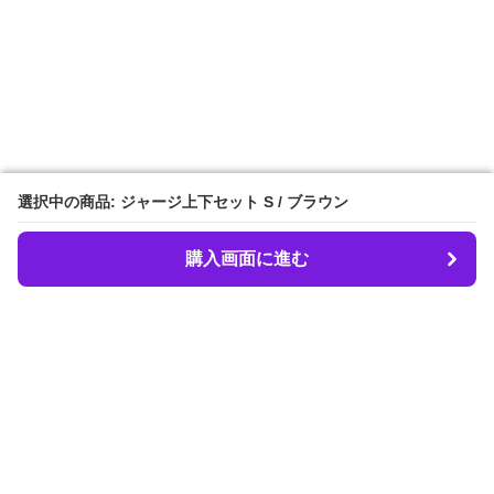
選択中の商品: ジャージ上下セット S / ブラウン
選択中の商品: ジャージ上下セット S / ブラウン
購入画面に進む
購入画面に進む