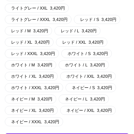
ライトグレー / XXL
3,420
円
ライトグレー / XXXL
3,420
円
レッド / S
3,420
円
レッド / M
3,420
円
レッド / L
3,420
円
レッド / XL
3,420
円
レッド / XXL
3,420
円
レッド / XXXL
3,420
円
ホワイト / S
3,420
円
ホワイト / M
3,420
円
ホワイト / L
3,420
円
ホワイト / XL
3,420
円
ホワイト / XXL
3,420
円
ホワイト / XXXL
3,420
円
ネイビー / S
3,420
円
ネイビー / M
3,420
円
ネイビー / L
3,420
円
ネイビー / XL
3,420
円
ネイビー / XXL
3,420
円
ネイビー / XXXL
3,420
円