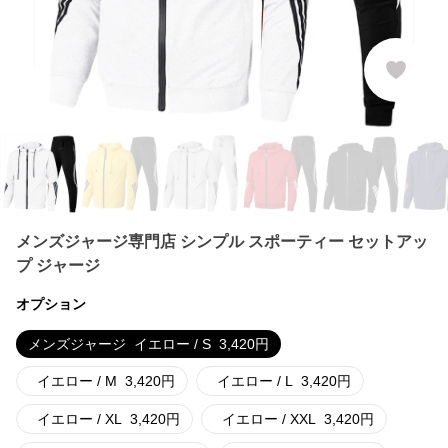
メンズジャージ専門店 シンプル スポーティー セットアッ
プ ジャージ
オプション
メンズジャージ
イエロー / S
3,420
円
イエロー / M
3,420
円
イエロー / L
3,420
円
イエロー / XL
3,420
円
イエロー / XXL
3,420
円