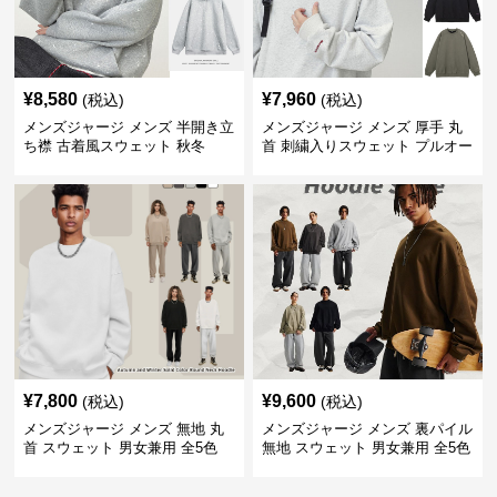
¥
8,580
¥
7,960
(税込)
(税込)
メンズジャージ メンズ 半開き立
メンズジャージ メンズ 厚手 丸
ち襟 古着風スウェット 秋冬
首 刺繍入りスウェット プルオー
バー 全3色
¥
7,800
¥
9,600
(税込)
(税込)
メンズジャージ メンズ 無地 丸
メンズジャージ メンズ 裏パイル
首 スウェット 男女兼用 全5色
無地 スウェット 男女兼用 全5色
2025新作
2025新作