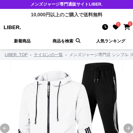
メンズジャージ
専門通販サイト
LIBER.
10,000
円以上のご購入で送料無料
0
0
LIBER.
新着商品
商品を検索
人気ランキング
LIBER. TOP
›
ナイロンの一覧
›
メンズジャージ専門店 シンプル 
Previous slide
Ne