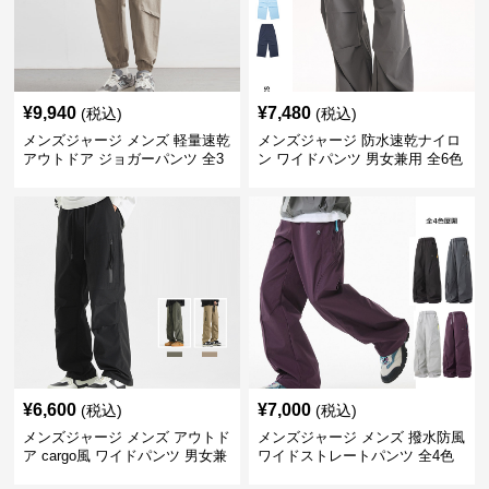
¥
9,940
¥
7,480
(税込)
(税込)
メンズジャージ メンズ 軽量速乾
メンズジャージ 防水速乾ナイロ
アウトドア ジョガーパンツ 全3
ン ワイドパンツ 男女兼用 全6色
色
¥
6,600
¥
7,000
(税込)
(税込)
メンズジャージ メンズ アウトド
メンズジャージ メンズ 撥水防風
ア cargo風 ワイドパンツ 男女兼
ワイドストレートパンツ 全4色
用 全4色 2025新作