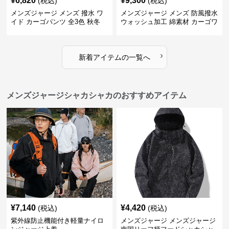
¥
6,820
¥
9,300
(税込)
(税込)
メンズジャージ メンズ 撥水 ワ
メンズジャージ メンズ 防風撥水
イド カーゴパンツ 全3色 秋冬
ウォッシュ加工 綿素材 カーゴワ
イドパンツ
›
新着アイテムの一覧へ
メンズジャージシャカシャカのおすすめアイテム
¥
7,140
¥
4,420
(税込)
(税込)
紫外線防止機能付き軽量ナイロ
メンズジャージ メンズジャージ