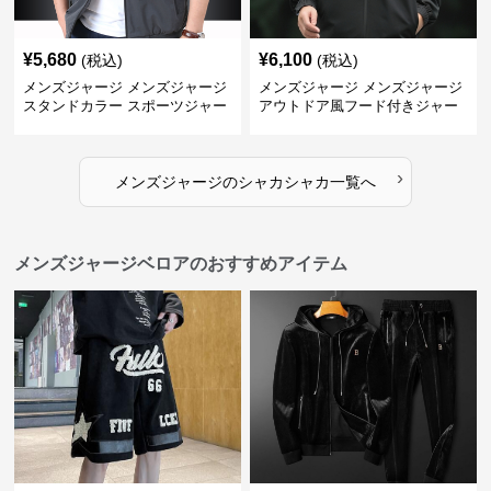
¥
5,680
¥
6,100
(税込)
(税込)
メンズジャージ メンズジャージ
メンズジャージ メンズジャージ
スタンドカラー スポーツジャー
アウトドア風フード付きジャー
ジ
ジ
›
メンズジャージ
の
シャカシャカ
一覧へ
メンズジャージベロアのおすすめアイテム