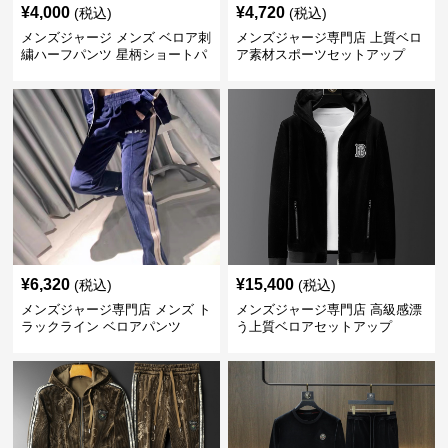
¥
4,000
¥
4,720
(税込)
(税込)
メンズジャージ メンズ ベロア刺
メンズジャージ専門店 上質ベロ
繍ハーフパンツ 星柄ショートパ
ア素材スポーツセットアップ
ンツ
¥
6,320
¥
15,400
(税込)
(税込)
メンズジャージ専門店 メンズ ト
メンズジャージ専門店 高級感漂
ラックライン ベロアパンツ
う上質ベロアセットアップ