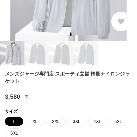
メンズジャージ専門店 スポーティ立襟 軽量ナイロンジャ
ケット
3,580
円
サイズ
L
XL
2XL
3XL
4XL
5XL
6XL