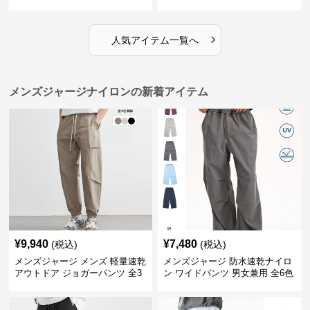
イドパンツ
›
人気アイテム一覧へ
メンズジャージナイロンの新着アイテム
¥
9,940
¥
7,480
(税込)
(税込)
メンズジャージ メンズ 軽量速乾
メンズジャージ 防水速乾ナイロ
アウトドア ジョガーパンツ 全3
ン ワイドパンツ 男女兼用 全6色
色