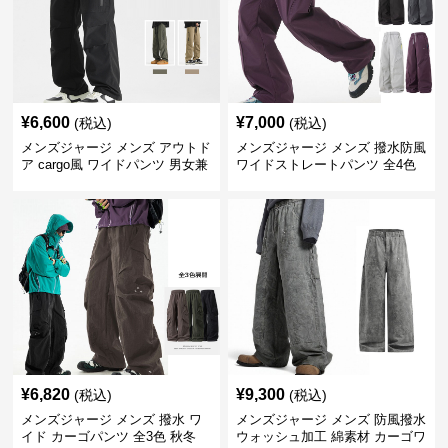
¥
6,600
¥
7,000
(税込)
(税込)
メンズジャージ メンズ アウトド
メンズジャージ メンズ 撥水防風
ア cargo風 ワイドパンツ 男女兼
ワイドストレートパンツ 全4色
用 全4色 2025新作
¥
6,820
¥
9,300
(税込)
(税込)
メンズジャージ メンズ 撥水 ワ
メンズジャージ メンズ 防風撥水
イド カーゴパンツ 全3色 秋冬
ウォッシュ加工 綿素材 カーゴワ