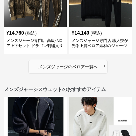
¥
14,760
¥
14,140
(税込)
(税込)
メンズジャージ専門店 高級ベロ
メンズジャージ専門店 職人技が
ア上下セット ドラゴン刺繍入り
光る上質ベロア素材のジャージ
上下セット
›
メンズジャージ
の
ベロア
一覧へ
メンズジャージスウェットのおすすめアイテム