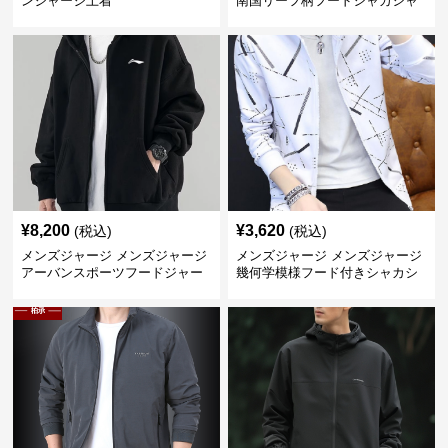
ンジャージ上着
南国リーフ柄フードシャカシャ
カジャージ
¥
8,200
¥
3,620
(税込)
(税込)
メンズジャージ メンズジャージ
メンズジャージ メンズジャージ
アーバンスポーツフードジャー
幾何学模様フード付きシャカシ
ジ
ャカ