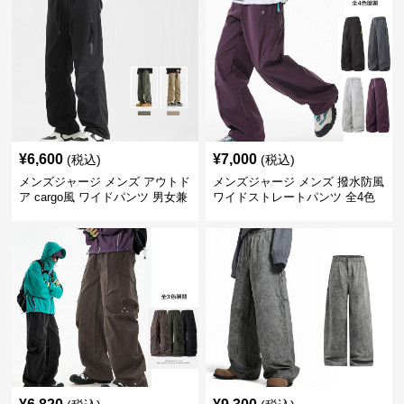
¥
6,600
¥
7,000
(税込)
(税込)
メンズジャージ メンズ アウトド
メンズジャージ メンズ 撥水防風
ア cargo風 ワイドパンツ 男女兼
ワイドストレートパンツ 全4色
用 全4色 2025新作