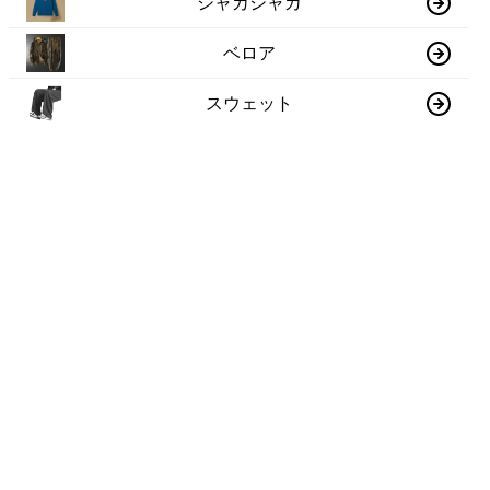
シャカシャカ
ベロア
スウェット