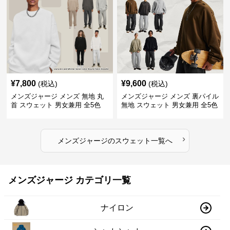
¥
7,800
¥
9,600
(税込)
(税込)
メンズジャージ メンズ 無地 丸
メンズジャージ メンズ 裏パイル
首 スウェット 男女兼用 全5色
無地 スウェット 男女兼用 全5色
2025新作
2025新作
›
メンズジャージ
の
スウェット
一覧へ
メンズジャージ カテゴリ一覧
ナイロン