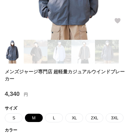
メンズジャージ専門店 超軽量カジュアルウインドブレー
カー
4,340
円
サイズ
S
M
L
XL
2XL
3XL
カラー