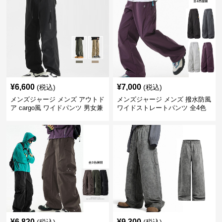
¥
6,600
¥
7,000
(税込)
(税込)
メンズジャージ メンズ アウトド
メンズジャージ メンズ 撥水防風
ア cargo風 ワイドパンツ 男女兼
ワイドストレートパンツ 全4色
用 全4色 2025新作
¥
6,820
¥
9,300