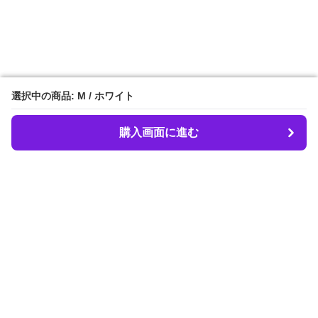
選択中の商品: M / ホワイト
選択中の商品: M / ホワイト
購入画面に進む
購入画面に進む
LIBER.
について