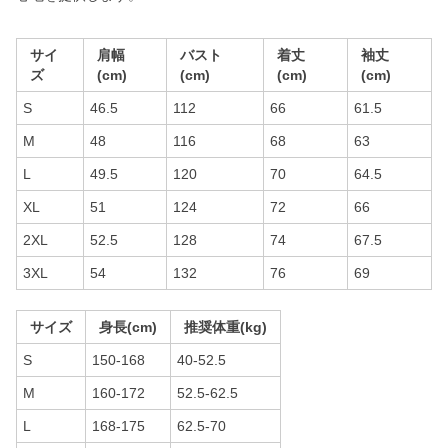
サイ
肩幅
バスト
着丈
袖丈
ズ
(cm)
(cm)
(cm)
(cm)
S
46.5
112
66
61.5
M
48
116
68
63
L
49.5
120
70
64.5
XL
51
124
72
66
2XL
52.5
128
74
67.5
3XL
54
132
76
69
サイズ
身長(cm)
推奨体重(kg)
S
150-168
40-52.5
M
160-172
52.5-62.5
L
168-175
62.5-70