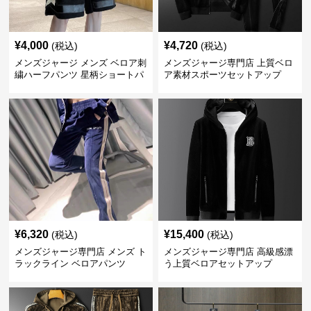
¥
4,000
¥
4,720
(税込)
(税込)
メンズジャージ メンズ ベロア刺
メンズジャージ専門店 上質ベロ
繍ハーフパンツ 星柄ショートパ
ア素材スポーツセットアップ
ンツ
¥
6,320
¥
15,400
(税込)
(税込)
メンズジャージ専門店 メンズ ト
メンズジャージ専門店 高級感漂
ラックライン ベロアパンツ
う上質ベロアセットアップ