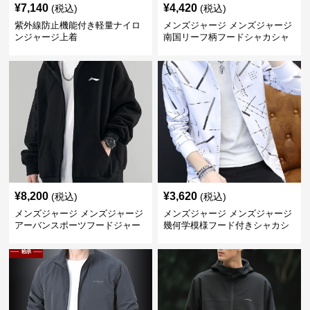
¥
7,140
¥
4,420
(税込)
(税込)
紫外線防止機能付き軽量ナイロ
メンズジャージ メンズジャージ
ンジャージ上着
南国リーフ柄フードシャカシャ
カジャージ
¥
8,200
¥
3,620
(税込)
(税込)
メンズジャージ メンズジャージ
メンズジャージ メンズジャージ
アーバンスポーツフードジャー
幾何学模様フード付きシャカシ
ジ
ャカ