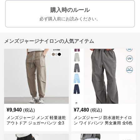
購入時のルール
必ず購入前にお読みください。
メンズジャージナイロンの人気アイテム
¥
9,940
¥
7,480
(税込)
(税込)
メンズジャージ メンズ 軽量速乾
メンズジャージ 防水速乾ナイロ
アウトドア ジョガーパンツ 全3
ン ワイドパンツ 男女兼用 全6色
色