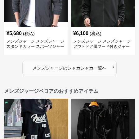
¥
5,680
¥
6,100
(税込)
(税込)
メンズジャージ メンズジャージ
メンズジャージ メンズジャージ
スタンドカラー スポーツジャー
アウトドア風フード付きジャー
ジ
ジ
›
メンズジャージ
の
シャカシャカ
一覧へ
メンズジャージベロアのおすすめアイテム