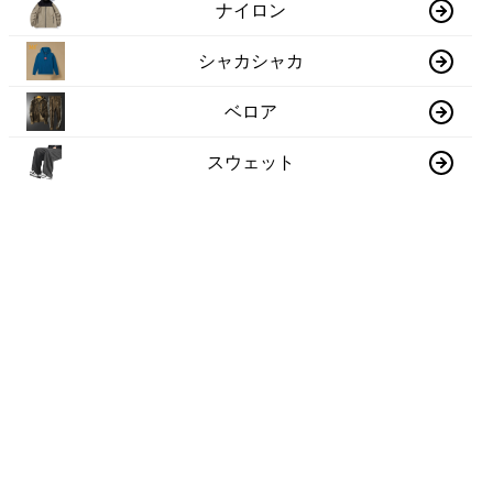
ナイロン
シャカシャカ
ベロア
スウェット