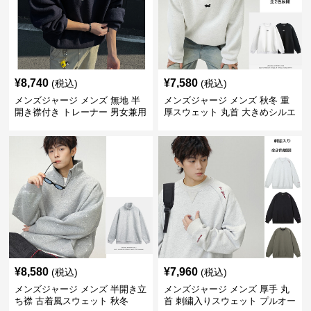
¥
8,740
¥
7,580
(税込)
(税込)
メンズジャージ メンズ 無地 半
メンズジャージ メンズ 秋冬 重
開き襟付き トレーナー 男女兼用
厚スウェット 丸首 大きめシルエ
春秋 2025新作
ット 全2色
¥
8,580
¥
7,960
(税込)
(税込)
メンズジャージ メンズ 半開き立
メンズジャージ メンズ 厚手 丸
ち襟 古着風スウェット 秋冬
首 刺繍入りスウェット プルオー