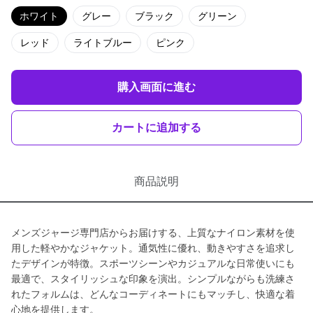
ホワイト
グレー
ブラック
グリーン
レッド
ライトブルー
ピンク
購入画面に進む
カートに追加する
商品説明
メンズジャージ専門店からお届けする、上質なナイロン素材を使
用した軽やかなジャケット。通気性に優れ、動きやすさを追求し
たデザインが特徴。スポーツシーンやカジュアルな日常使いにも
最適で、スタイリッシュな印象を演出。シンプルながらも洗練さ
れたフォルムは、どんなコーディネートにもマッチし、快適な着
心地を提供します。