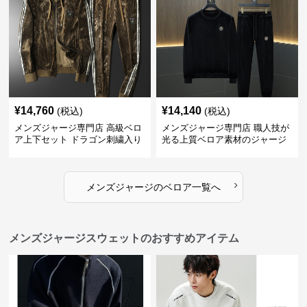
¥
14,760
¥
14,140
(税込)
(税込)
メンズジャージ専門店 高級ベロ
メンズジャージ専門店 職人技が
ア上下セット ドラゴン刺繍入り
光る上質ベロア素材のジャージ
上下セット
›
メンズジャージ
の
ベロア
一覧へ
メンズジャージスウェットのおすすめアイテム