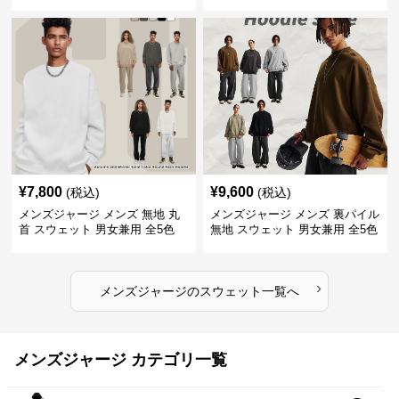
バー 全3色
¥
7,800
¥
9,600
(税込)
(税込)
メンズジャージ メンズ 無地 丸
メンズジャージ メンズ 裏パイル
首 スウェット 男女兼用 全5色
無地 スウェット 男女兼用 全5色
2025新作
2025新作
›
メンズジャージ
の
スウェット
一覧へ
メンズジャージ カテゴリ一覧