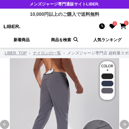
メンズジャージ
専門通販サイト
LIBER.
10,000
円以上のご購入で送料無料
0
0
LIBER.
新着商品
商品を検索
人気ランキング
LIBER. TOP
›
ナイロンの一覧
›
メンズジャージ専門店 超軽量スポ
Previous slide
Ne