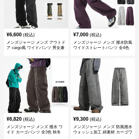
¥
6,600
¥
7,000
(税込)
(税込)
メンズジャージ メンズ アウトド
メンズジャージ メンズ 撥水防風
ア cargo風 ワイドパンツ 男女兼
ワイドストレートパンツ 全4色
用 全4色 2025新作
¥
6,820
¥
9,300
(税込)
(税込)
メンズジャージ メンズ 撥水 ワ
メンズジャージ メンズ 防風撥水
イド カーゴパンツ 全3色 秋冬
ウォッシュ加工 綿素材 カーゴワ
イドパンツ