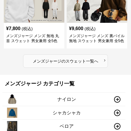
¥
7,800
¥
9,600
(税込)
(税込)
メンズジャージ メンズ 無地 丸
メンズジャージ メンズ 裏パイル
首 スウェット 男女兼用 全5色
無地 スウェット 男女兼用 全5色
2025新作
2025新作
›
メンズジャージ
の
スウェット
一覧へ
メンズジャージ カテゴリ一覧
ナイロン
シャカシャカ
ベロア