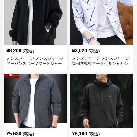
¥
8,200
¥
3,620
(税込)
(税込)
メンズジャージ メンズジャージ
メンズジャージ メンズジャージ
アーバンスポーツフードジャー
幾何学模様フード付きシャカシ
ジ
ャカ
¥
5,680
¥
6,100
(税込)
(税込)