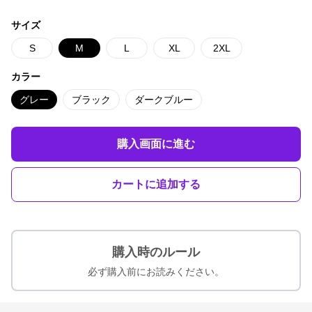
サイズ
S
M
L
XL
2XL
カラー
グレー
ブラック
ダークブルー
購入画面に進む
カートに追加する
購入時のルール
必ず購入前にお読みください。