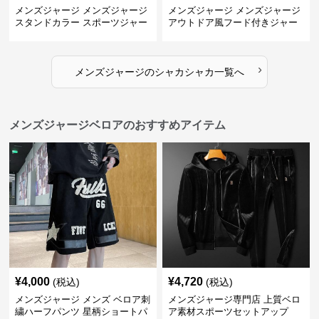
メンズジャージ メンズジャージ
メンズジャージ メンズジャージ
スタンドカラー スポーツジャー
アウトドア風フード付きジャー
ジ
ジ
›
メンズジャージ
の
シャカシャカ
一覧へ
メンズジャージベロアのおすすめアイテム
¥
4,000
¥
4,720
(税込)
(税込)
メンズジャージ メンズ ベロア刺
メンズジャージ専門店 上質ベロ
繍ハーフパンツ 星柄ショートパ
ア素材スポーツセットアップ