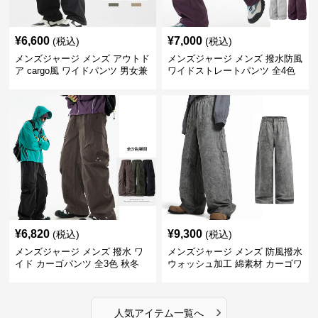
¥
6,600
¥
7,000
(税込)
(税込)
メンズジャージ メンズ アウトド
メンズジャージ メンズ 撥水防風
ア cargo風 ワイドパンツ 男女兼
ワイドストレートパンツ 全4色
用 全4色 2025新作
¥
6,820
¥
9,300
(税込)
(税込)
メンズジャージ メンズ 撥水 ワ
メンズジャージ メンズ 防風撥水
イド カーゴパンツ 全3色 秋冬
ウォッシュ加工 綿素材 カーゴワ
イドパンツ
›
人気アイテム一覧へ