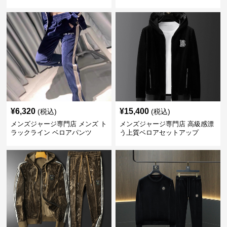
ンツ
¥
6,320
¥
15,400
(税込)
(税込)
メンズジャージ専門店 メンズ ト
メンズジャージ専門店 高級感漂
ラックライン ベロアパンツ
う上質ベロアセットアップ