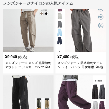
メンズジャージナイロンの人気アイテム
¥
9,940
¥
7,480
(税込)
(税込)
メンズジャージ メンズ 軽量速乾
メンズジャージ 防水速乾ナイロ
アウトドア ジョガーパンツ 全3
ン ワイドパンツ 男女兼用 全6色
色