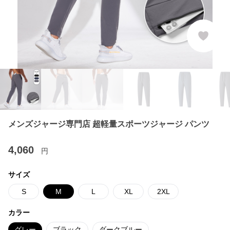
メンズジャージ専門店 超軽量スポーツジャージ パンツ
4,060
円
サイズ
S
M
L
XL
2XL
カラー
グレー
ブラック
ダークブルー