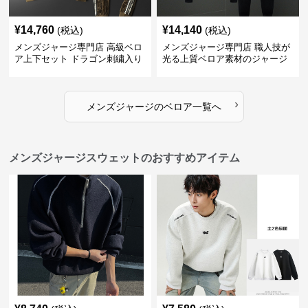
¥
14,760
¥
14,140
(税込)
(税込)
メンズジャージ専門店 高級ベロ
メンズジャージ専門店 職人技が
ア上下セット ドラゴン刺繍入り
光る上質ベロア素材のジャージ
上下セット
›
メンズジャージ
の
ベロア
一覧へ
メンズジャージスウェットのおすすめアイテム