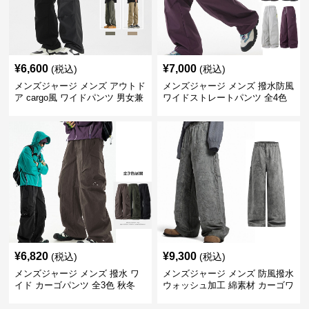
¥
6,600
¥
7,000
(税込)
(税込)
メンズジャージ メンズ アウトド
メンズジャージ メンズ 撥水防風
ア cargo風 ワイドパンツ 男女兼
ワイドストレートパンツ 全4色
用 全4色 2025新作
¥
6,820
¥
9,300
(税込)
(税込)
メンズジャージ メンズ 撥水 ワ
メンズジャージ メンズ 防風撥水
イド カーゴパンツ 全3色 秋冬
ウォッシュ加工 綿素材 カーゴワ
イドパンツ