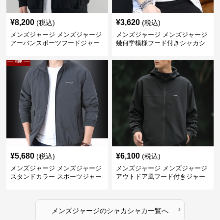
¥
8,200
¥
3,620
(税込)
(税込)
メンズジャージ メンズジャージ
メンズジャージ メンズジャージ
アーバンスポーツフードジャー
幾何学模様フード付きシャカシ
ジ
ャカ
¥
5,680
¥
6,100
(税込)
(税込)
メンズジャージ メンズジャージ
メンズジャージ メンズジャージ
スタンドカラー スポーツジャー
アウトドア風フード付きジャー
ジ
ジ
›
メンズジャージ
の
シャカシャカ
一覧へ