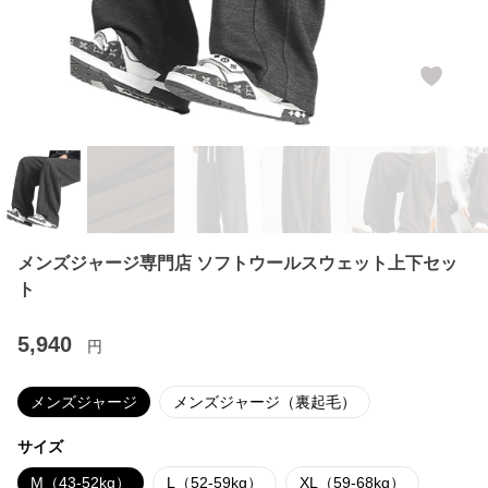
メンズジャージ専門店 ソフトウールスウェット上下セッ
ト
5,940
円
メンズジャージ
メンズジャージ（裏起毛）
サイズ
M（43-52kg）
L（52-59kg）
XL（59-68kg）