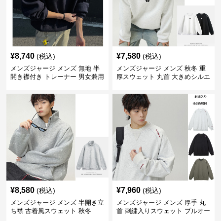
¥
8,740
¥
7,580
(税込)
(税込)
メンズジャージ メンズ 無地 半
メンズジャージ メンズ 秋冬 重
開き襟付き トレーナー 男女兼用
厚スウェット 丸首 大きめシルエ
春秋 2025新作
ット 全2色
¥
8,580
¥
7,960
(税込)
(税込)
メンズジャージ メンズ 半開き立
メンズジャージ メンズ 厚手 丸
ち襟 古着風スウェット 秋冬
首 刺繍入りスウェット プルオー
バー 全3色