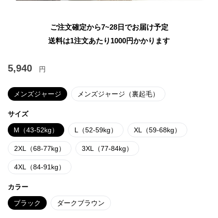
ご注文確定から7~28日でお届け予定
送料は1注文あたり
1000
円かかります
5,940
円
メンズジャージ
メンズジャージ（裏起毛）
サイズ
M（43-52kg）
L（52-59kg）
XL（59-68kg）
2XL（68-77kg）
3XL（77-84kg）
4XL（84-91kg）
カラー
ブラック
ダークブラウン