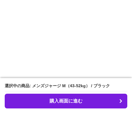
選択中の商品: メンズジャージ M（43-52kg） / ブラック
選択中の商品: メンズジャージ M（43-52kg） / ブラック
購入画面に進む
購入画面に進む