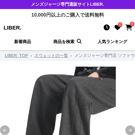
メンズジャージ
専門通販サイト
LIBER.
10,000
円以上のご購入で送料無料
0
0
LIBER.
新着商品
商品を検索
人気ランキング
LIBER. TOP
›
スウェットの一覧
›
メンズジャージ専門店 ソフト
Previous slide
Ne