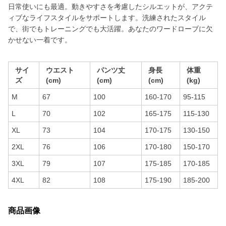
日常使いにも最適。動きやすさを考慮したシルエットが、アクテ
ィブなライフスタイルをサポートします。洗練されたスタイル
で、街でもトレーニングでも大活躍。あなたのワードローブに欠
かせない一着です。
サイ
ウエスト
パンツ丈
身長
体重
ズ
(cm)
(cm)
(cm)
(kg)
M
67
100
160-170
95-115
L
70
102
165-175
115-130
XL
73
104
170-175
130-150
2XL
76
106
170-180
150-170
3XL
79
107
175-185
170-185
4XL
82
108
175-190
185-200
商品画像