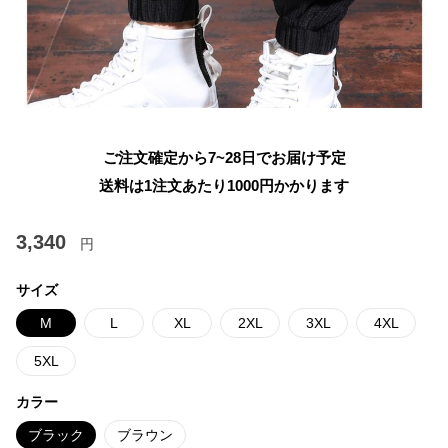
ご注文確定から7~28日でお届け予定
送料は1注文あたり
1000
円かかります
3,340
円
サイズ
M
L
XL
2XL
3XL
4XL
5XL
カラー
ブラック
ブラウン