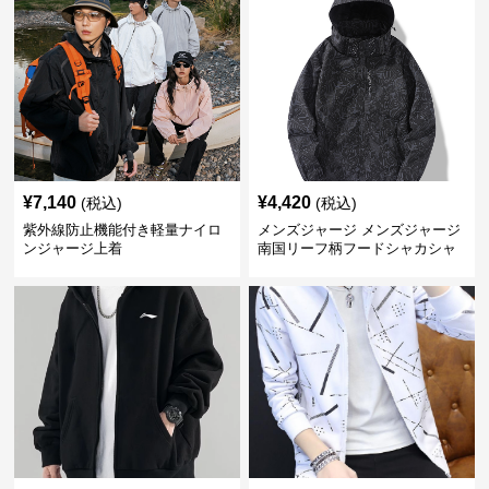
¥
7,140
¥
4,420
(税込)
(税込)
紫外線防止機能付き軽量ナイロ
メンズジャージ メンズジャージ
ンジャージ上着
南国リーフ柄フードシャカシャ
カジャージ