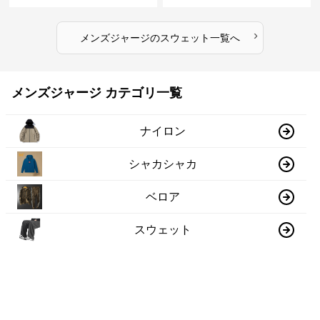
2025新作
2025新作
›
メンズジャージ
の
スウェット
一覧へ
メンズジャージ カテゴリ一覧
ナイロン
シャカシャカ
ベロア
スウェット