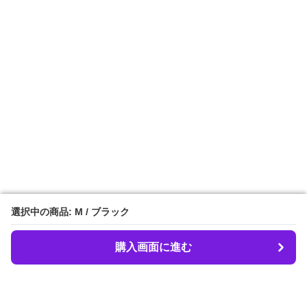
選択中の商品: M / ブラック
選択中の商品: M / ブラック
購入画面に進む
購入画面に進む