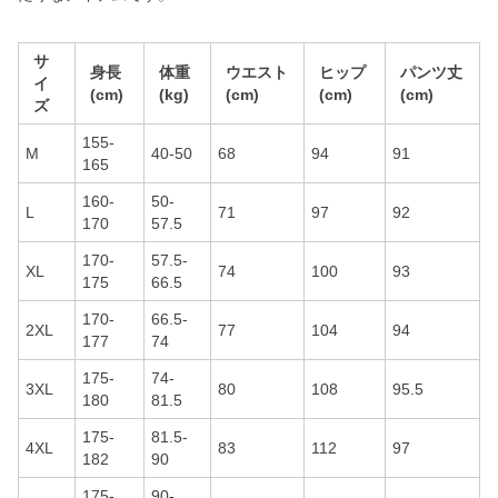
サ
身長
体重
ウエスト
ヒップ
パンツ丈
イ
(cm)
(kg)
(cm)
(cm)
(cm)
ズ
155-
M
40-50
68
94
91
165
160-
50-
L
71
97
92
170
57.5
170-
57.5-
XL
74
100
93
175
66.5
170-
66.5-
2XL
77
104
94
177
74
175-
74-
3XL
80
108
95.5
180
81.5
175-
81.5-
4XL
83
112
97
182
90
175-
90-