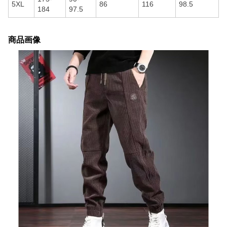
5XL
86
116
98.5
184
97.5
商品画像