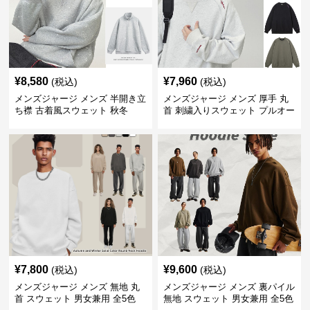
¥
8,580
¥
7,960
(税込)
(税込)
メンズジャージ メンズ 半開き立
メンズジャージ メンズ 厚手 丸
ち襟 古着風スウェット 秋冬
首 刺繍入りスウェット プルオー
バー 全3色
¥
7,800
¥
9,600
(税込)
(税込)
メンズジャージ メンズ 無地 丸
メンズジャージ メンズ 裏パイル
首 スウェット 男女兼用 全5色
無地 スウェット 男女兼用 全5色