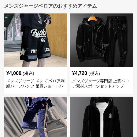
メンズジャージベロアのおすすめアイテム
¥
4,000
¥
4,720
(税込)
(税込)
メンズジャージ メンズ ベロア刺
メンズジャージ専門店 上質ベロ
繍ハーフパンツ 星柄ショートパ
ア素材スポーツセットアップ
ンツ