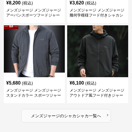
¥
8,200
¥
3,620
(税込)
(税込)
メンズジャージ メンズジャージ
メンズジャージ メンズジャージ
アーバンスポーツフードジャー
幾何学模様フード付きシャカシ
ジ
ャカ
¥
5,680
¥
6,100
(税込)
(税込)
メンズジャージ メンズジャージ
メンズジャージ メンズジャージ
スタンドカラー スポーツジャー
アウトドア風フード付きジャー
ジ
ジ
›
メンズジャージ
の
シャカシャカ
一覧へ