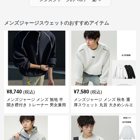
メンズジャージスウェットのおすすめアイテム
¥
8,740
¥
7,580
(税込)
(税込)
メンズジャージ メンズ 無地 半
メンズジャージ メンズ 秋冬 重
開き襟付き トレーナー 男女兼用
厚スウェット 丸首 大きめシルエ
春秋 2025新作
ット 全2色