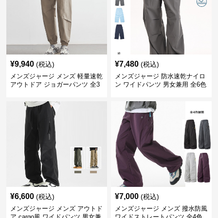
¥
9,940
¥
7,480
(税込)
(税込)
メンズジャージ メンズ 軽量速乾
メンズジャージ 防水速乾ナイロ
アウトドア ジョガーパンツ 全3
ン ワイドパンツ 男女兼用 全6色
色
¥
6,600
¥
7,000
(税込)
(税込)
メンズジャージ メンズ アウトド
メンズジャージ メンズ 撥水防風
ア cargo風 ワイドパンツ 男女兼
ワイドストレートパンツ 全4色