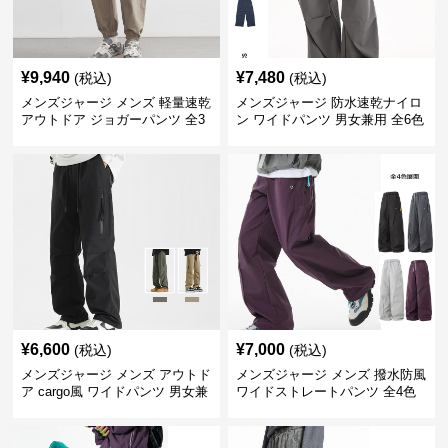
¥
9,940
¥
7,480
(税込)
(税込)
メンズジャージ メンズ 軽量速乾
メンズジャージ 防水速乾ナイロ
アウトドア ジョガーパンツ 全3
ン ワイドパンツ 男女兼用 全6色
色
¥
6,600
¥
7,000
(税込)
(税込)
メンズジャージ メンズ アウトド
メンズジャージ メンズ 撥水防風
ア cargo風 ワイドパンツ 男女兼
ワイドストレートパンツ 全4色
用 全4色 2025新作