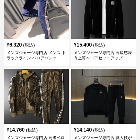
¥
6,320
¥
15,400
(税込)
(税込)
メンズジャージ専門店 メンズ ト
メンズジャージ専門店 高級感漂
ラックライン ベロアパンツ
う上質ベロアセットアップ
¥
14,760
¥
14,140
(税込)
(税込)
メンズジャージ専門店 高級ベロ
メンズジャージ専門店 職人技が