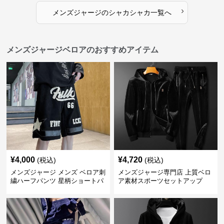
›
メンズジャージ
の
シャカシャカ
一覧へ
メンズジャージベロアのおすすめアイテム
¥
4,000
¥
4,720
(税込)
(税込)
メンズジャージ メンズ ベロア刺
メンズジャージ専門店 上質ベロ
繍ハーフパンツ 星柄ショートパ
ア素材スポーツセットアップ
ンツ