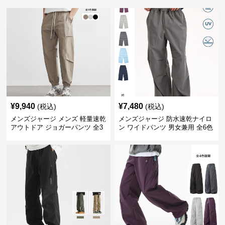
¥
9,940
¥
7,480
(税込)
(税込)
メンズジャージ メンズ 軽量速乾
メンズジャージ 防水速乾ナイロ
アウトドア ジョガーパンツ 全3
ン ワイドパンツ 男女兼用 全6色
色