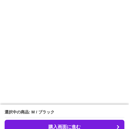
選択中の商品: M / ブラック
選択中の商品: M / ブラック
購入画面に進む
購入画面に進む