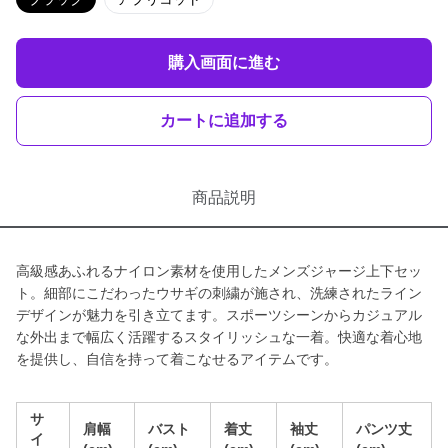
購入画面に進む
カートに追加する
商品説明
高級感あふれるナイロン素材を使用したメンズジャージ上下セッ
ト。細部にこだわったウサギの刺繍が施され、洗練されたライン
デザインが魅力を引き立てます。スポーツシーンからカジュアル
な外出まで幅広く活躍するスタイリッシュな一着。快適な着心地
を提供し、自信を持って着こなせるアイテムです。
サ
肩幅
バスト
着丈
袖丈
パンツ丈
イ