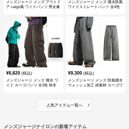
メンズジャージ メンズ アウトド
メンズジャージ メンズ 撥水防風
ア cargo風 ワイドパンツ 男女兼
ワイドストレートパンツ 全4色
用 全4色 2025新作
¥
6,820
¥
9,300
(税込)
(税込)
メンズジャージ メンズ 撥水 ワ
メンズジャージ メンズ 防風撥水
イド カーゴパンツ 全3色 秋冬
ウォッシュ加工 綿素材 カーゴワ
イドパンツ
›
人気アイテム一覧へ
メンズジャージナイロンの新着アイテム