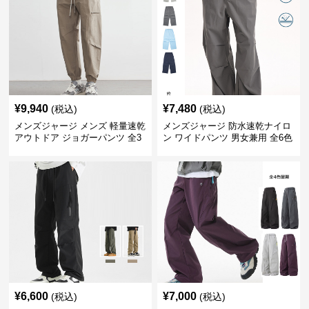
¥
9,940
¥
7,480
(税込)
(税込)
メンズジャージ メンズ 軽量速乾
メンズジャージ 防水速乾ナイロ
アウトドア ジョガーパンツ 全3
ン ワイドパンツ 男女兼用 全6色
色
¥
6,600
¥
7,000
(税込)
(税込)