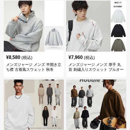
¥
8,580
¥
7,960
(税込)
(税込)
メンズジャージ メンズ 半開き立
メンズジャージ メンズ 厚手 丸
ち襟 古着風スウェット 秋冬
首 刺繍入りスウェット プルオー
バー 全3色