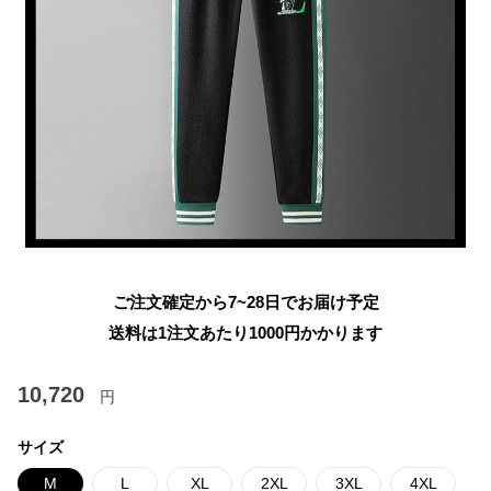
ご注文確定から7~28日でお届け予定
送料は1注文あたり
1000
円かかります
10,720
円
サイズ
M
L
XL
2XL
3XL
4XL