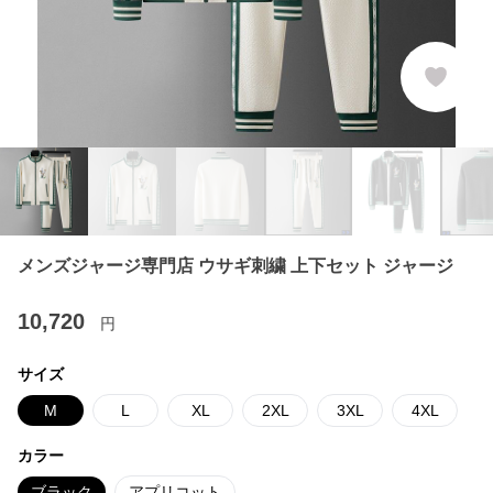
メンズジャージ専門店 ウサギ刺繍 上下セット ジャージ
10,720
円
サイズ
M
L
XL
2XL
3XL
4XL
カラー
ブラック
アプリコット