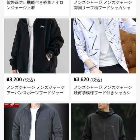
紫外線防止機能付き軽量ナイロ
メンズジャージ メンズジャージ
ンジャージ上着
南国リーフ柄フードシャカシャ
カジャージ
¥
8,200
¥
3,620
(税込)
(税込)
メンズジャージ メンズジャージ
メンズジャージ メンズジャージ
アーバンスポーツフードジャー
幾何学模様フード付きシャカシ
ジ
ャカ