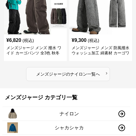
¥
6,820
¥
9,300
(税込)
(税込)
メンズジャージ メンズ 撥水 ワ
メンズジャージ メンズ 防風撥水
イド カーゴパンツ 全3色 秋冬
ウォッシュ加工 綿素材 カーゴワ
イドパンツ
›
メンズジャージ
の
ナイロン
一覧へ
メンズジャージ カテゴリ一覧
ナイロン
シャカシャカ