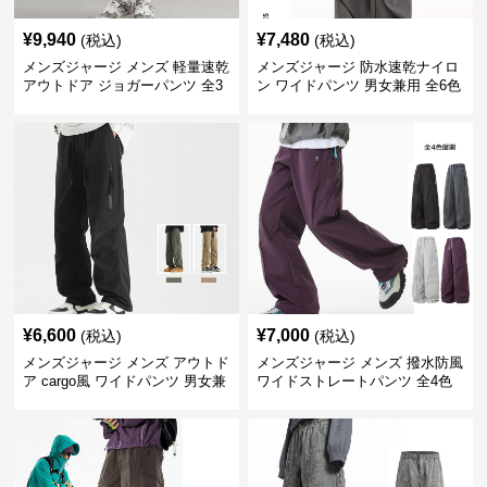
¥
9,940
¥
7,480
(税込)
(税込)
メンズジャージ メンズ 軽量速乾
メンズジャージ 防水速乾ナイロ
アウトドア ジョガーパンツ 全3
ン ワイドパンツ 男女兼用 全6色
色
¥
6,600
¥
7,000
(税込)
(税込)
メンズジャージ メンズ アウトド
メンズジャージ メンズ 撥水防風
ア cargo風 ワイドパンツ 男女兼
ワイドストレートパンツ 全4色
用 全4色 2025新作