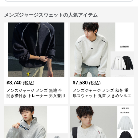
メンズジャージスウェットの人気アイテム
¥
8,740
¥
7,580
(税込)
(税込)
メンズジャージ メンズ 無地 半
メンズジャージ メンズ 秋冬 重
開き襟付き トレーナー 男女兼用
厚スウェット 丸首 大きめシルエ
春秋 2025新作
ット 全2色