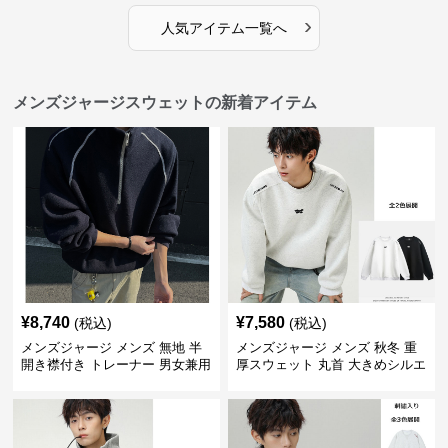
›
人気アイテム一覧へ
メンズジャージスウェットの新着アイテム
¥
8,740
¥
7,580
(税込)
(税込)
メンズジャージ メンズ 無地 半
メンズジャージ メンズ 秋冬 重
開き襟付き トレーナー 男女兼用
厚スウェット 丸首 大きめシルエ
春秋 2025新作
ット 全2色