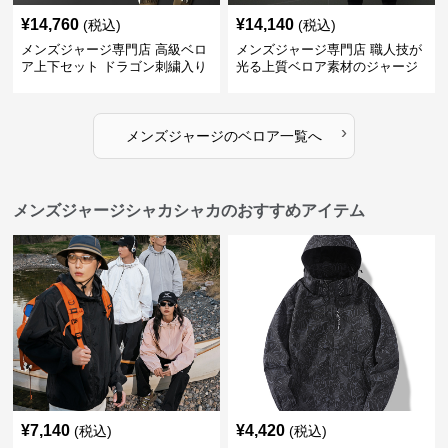
¥
14,760
¥
14,140
(税込)
(税込)
メンズジャージ専門店 高級ベロ
メンズジャージ専門店 職人技が
ア上下セット ドラゴン刺繍入り
光る上質ベロア素材のジャージ
上下セット
›
メンズジャージ
の
ベロア
一覧へ
メンズジャージシャカシャカのおすすめアイテム
¥
7,140
¥
4,420
(税込)
(税込)