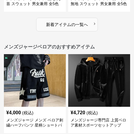
首 スウェット 男女兼用 全5色
無地 スウェット 男女兼用 全5色
2025新作
2025新作
›
新着アイテムの一覧へ
メンズジャージベロアのおすすめアイテム
¥
4,000
¥
4,720
(税込)
(税込)
メンズジャージ メンズ ベロア刺
メンズジャージ専門店 上質ベロ
繍ハーフパンツ 星柄ショートパ
ア素材スポーツセットアップ
ンツ