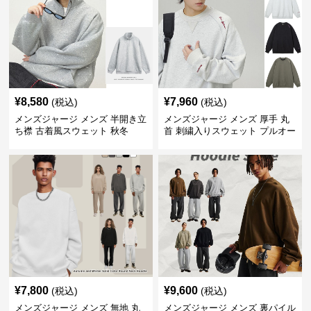
¥
8,580
¥
7,960
(税込)
(税込)
メンズジャージ メンズ 半開き立
メンズジャージ メンズ 厚手 丸
ち襟 古着風スウェット 秋冬
首 刺繍入りスウェット プルオー
バー 全3色
¥
7,800
¥
9,600
(税込)
(税込)
メンズジャージ メンズ 無地 丸
メンズジャージ メンズ 裏パイル