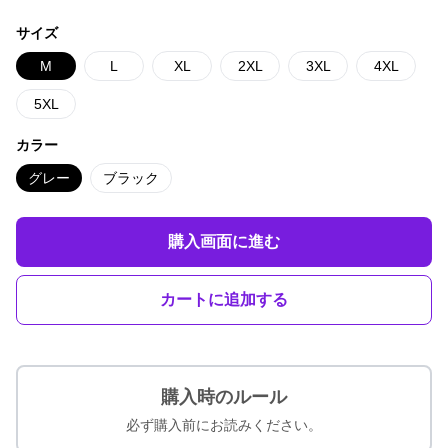
サイズ
M
L
XL
2XL
3XL
4XL
5XL
カラー
グレー
ブラック
購入画面に進む
カートに追加する
購入時のルール
必ず購入前にお読みください。