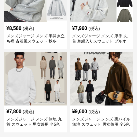
¥
8,580
¥
7,960
(税込)
(税込)
メンズジャージ メンズ 半開き立
メンズジャージ メンズ 厚手 丸
ち襟 古着風スウェット 秋冬
首 刺繍入りスウェット プルオー
バー 全3色
¥
7,800
¥
9,600
(税込)
(税込)
メンズジャージ メンズ 無地 丸
メンズジャージ メンズ 裏パイル
首 スウェット 男女兼用 全5色
無地 スウェット 男女兼用 全5色
2025新作
2025新作