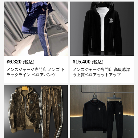
¥
6,320
¥
15,400
(税込)
(税込)
メンズジャージ専門店 メンズ ト
メンズジャージ専門店 高級感漂
ラックライン ベロアパンツ
う上質ベロアセットアップ