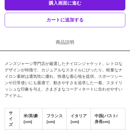
購入画面に進む
カートに追加する
商品説明
メンズジャージ専門店が厳選したナイロンジャケット。レトロな
デザインが特徴で、カジュアルなスタイルにぴったり。軽量なナ
イロン素材は通気性に優れ、快適な着心地を提供。スポーツシー
ンや日常使いにも最適で、動きやすさを追求した一着。スタイリ
ッシュな印象を与え、さまざまなコーディネートに合わせやすい
アイテム。
サ
米/英/豪
フランス
イタリア
中国(バスト/
イ
(cm)
(cm)
(cm)
身長cm)
ズ