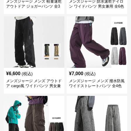
メンズジャージ メンズ 軽量速乾
メンズジャージ 防水速乾ナイロ
アウトドア ジョガーパンツ 全3
ン ワイドパンツ 男女兼用 全6色
色
¥
6,600
¥
7,000
(税込)
(税込)
メンズジャージ メンズ アウトド
メンズジャージ メンズ 撥水防風
ア cargo風 ワイドパンツ 男女兼
ワイドストレートパンツ 全4色
用 全4色 2025新作