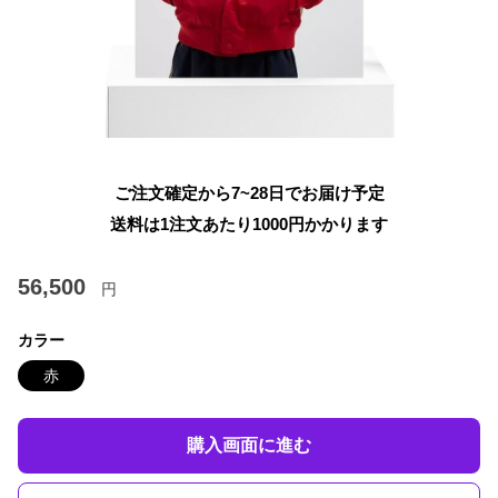
ご注文確定から7~28日でお届け予定
送料は1注文あたり
1000
円かかります
56,500
円
カラー
赤
購入画面に進む