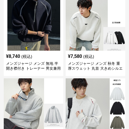
¥
8,740
¥
7,580
(税込)
(税込)
メンズジャージ メンズ 無地 半
メンズジャージ メンズ 秋冬 重
開き襟付き トレーナー 男女兼用
厚スウェット 丸首 大きめシルエ
春秋 2025新作
ット 全2色