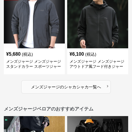
¥
5,680
¥
6,100
(税込)
(税込)
メンズジャージ メンズジャージ
メンズジャージ メンズジャージ
スタンドカラー スポーツジャー
アウトドア風フード付きジャー
ジ
ジ
›
メンズジャージ
の
シャカシャカ
一覧へ
メンズジャージベロアのおすすめアイテム