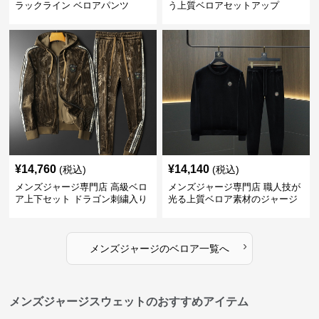
ラックライン ベロアパンツ
う上質ベロアセットアップ
¥
14,760
¥
14,140
(税込)
(税込)
メンズジャージ専門店 高級ベロ
メンズジャージ専門店 職人技が
ア上下セット ドラゴン刺繍入り
光る上質ベロア素材のジャージ
上下セット
›
メンズジャージ
の
ベロア
一覧へ
メンズジャージスウェットのおすすめアイテム