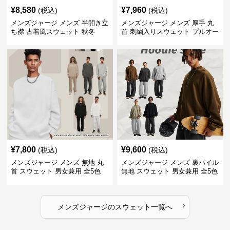
¥
8,580
¥
7,960
(税込)
(税込)
メンズジャージ メンズ 半開き立
メンズジャージ メンズ 厚手 丸
ち襟 古着風スウェット 秋冬
首 刺繍入りスウェット プルオー
バー 全3色
¥
7,800
¥
9,600
(税込)
(税込)
メンズジャージ メンズ 無地 丸
メンズジャージ メンズ 裏パイル
首 スウェット 男女兼用 全5色
無地 スウェット 男女兼用 全5色
2025新作
2025新作
›
メンズジャージ
の
スウェット
一覧へ