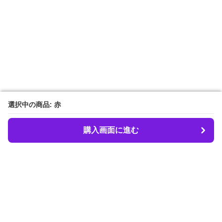
選択中の商品: 赤
選択中の商品: 赤
購入画面に進む
購入画面に進む