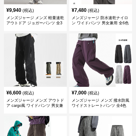
¥
9,940
¥
7,480
(税込)
(税込)
メンズジャージ メンズ 軽量速乾
メンズジャージ 防水速乾ナイロ
アウトドア ジョガーパンツ 全3
ン ワイドパンツ 男女兼用 全6色
色
¥
6,600
¥
7,000
(税込)
(税込)
メンズジャージ メンズ アウトド
メンズジャージ メンズ 撥水防風
ア cargo風 ワイドパンツ 男女兼
ワイドストレートパンツ 全4色
用 全4色 2025新作