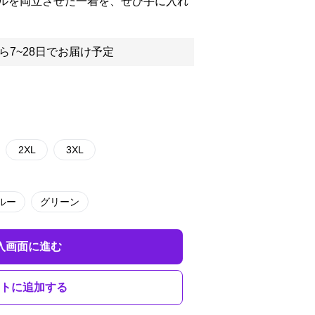
ルを両立させた一着を、ぜひ手に入れ
ら7~28日でお届け予定
2XL
3XL
ルー
グリーン
入画面に進む
トに追加する