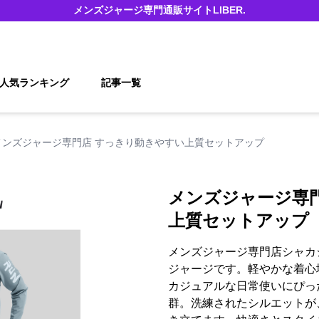
メンズジャージ
専門通販サイト
LIBER.
人気ランキング
記事一覧
メンズジャージ専門店 すっきり動きやすい上質セットアップ
メンズジャージ専
上質セットアップ
メンズジャージ専門店シャカ
ジャージです。軽やかな着心
カジュアルな日常使いにぴっ
群。洗練されたシルエットが