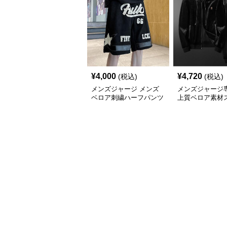
¥
4,000
¥
4,720
(税込)
(税込)
メンズジャージ メンズ
メンズジャージ
ベロア刺繍ハーフパンツ
上質ベロア素材
星柄ショートパンツ
セットアップ