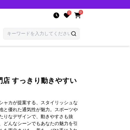
0
0
門店 すっきり動きやすい
シャカが提案する、スタイリッシュな
地と優れた通気性が魅力。スポーツや
たりなデザインで、動きやすさも抜
、どんなシーンでもあなたの魅力を引