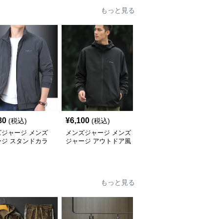
もっと見る
80
¥
6,100
¥
6,060
(税込)
(税込)
(税込)
ズジャージ メンズ
メンズジャージ メンズ
メンズジャージ メンズ
ージ スタンドカラ
ジャージ アウトドア風
ジャージ スタンドカラ
スポーツジャージ
フード付きジャージ
ーシャカシャカジャケッ
ト
もっと見る