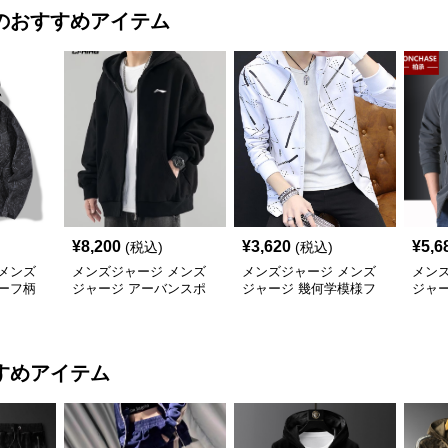
のおすすめアイテム
¥
8,200
¥
3,620
¥
5,6
(税込)
(税込)
メンズ
メンズジャージ メンズ
メンズジャージ メンズ
メン
ーフ柄
ジャージ アーバンスポ
ジャージ 幾何学模様フ
ジャ
ャカジャ
ーツフードジャージ
ード付きシャカシャカ
ー 
すめアイテム