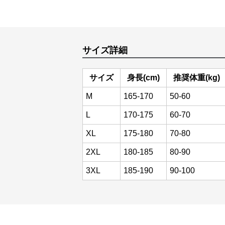
サイズ詳細
サイズ
身長(cm)
推奨体重(kg)
M
165-170
50-60
L
170-175
60-70
XL
175-180
70-80
2XL
180-185
80-90
3XL
185-190
90-100