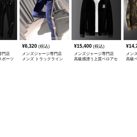
¥
6,320
¥
15,400
¥
14,
(税込)
(税込)
専門店
メンズジャージ専門店
メンズジャージ専門店
メン
スポーツ
メンズ トラックライン
高級感漂う上質ベロアセ
高級
ベロアパンツ
ットアップ
ドラ