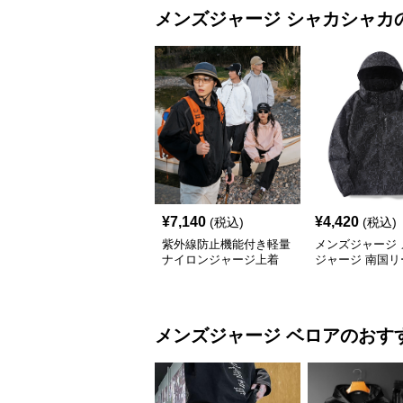
メンズジャージ
シャカシャカ
¥
7,140
¥
4,420
(税込)
(税込)
紫外線防止機能付き軽量
メンズジャージ 
ナイロンジャージ上着
ジャージ 南国リ
フードシャカシ
ージ
メンズジャージ
ベロア
のおす