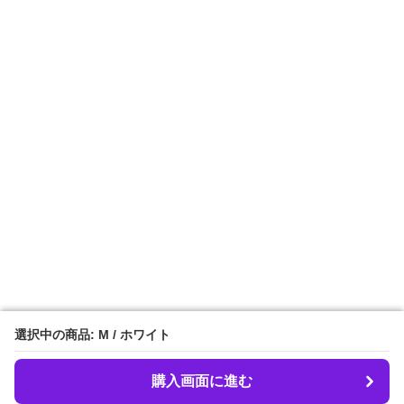
選択中の商品: M / ホワイト
選択中の商品: M / ホワイト
購入画面に進む
購入画面に進む