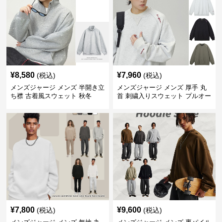
¥
8,580
¥
7,960
(税込)
(税込)
メンズジャージ メンズ 半開き立
メンズジャージ メンズ 厚手 丸
ち襟 古着風スウェット 秋冬
首 刺繍入りスウェット プルオー
バー 全3色
¥
7,800
¥
9,600
(税込)
(税込)