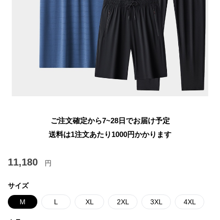
ご注文確定から7~28日でお届け予定
送料は1注文あたり
1000
円かかります
11,180
円
サイズ
M
L
XL
2XL
3XL
4XL