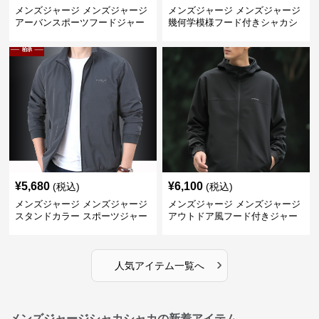
メンズジャージ メンズジャージ
メンズジャージ メンズジャージ
アーバンスポーツフードジャー
幾何学模様フード付きシャカシ
ジ
ャカ
¥
5,680
¥
6,100
(税込)
(税込)
メンズジャージ メンズジャージ
メンズジャージ メンズジャージ
スタンドカラー スポーツジャー
アウトドア風フード付きジャー
ジ
ジ
›
人気アイテム一覧へ
メンズジャージシャカシャカの新着アイテム