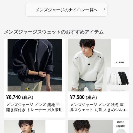
›
メンズジャージ
の
ナイロン
一覧へ
メンズジャージスウェットのおすすめアイテム
¥
8,740
¥
7,580
(税込)
(税込)
メンズジャージ メンズ 無地 半
メンズジャージ メンズ 秋冬 重
開き襟付き トレーナー 男女兼用
厚スウェット 丸首 大きめシルエ
春秋 2025新作
ット 全2色