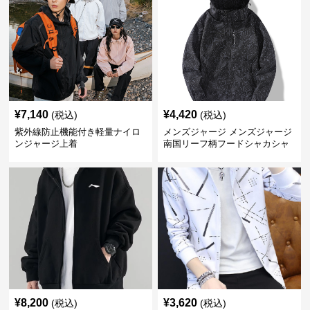
¥
7,140
¥
4,420
(税込)
(税込)
紫外線防止機能付き軽量ナイロ
メンズジャージ メンズジャージ
ンジャージ上着
南国リーフ柄フードシャカシャ
カジャージ
¥
8,200
¥
3,620
(税込)
(税込)