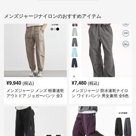
メンズジャージナイロンのおすすめアイテム
¥
9,940
¥
7,480
(税込)
(税込)
メンズジャージ メンズ 軽量速乾
メンズジャージ 防水速乾ナイロ
アウトドア ジョガーパンツ 全3
ン ワイドパンツ 男女兼用 全6色
色