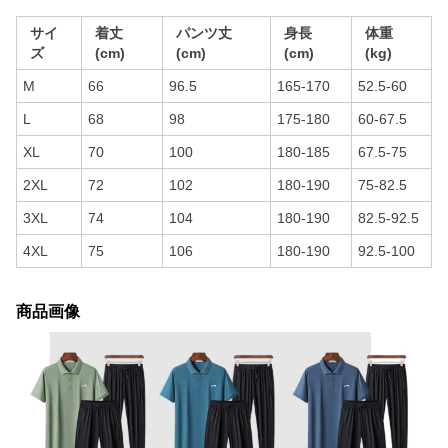
サイ
着丈
パンツ丈
身長
体重
ズ
(cm)
(cm)
(cm)
(kg)
M
66
96.5
165-170
52.5-60
L
68
98
175-180
60-67.5
XL
70
100
180-185
67.5-75
2XL
72
102
180-190
75-82.5
3XL
74
104
180-190
82.5-92.5
4XL
75
106
180-190
92.5-100
商品画像