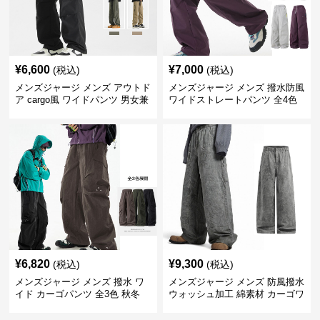
¥
6,600
¥
7,000
(税込)
(税込)
メンズジャージ メンズ アウトド
メンズジャージ メンズ 撥水防風
ア cargo風 ワイドパンツ 男女兼
ワイドストレートパンツ 全4色
用 全4色 2025新作
¥
6,820
¥
9,300
(税込)
(税込)
メンズジャージ メンズ 撥水 ワ
メンズジャージ メンズ 防風撥水
イド カーゴパンツ 全3色 秋冬
ウォッシュ加工 綿素材 カーゴワ
イドパンツ