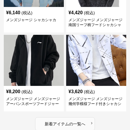
¥
6,140
¥
4,420
(税込)
(税込)
メンズジャージ シャカシャカ
メンズジャージ メンズジャージ
南国リーフ柄フードシャカシャ
カジャージ
¥
8,200
¥
3,620
(税込)
(税込)
メンズジャージ メンズジャージ
メンズジャージ メンズジャージ
アーバンスポーツフードジャー
幾何学模様フード付きシャカシ
ジ
ャカ
›
新着アイテムの一覧へ