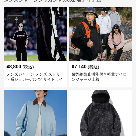
¥
8,800
¥
7,140
(税込)
(税込)
メンズジャージ メンズ ストリー
紫外線防止機能付き軽量ナイロ
ト系ジョガーパンツ サイドライ
ンジャージ上着
ン入り