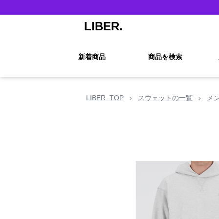
LIBER.
新着商品
商品を検索
LIBER. TOP
›
スウェットの一覧
›
メ