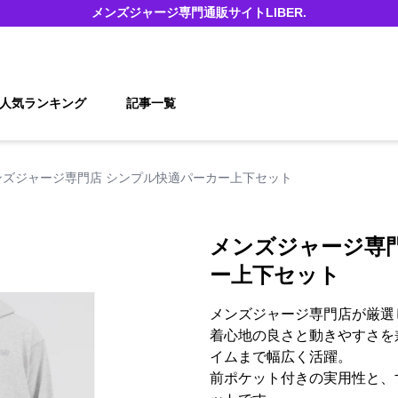
メンズジャージ
専門通販サイト
LIBER.
人気ランキング
記事一覧
ンズジャージ専門店 シンプル快適パーカー上下セット
メンズジャージ専
ー上下セット
メンズジャージ専門店が厳選
着心地の良さと動きやすさを
イムまで幅広く活躍。
前ポケット付きの実用性と、