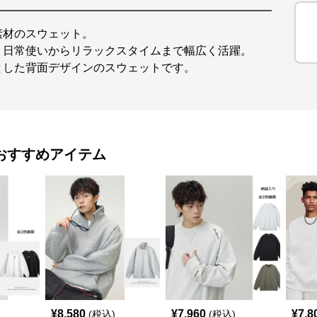
素材のスウェット。
、日常使いからリラックスタイムまで幅広く活躍。
とした背面デザインのスウェットです。
おすすめアイテム
¥
8,580
¥
7,960
¥
7,8
(税込)
(税込)