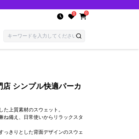
0
0
門店 シンプル快適パーカ
した上質素材のスウェット。
兼ね備え、日常使いからリラックスタ
すっきりとした背面デザインのスウェ