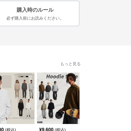
購入時のルール
必ず購入前にお読みください。
もっと見る
00
¥
9,600
¥
7,020
(税込)
(税込)
(税込)