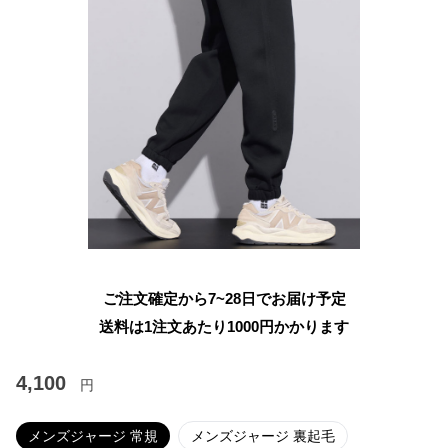
ご注文確定から7~28日でお届け予定
送料は1注文あたり
1000
円かかります
4,100
円
メンズジャージ 常規
メンズジャージ 裏起毛