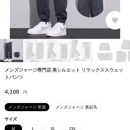
メンズジャージ専門店 美シルエット リラックススウェッ
トパンツ
4,100
円
メンズジャージ 常規
メンズジャージ 裏起毛
サイズ
M
L
XL
2XL