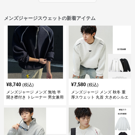
メンズジャージスウェットの新着アイテム
¥
8,740
¥
7,580
(税込)
(税込)
メンズジャージ メンズ 無地 半
メンズジャージ メンズ 秋冬 重
開き襟付き トレーナー 男女兼用
厚スウェット 丸首 大きめシルエ
春秋 2025新作
ット 全2色