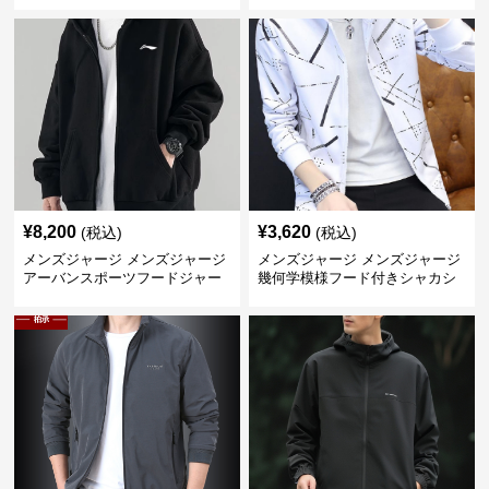
¥
8,200
¥
3,620
(税込)
(税込)
メンズジャージ メンズジャージ
メンズジャージ メンズジャージ
アーバンスポーツフードジャー
幾何学模様フード付きシャカシ
ジ
ャカ