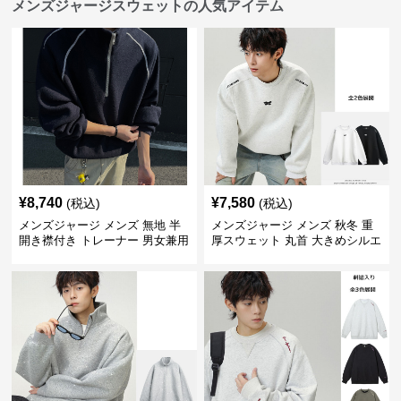
メンズジャージスウェットの人気アイテム
¥
8,740
¥
7,580
(税込)
(税込)
メンズジャージ メンズ 無地 半
メンズジャージ メンズ 秋冬 重
開き襟付き トレーナー 男女兼用
厚スウェット 丸首 大きめシルエ
春秋 2025新作
ット 全2色