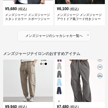
¥
5,680
¥
6,100
(税込)
(税込)
メンズジャージ メンズジャージ
メンズジャージ メンズジャージ
スタンドカラー スポーツジャー
アウトドア風フード付きジャー
ジ
ジ
›
メンズジャージ
の
シャカシャカ
一覧へ
メンズジャージナイロンのおすすめアイテム
¥
9,940
¥
7,480
(税込)
(税込)