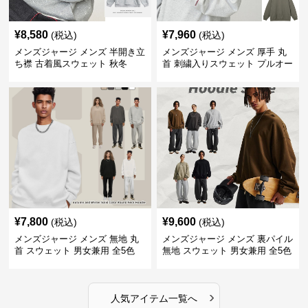
¥
8,580
¥
7,960
(税込)
(税込)
メンズジャージ メンズ 半開き立
メンズジャージ メンズ 厚手 丸
ち襟 古着風スウェット 秋冬
首 刺繍入りスウェット プルオー
バー 全3色
¥
7,800
¥
9,600
(税込)
(税込)
メンズジャージ メンズ 無地 丸
メンズジャージ メンズ 裏パイル
首 スウェット 男女兼用 全5色
無地 スウェット 男女兼用 全5色
2025新作
2025新作
›
人気アイテム一覧へ