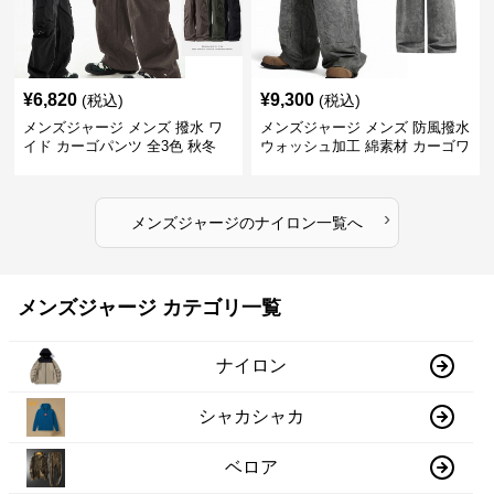
¥
6,820
¥
9,300
(税込)
(税込)
メンズジャージ メンズ 撥水 ワ
メンズジャージ メンズ 防風撥水
イド カーゴパンツ 全3色 秋冬
ウォッシュ加工 綿素材 カーゴワ
イドパンツ
›
メンズジャージ
の
ナイロン
一覧へ
メンズジャージ カテゴリ一覧
ナイロン
シャカシャカ
ベロア