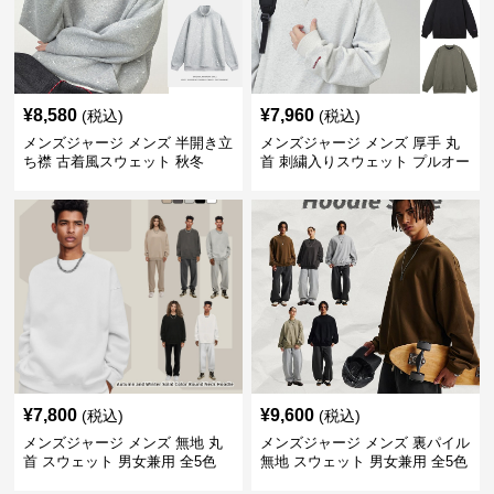
¥
8,580
¥
7,960
(税込)
(税込)
メンズジャージ メンズ 半開き立
メンズジャージ メンズ 厚手 丸
ち襟 古着風スウェット 秋冬
首 刺繍入りスウェット プルオー
バー 全3色
¥
7,800
¥
9,600
(税込)
(税込)
メンズジャージ メンズ 無地 丸
メンズジャージ メンズ 裏パイル
首 スウェット 男女兼用 全5色
無地 スウェット 男女兼用 全5色
2025新作
2025新作