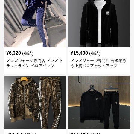
¥
6,320
¥
15,400
(税込)
(税込)
メンズジャージ専門店 メンズ ト
メンズジャージ専門店 高級感漂
ラックライン ベロアパンツ
う上質ベロアセットアップ