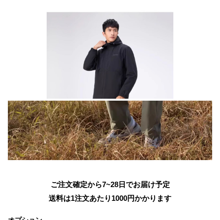
ご注文確定から7~28日でお届け予定
送料は1注文あたり
1000
円かかります
オプション