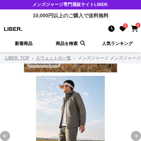
メンズジャージ
専門通販サイト
LIBER.
10,000
円以上のご購入で送料無料
0
0
LIBER.
新着商品
商品を検索
人気ランキング
LIBER. TOP
›
スウェットの一覧
›
メンズジャージ メンズジャージ
Previous slide
Ne