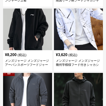
ンジャージ上着
南国リーフ柄フードシャカシャ
カジャージ
¥
8,200
¥
3,620
(税込)
(税込)
メンズジャージ メンズジャージ
メンズジャージ メンズジャージ
アーバンスポーツフードジャー
幾何学模様フード付きシャカシ
ジ
ャカ