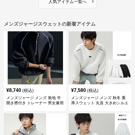
›
人気アイテム一覧へ
メンズジャージスウェットの新着アイテム
¥
8,740
¥
7,580
(税込)
(税込)
メンズジャージ メンズ 無地 半
メンズジャージ メンズ 秋冬 重
開き襟付き トレーナー 男女兼用
厚スウェット 丸首 大きめシルエ
春秋 2025新作
ット 全2色