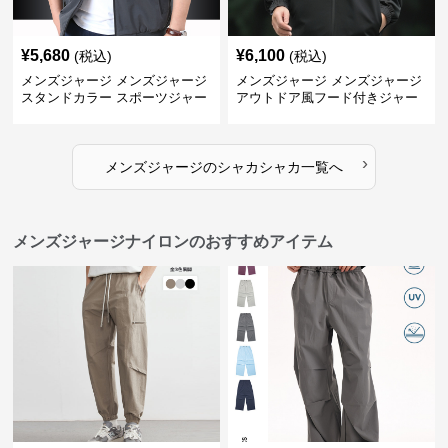
¥
5,680
¥
6,100
(税込)
(税込)
メンズジャージ メンズジャージ
メンズジャージ メンズジャージ
スタンドカラー スポーツジャー
アウトドア風フード付きジャー
ジ
ジ
›
メンズジャージ
の
シャカシャカ
一覧へ
メンズジャージナイロンのおすすめアイテム