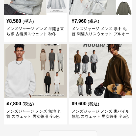
¥
8,580
¥
7,960
(税込)
(税込)
メンズジャージ メンズ 半開き立
メンズジャージ メンズ 厚手 丸
ち襟 古着風スウェット 秋冬
首 刺繍入りスウェット プルオー
バー 全3色
¥
7,800
¥
9,600
(税込)
(税込)
メンズジャージ メンズ 無地 丸
メンズジャージ メンズ 裏パイル
首 スウェット 男女兼用 全5色
無地 スウェット 男女兼用 全5色
2025新作
2025新作