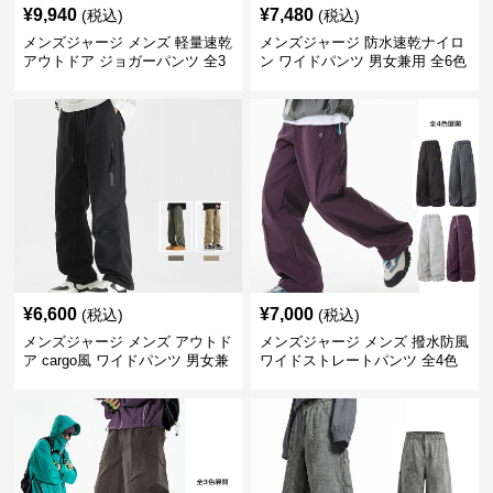
¥
9,940
¥
7,480
(税込)
(税込)
メンズジャージ メンズ 軽量速乾
メンズジャージ 防水速乾ナイロ
アウトドア ジョガーパンツ 全3
ン ワイドパンツ 男女兼用 全6色
色
¥
6,600
¥
7,000
(税込)
(税込)
メンズジャージ メンズ アウトド
メンズジャージ メンズ 撥水防風
ア cargo風 ワイドパンツ 男女兼
ワイドストレートパンツ 全4色
用 全4色 2025新作