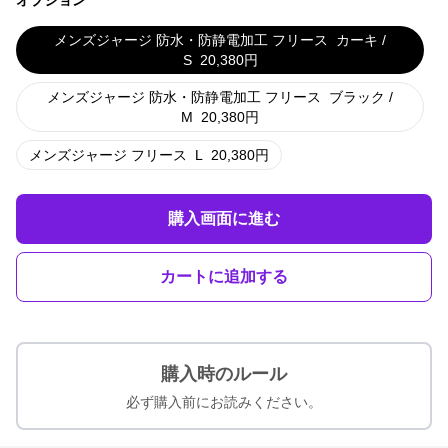
メンズジャージ 防水・防静電加工 フリース
カーキ /
S
20,380
円
メンズジャージ 防水・防静電加工 フリース
ブラック /
M
20,380
円
メンズジャージ フリース
L
20,380
円
購入画面に進む
カートに追加する
購入時のルール
必ず購入前にお読みください。