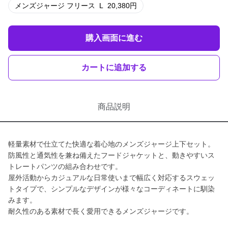
メンズジャージ フリース
L
20,380
円
購入画面に進む
カートに追加する
商品説明
軽量素材で仕立てた快適な着心地のメンズジャージ上下セット。
防風性と通気性を兼ね備えたフードジャケットと、動きやすいス
トレートパンツの組み合わせです。
屋外活動からカジュアルな日常使いまで幅広く対応するスウェッ
トタイプで、シンプルなデザインが様々なコーディネートに馴染
みます。
耐久性のある素材で長く愛用できるメンズジャージです。