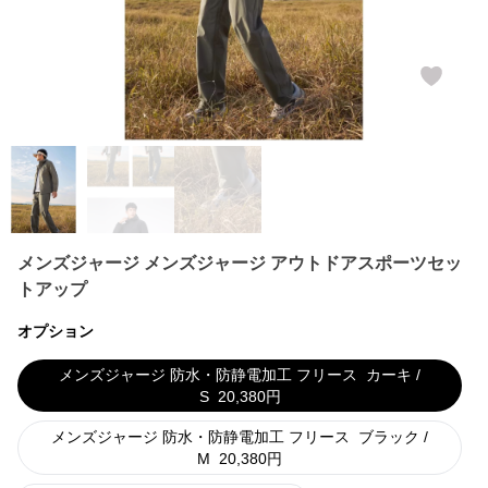
メンズジャージ メンズジャージ アウトドアスポーツセッ
トアップ
オプション
メンズジャージ 防水・防静電加工 フリース
カーキ /
S
20,380
円
メンズジャージ 防水・防静電加工 フリース
ブラック /
M
20,380
円