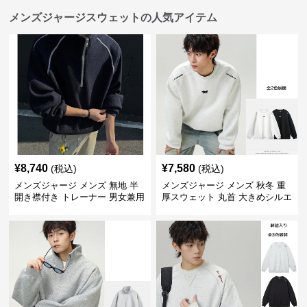
メンズジャージスウェットの人気アイテム
¥
8,740
¥
7,580
(税込)
(税込)
メンズジャージ メンズ 無地 半
メンズジャージ メンズ 秋冬 重
開き襟付き トレーナー 男女兼用
厚スウェット 丸首 大きめシルエ
春秋 2025新作
ット 全2色