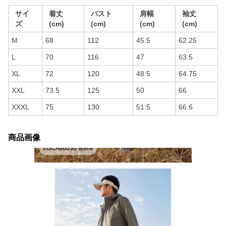
サイ
着丈
バスト
肩幅
袖丈
ズ
(cm)
(cm)
(cm)
(cm)
M
68
112
45.5
62.25
L
70
116
47
63.5
XL
72
120
48.5
64.75
XXL
73.5
125
50
66
XXXL
75
130
51.5
66.6
商品画像