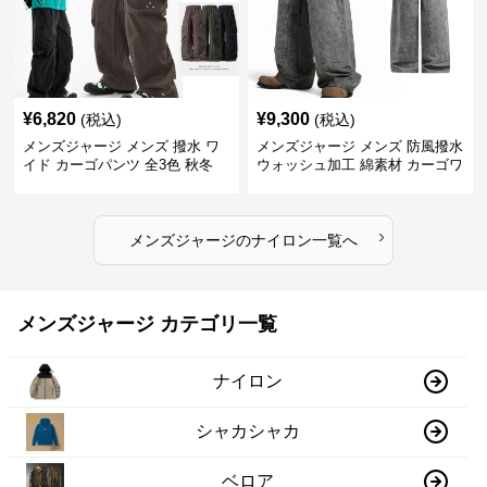
¥
6,820
¥
9,300
(税込)
(税込)
メンズジャージ メンズ 撥水 ワ
メンズジャージ メンズ 防風撥水
イド カーゴパンツ 全3色 秋冬
ウォッシュ加工 綿素材 カーゴワ
イドパンツ
›
メンズジャージ
の
ナイロン
一覧へ
メンズジャージ カテゴリ一覧
ナイロン
シャカシャカ
ベロア