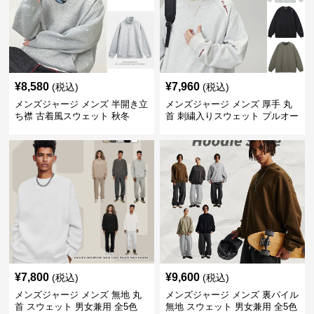
¥
8,580
¥
7,960
(税込)
(税込)
メンズジャージ メンズ 半開き立
メンズジャージ メンズ 厚手 丸
ち襟 古着風スウェット 秋冬
首 刺繍入りスウェット プルオー
バー 全3色
¥
7,800
¥
9,600
(税込)
(税込)
メンズジャージ メンズ 無地 丸
メンズジャージ メンズ 裏パイル
首 スウェット 男女兼用 全5色
無地 スウェット 男女兼用 全5色