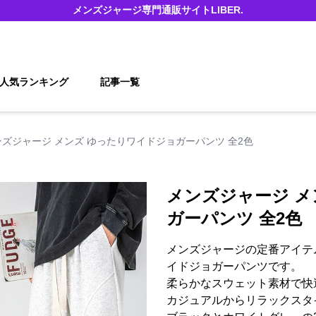
メンズジャージ
専門通販サイト
LIBER.
人気ランキング
記事一覧
ンズジャージ メンズ ゆったりワイドジョガーパンツ 全2色
メンズジャージ メ
ガーパンツ 全2色
メンズジャージの定番アイテ
イドジョガーパンツです。
柔らかなスウェット素材で快
カジュアルからリラックスタ