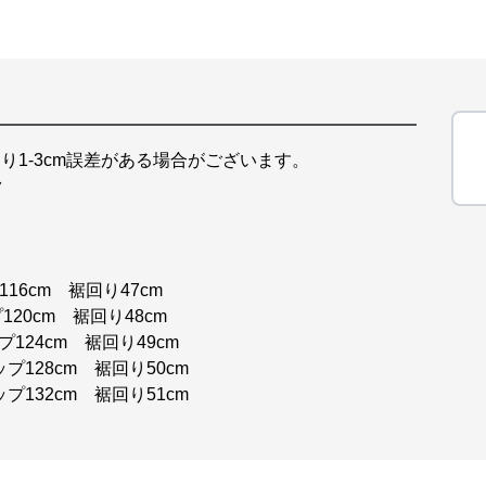
り1-3cm誤差がある場合がございます。
ク
16cm 裾回り47cm
120cm 裾回り48cm
プ124cm 裾回り49cm
ップ128cm 裾回り50cm
ップ132cm 裾回り51cm