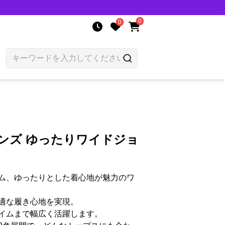
0
0
ンズ ゆったりワイドジョ
ム、ゆったりとした着心地が魅力のワ
適な履き心地を実現。
イムまで幅広く活躍します。