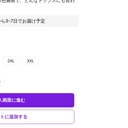
2色展開で、どんなトップスにも合わ
ら3~7日でお届け予定
2XL
3XL
ー
入画面に進む
トに追加する