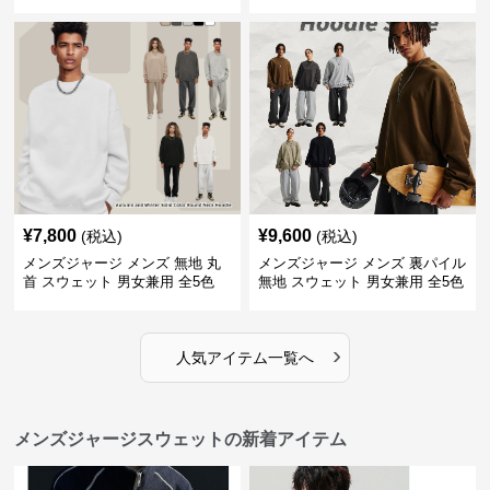
バー 全3色
¥
7,800
¥
9,600
(税込)
(税込)
メンズジャージ メンズ 無地 丸
メンズジャージ メンズ 裏パイル
首 スウェット 男女兼用 全5色
無地 スウェット 男女兼用 全5色
2025新作
2025新作
›
人気アイテム一覧へ
メンズジャージスウェットの新着アイテム