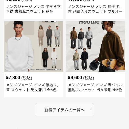
メンズジャージ メンズ 半開き立
メンズジャージ メンズ 厚手 丸
ち襟 古着風スウェット 秋冬
首 刺繍入りスウェット プルオー
バー 全3色
¥
7,800
¥
9,600
(税込)
(税込)
メンズジャージ メンズ 無地 丸
メンズジャージ メンズ 裏パイル
首 スウェット 男女兼用 全5色
無地 スウェット 男女兼用 全5色
2025新作
2025新作
›
新着アイテムの一覧へ