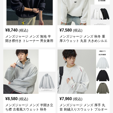
¥
8,740
¥
7,580
(税込)
(税込)
メンズジャージ メンズ 無地 半
メンズジャージ メンズ 秋冬 重
開き襟付き トレーナー 男女兼用
厚スウェット 丸首 大きめシルエ
春秋 2025新作
ット 全2色
¥
8,580
¥
7,960
(税込)
(税込)
メンズジャージ メンズ 半開き立
メンズジャージ メンズ 厚手 丸
ち襟 古着風スウェット 秋冬
首 刺繍入りスウェット プルオー