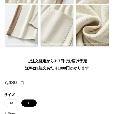
ご注文確定から3~7日でお届け予定
送料は1注文あたり
1000
円かかります
7,480
円
サイズ
M
L
カラー