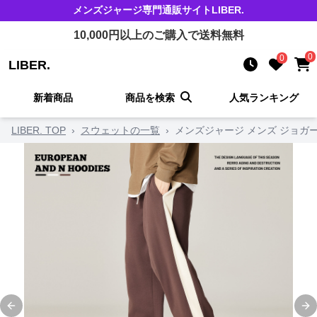
メンズジャージ
専門通販サイト
LIBER.
10,000
円以上のご購入で送料無料
0
0
LIBER.
新着商品
商品を検索
人気ランキング
LIBER. TOP
›
スウェットの一覧
›
メンズジャージ メンズ ジョガ
Previous slide
Ne