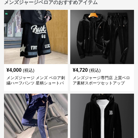
メンズジャージベロアのおすすめアイテム
¥
4,000
¥
4,720
(税込)
(税込)
メンズジャージ メンズ ベロア刺
メンズジャージ専門店 上質ベロ
繍ハーフパンツ 星柄ショートパ
ア素材スポーツセットアップ
ンツ