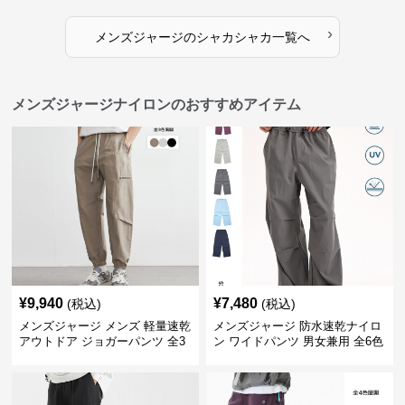
›
メンズジャージ
の
シャカシャカ
一覧へ
メンズジャージナイロンのおすすめアイテム
¥
9,940
¥
7,480
(税込)
(税込)
メンズジャージ メンズ 軽量速乾
メンズジャージ 防水速乾ナイロ
アウトドア ジョガーパンツ 全3
ン ワイドパンツ 男女兼用 全6色
色