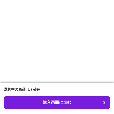
選択中の商品: L / 砂色
選択中の商品: L / 砂色
購入画面に進む
購入画面に進む