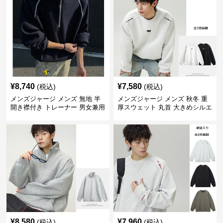
¥
8,740
¥
7,580
(税込)
(税込)
メンズジャージ メンズ 無地 半
メンズジャージ メンズ 秋冬 重
開き襟付き トレーナー 男女兼用
厚スウェット 丸首 大きめシルエ
春秋 2025新作
ット 全2色
¥
8,580
¥
7,960
(税込)
(税込)