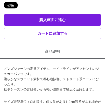
砂色
購入画面に進む
カートに追加する
商品説明
メンズジャージの定番アイテム、サイドラインがアクセントのジ
ョガーパンツです。
柔らかなスウェット素材で着心地抜群、ストリート系コーデにぴ
ったり。
秋冬シーズンの普段使いから軽い運動まで幅広く活躍します。
サイズ表記単位：CM 採寸に個人差があり1-2cm誤差がある場合が