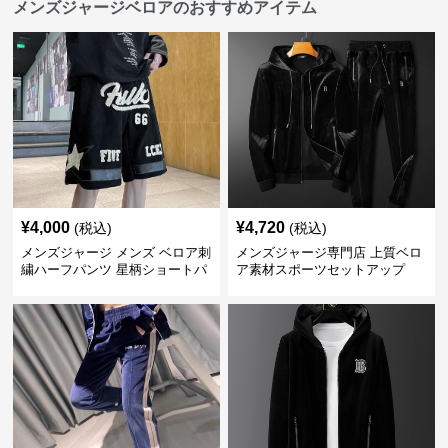
メンズジャージベロアのおすすめアイテム
¥
4,000
¥
4,720
(税込)
(税込)
メンズジャージ メンズ ベロア刺
メンズジャージ専門店 上質ベロ
繍ハーフパンツ 星柄ショートパ
ア素材スポーツセットアップ
ンツ