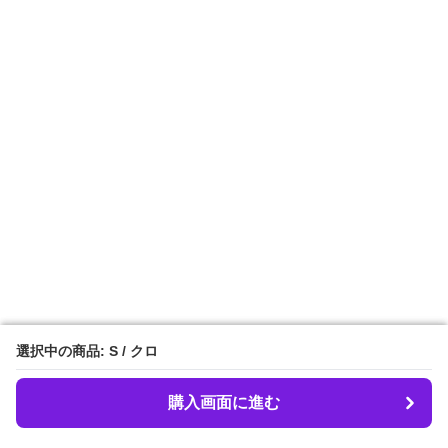
選択中の商品: S / クロ
選択中の商品: S / クロ
購入画面に進む
購入画面に進む