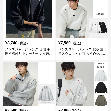
¥
8,740
¥
7,580
(税込)
(税込)
メンズジャージ メンズ 無地 半
メンズジャージ メンズ 秋冬 重
開き襟付き トレーナー 男女兼用
厚スウェット 丸首 大きめシルエ
春秋 2025新作
ット 全2色
¥
8,580
¥
7,960
(税込)
(税込)