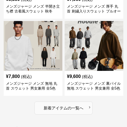
メンズジャージ メンズ 半開き立
メンズジャージ メンズ 厚手 丸
ち襟 古着風スウェット 秋冬
首 刺繍入りスウェット プルオー
バー 全3色
¥
7,800
¥
9,600
(税込)
(税込)
メンズジャージ メンズ 無地 丸
メンズジャージ メンズ 裏パイル
首 スウェット 男女兼用 全5色
無地 スウェット 男女兼用 全5色
2025新作
2025新作
›
新着アイテムの一覧へ