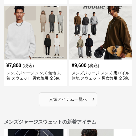
バー 全3色
¥
7,800
¥
9,600
(税込)
(税込)
メンズジャージ メンズ 無地 丸
メンズジャージ メンズ 裏パイル
首 スウェット 男女兼用 全5色
無地 スウェット 男女兼用 全5色
2025新作
2025新作
›
人気アイテム一覧へ
メンズジャージスウェットの新着アイテム