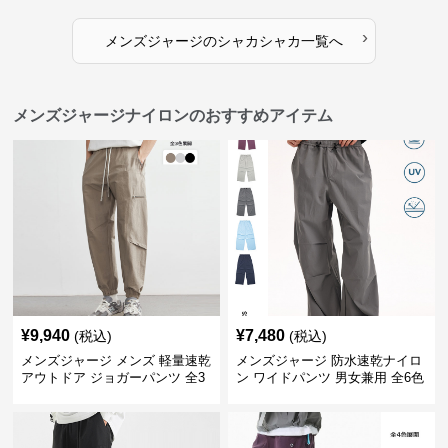
›
メンズジャージ
の
シャカシャカ
一覧へ
メンズジャージナイロンのおすすめアイテム
¥
9,940
¥
7,480
(税込)
(税込)
メンズジャージ メンズ 軽量速乾
メンズジャージ 防水速乾ナイロ
アウトドア ジョガーパンツ 全3
ン ワイドパンツ 男女兼用 全6色
色