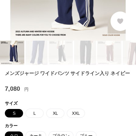
メンズジャージ ワイドパンツ サイドライン入り ネイビー
7,080
円
サイズ
S
L
XL
XXL
カラー
クロ
カーキ
ブラウン
ブルー