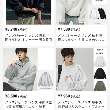
¥
8,740
¥
7,580
(税込)
(税込)
メンズジャージ メンズ 無地 半
メンズジャージ メンズ 秋冬 重
開き襟付き トレーナー 男女兼用
厚スウェット 丸首 大きめシルエ
春秋 2025新作
ット 全2色
¥
8,580
¥
7,960
(税込)
(税込)
メンズジャージ メンズ 半開き立
メンズジャージ メンズ 厚手 丸
ち襟 古着風スウェット 秋冬
首 刺繍入りスウェット プルオー