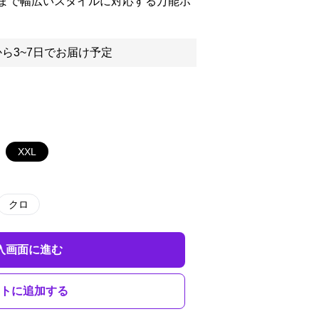
まで幅広いスタイルに対応する万能ボ
ら3~7日でお届け予定
XXL
クロ
入画面に進む
トに追加する