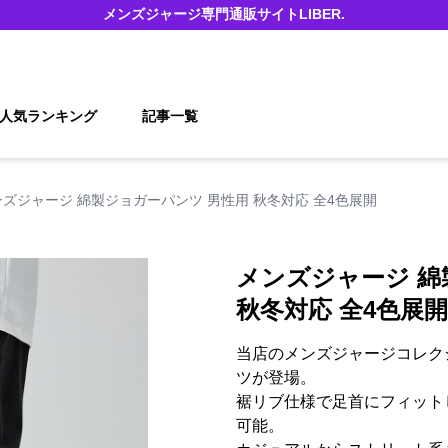
メンズジャージ
専門通販サイト
LIBER.
人気ランキング
記事一覧
ンズジャージ 綿製ジョガーパンツ 男性用 秋冬対応 全4色展開
メンズジャージ 綿
秋冬対応 全4色展開
当店のメンズジャージコレク
ツが登場。
裾リブ仕様で足首にフィット
可能。