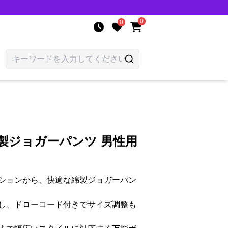
0
0
製ジョガーパンツ 男性用
ションから、快適な綿製ジョガーパン
し、ドローコード付きでサイズ調整も