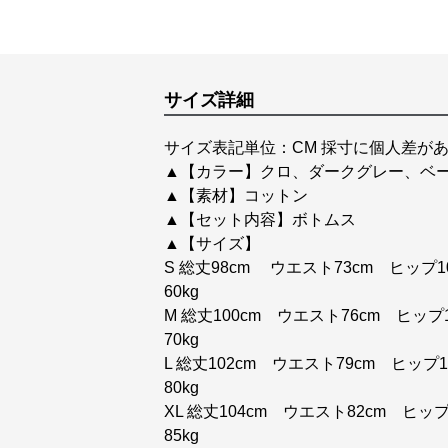
サイズ詳細
サイズ表記単位：CM 採寸に個人差があ
▲【カラー】クロ、ダークグレー、ベ
▲【素材】コットン
▲【セット内容】ボトムス
▲【サイズ】
S 総丈98cm ウエスト73cm ヒップ102
60kg
M 総丈100cm ウエスト76cm ヒップ10
70kg
L 総丈102cm ウエスト79cm ヒップ11
80kg
XL 総丈104cm ウエスト82cm ヒップ1
85kg