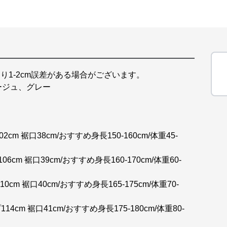
り1-2cm誤差がある場合がございます。
ージュ、グレー
cm 裾口38cm/おすすめ身長150-160cm/体重45-
6cm 裾口39cm/おすすめ身長160-170cm/体重60-
0cm 裾口40cm/おすすめ身長165-175cm/体重70-
14cm 裾口41cm/おすすめ身長175-180cm/体重80-