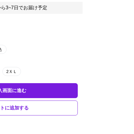
ら3~7日でお届け予定
色
2ＸＬ
入画面に進む
トに追加する