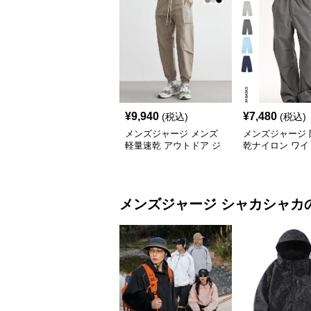
¥
9,940
¥
7,480
(税込)
(税込)
メンズジャージ メンズ
メンズジャージ 
軽量速乾 アウトドア ジ
乾ナイロン ワイ
ョガーパンツ 全3色
ツ 男女兼用 全6
メンズジャージ
シャカシャカ