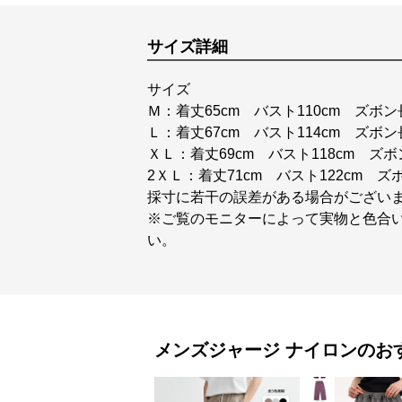
サイズ詳細
サイズ
Ｍ：着丈65cm バスト110cm ズボン
Ｌ：着丈67cm バスト114cm ズボン
ＸＬ：着丈69cm バスト118cm ズボ
2ＸＬ：着丈71cm バスト122cm ズ
採寸に若干の誤差がある場合がござい
※ご覧のモニターによって実物と色合
い。
メンズジャージ
ナイロン
のお