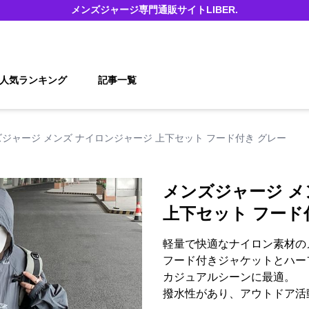
メンズジャージ
専門通販サイト
LIBER.
人気ランキング
記事一覧
ジャージ メンズ ナイロンジャージ 上下セット フード付き グレー
メンズジャージ メ
上下セット フード
軽量で快適なナイロン素材の
フード付きジャケットとハー
カジュアルシーンに最適。
撥水性があり、アウトドア活