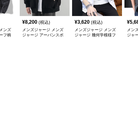
¥
8,200
¥
3,620
¥
5,6
(税込)
(税込)
メンズ
メンズジャージ メンズ
メンズジャージ メンズ
メン
ーフ柄
ジャージ アーバンスポ
ジャージ 幾何学模様フ
ジャ
ャカジャ
ーツフードジャージ
ード付きシャカシャカ
ー 