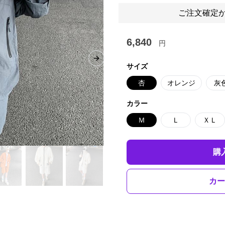
ご注文確定か
6,840
円
Next slide
サイズ
杏
オレンジ
灰
カラー
Ｍ
Ｌ
ＸＬ
購
カー