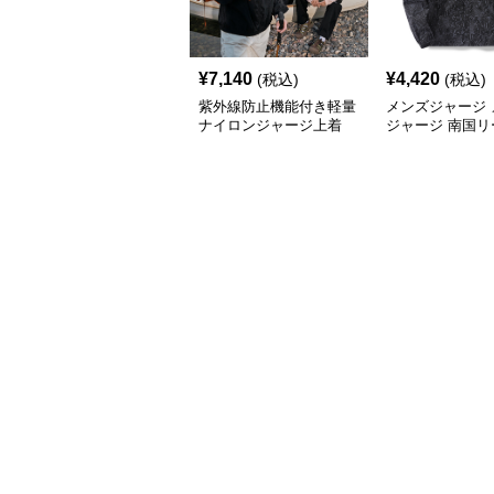
¥
7,140
¥
4,420
(税込)
(税込)
紫外線防止機能付き軽量
メンズジャージ 
ナイロンジャージ上着
ジャージ 南国リ
フードシャカシ
ージ