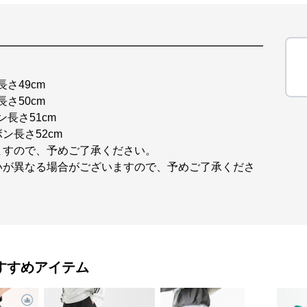
長さ49cm
長さ50cm
ン長さ51cm
ボン長さ52cm
ますので、予めご了承ください。
いが異なる場合がございますので、予めご了承くださ
すすめアイテム