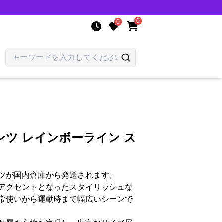
0
0
ツ レインボーライン ス
ツが国内倉庫から発送されます。
アクセントとなったスタイリッシュな
常使いから運動時まで幅広いシーンで