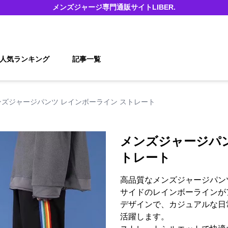
メンズジャージ
専門通販サイト
LIBER.
人気ランキング
記事一覧
ンズジャージパンツ レインボーライン ストレート
メンズジャージパン
トレート
高品質なメンズジャージパン
サイドのレインボーラインが
デザインで、カジュアルな日
活躍します。