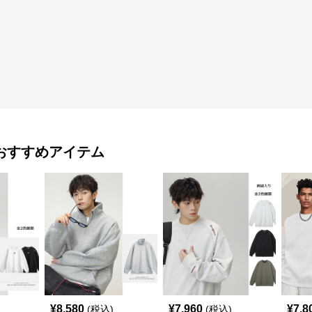
おすすめアイテム
¥
8,580
¥
7,960
¥
7,8
(税込)
(税込)