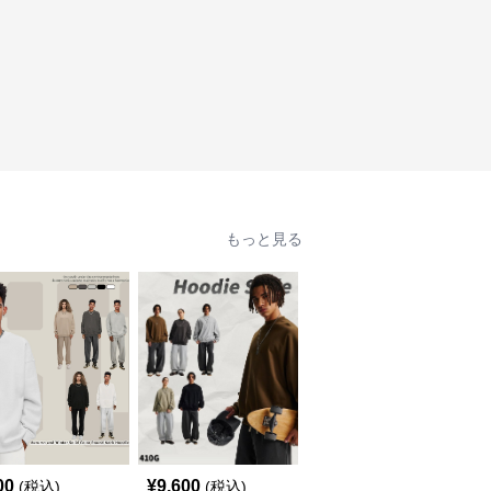
もっと見る
00
¥
9,600
¥
7,020
(税込)
(税込)
(税込)