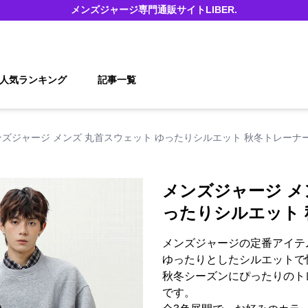
メンズジャージ
専門通販サイト
LIBER.
人気ランキング
記事一覧
ンズジャージ メンズ 丸首スウェット ゆったりシルエット 秋冬トレーナ
メンズジャージ メ
ったりシルエット
メンズジャージの定番アイテ
ゆったりとしたシルエットで
秋冬シーズンにぴったりのト
です。