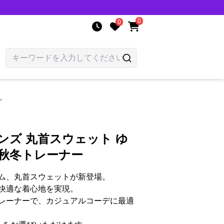
0
0
ー
ンズ 丸首スウェット ゆ
 秋冬トレーナー
ム、丸首スウェットが新登場。
快適な着心地を実現。
レーナーで、カジュアルコーデに最適