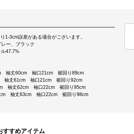
り1-3cm誤差がある場合がございます。
グレー、ブラック
47.7%
m 袖丈60cm 袖口21cm 裾回り89cm
m 袖丈61cm 袖口21cm 裾回り92cm
cm 袖丈62cm 袖口22cm 裾回り95cm
3cm 袖丈63cm 袖口22cm 裾回り98cm
おすすめアイテム