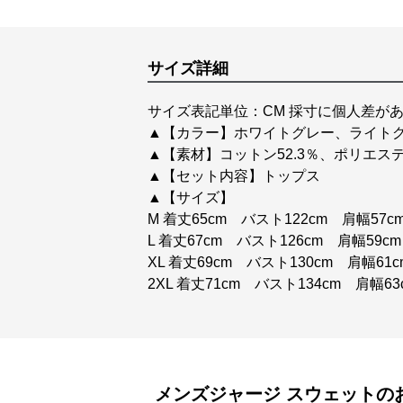
サイズ詳細
サイズ表記単位：CM 採寸に個人差があ
▲【カラー】ホワイトグレー、ライト
▲【素材】コットン52.3％、ポリエステル
▲【セット内容】トップス
▲【サイズ】
M 着丈65cm バスト122cm 肩幅57c
L 着丈67cm バスト126cm 肩幅59c
XL 着丈69cm バスト130cm 肩幅61
2XL 着丈71cm バスト134cm 肩幅6
メンズジャージ
スウェット
の