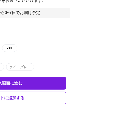
ーをお選びいただけます。
ら3~7日でお届け予定
2XL
ク
ライトグレー
入画面に進む
トに追加する