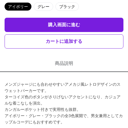
アイボリー
グレー
ブラック
購入画面に進む
カートに追加する
商品説明
メンズジャージにも合わせやすいアメカジ風レトロデザインのス
ウェットパーカーです。
ターコイズ色のボタンがさりげないアクセントになり、カジュア
ルな着こなしを演出。
カンガルーポケット付きで実用性も抜群。
アイボリー・グレー・ブラックの全3色展開で、男女兼用としてカ
ップルコーデにもおすすめです。