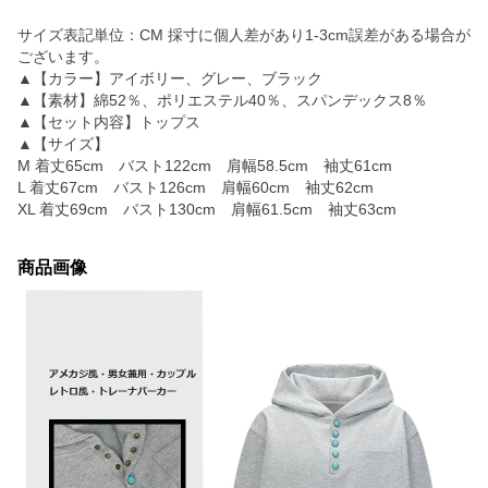
サイズ表記単位：CM 採寸に個人差があり1-3cm誤差がある場合が
ございます。
▲【カラー】アイボリー、グレー、ブラック
▲【素材】綿52％、ポリエステル40％、スパンデックス8％
▲【セット内容】トップス
▲【サイズ】
M 着丈65cm バスト122cm 肩幅58.5cm 袖丈61cm
L 着丈67cm バスト126cm 肩幅60cm 袖丈62cm
XL 着丈69cm バスト130cm 肩幅61.5cm 袖丈63cm
商品画像