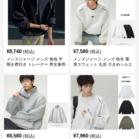
¥
8,740
¥
7,580
(税込)
(税込)
メンズジャージ メンズ 無地 半
メンズジャージ メンズ 秋冬 重
開き襟付き トレーナー 男女兼用
厚スウェット 丸首 大きめシルエ
春秋 2025新作
ット 全2色
¥
8,580
¥
7,960
(税込)
(税込)