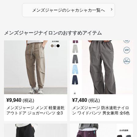
›
メンズジャージ
の
シャカシャカ
一覧へ
メンズジャージナイロンのおすすめアイテム
¥
9,940
¥
7,480
(税込)
(税込)
メンズジャージ メンズ 軽量速乾
メンズジャージ 防水速乾ナイロ
アウトドア ジョガーパンツ 全3
ン ワイドパンツ 男女兼用 全6色
色