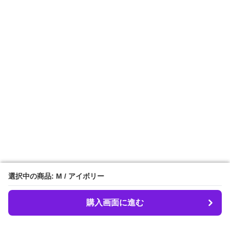
選択中の商品: M / アイボリー
選択中の商品: M / アイボリー
購入画面に進む
購入画面に進む