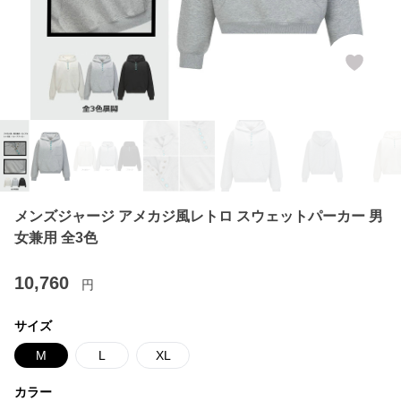
メンズジャージ アメカジ風レトロ スウェットパーカー 男
女兼用 全3色
10,760
円
サイズ
M
L
XL
カラー