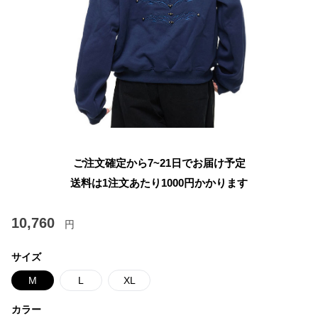
ご注文確定から7~21日でお届け予定
送料は1注文あたり
1000
円かかります
10,760
円
サイズ
M
L
XL
カラー