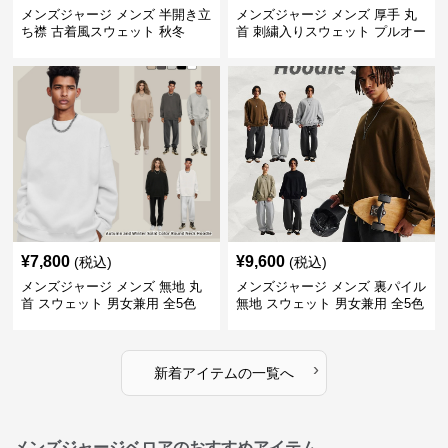
メンズジャージ メンズ 半開き立
メンズジャージ メンズ 厚手 丸
ち襟 古着風スウェット 秋冬
首 刺繍入りスウェット プルオー
バー 全3色
¥
7,800
¥
9,600
(税込)
(税込)
メンズジャージ メンズ 無地 丸
メンズジャージ メンズ 裏パイル
首 スウェット 男女兼用 全5色
無地 スウェット 男女兼用 全5色
2025新作
2025新作
›
新着アイテムの一覧へ
メンズジャージベロアのおすすめアイテム