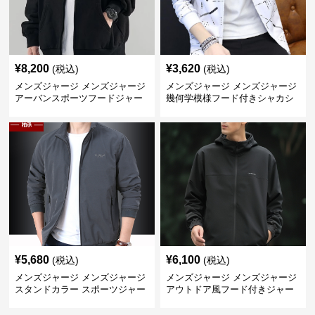
¥
8,200
¥
3,620
(税込)
(税込)
メンズジャージ メンズジャージ
メンズジャージ メンズジャージ
アーバンスポーツフードジャー
幾何学模様フード付きシャカシ
ジ
ャカ
¥
5,680
¥
6,100
(税込)
(税込)
メンズジャージ メンズジャージ
メンズジャージ メンズジャージ
スタンドカラー スポーツジャー
アウトドア風フード付きジャー
ジ
ジ