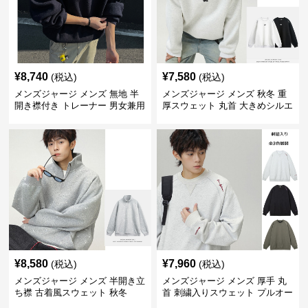
¥
8,740
¥
7,580
(税込)
(税込)
メンズジャージ メンズ 無地 半
メンズジャージ メンズ 秋冬 重
開き襟付き トレーナー 男女兼用
厚スウェット 丸首 大きめシルエ
春秋 2025新作
ット 全2色
¥
8,580
¥
7,960
(税込)
(税込)
メンズジャージ メンズ 半開き立
メンズジャージ メンズ 厚手 丸
ち襟 古着風スウェット 秋冬
首 刺繍入りスウェット プルオー
バー 全3色