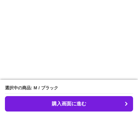
選択中の商品: M / ブラック
選択中の商品: M / ブラック
購入画面に進む
購入画面に進む