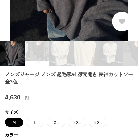
メンズジャージ メンズ 起毛素材 襟元開き 長袖カットソー
全3色
4,630
円
サイズ
M
L
XL
2XL
3XL
カラー