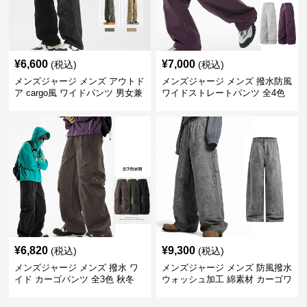
¥
6,600
¥
7,000
(税込)
(税込)
メンズジャージ メンズ アウトド
メンズジャージ メンズ 撥水防風
ア cargo風 ワイドパンツ 男女兼
ワイドストレートパンツ 全4色
用 全4色 2025新作
¥
6,820
¥
9,300
(税込)
(税込)
メンズジャージ メンズ 撥水 ワ
メンズジャージ メンズ 防風撥水
イド カーゴパンツ 全3色 秋冬
ウォッシュ加工 綿素材 カーゴワ
イドパンツ