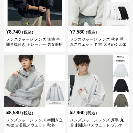
¥
8,740
¥
7,580
(税込)
(税込)
メンズジャージ メンズ 無地 半
メンズジャージ メンズ 秋冬 重
開き襟付き トレーナー 男女兼用
厚スウェット 丸首 大きめシルエ
春秋 2025新作
ット 全2色
¥
8,580
¥
7,960
(税込)
(税込)
メンズジャージ メンズ 半開き立
メンズジャージ メンズ 厚手 丸
ち襟 古着風スウェット 秋冬
首 刺繍入りスウェット プルオー
バー 全3色