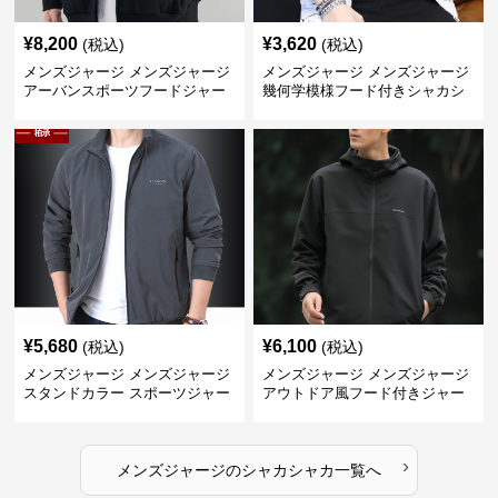
¥
8,200
¥
3,620
(税込)
(税込)
メンズジャージ メンズジャージ
メンズジャージ メンズジャージ
アーバンスポーツフードジャー
幾何学模様フード付きシャカシ
ジ
ャカ
¥
5,680
¥
6,100
(税込)
(税込)
メンズジャージ メンズジャージ
メンズジャージ メンズジャージ
スタンドカラー スポーツジャー
アウトドア風フード付きジャー
ジ
ジ
›
メンズジャージ
の
シャカシャカ
一覧へ