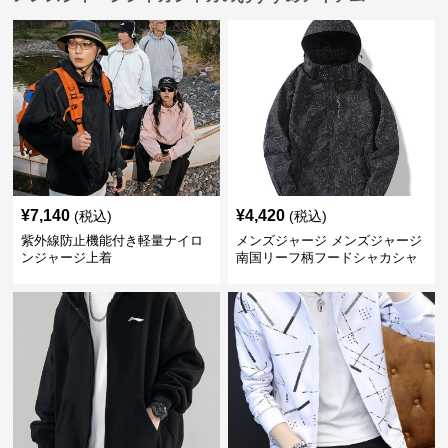
¥
7,140
¥
4,420
(税込)
(税込)
紫外線防止機能付き軽量ナイロ
メンズジャージ メンズジャージ
ンジャージ上着
南国リーフ柄フードシャカシャ
カジャージ