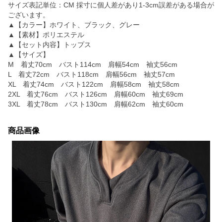
サイズ表記単位：CM 採寸に個人差があり1-3cm誤差がある場合が
ございます。
▲【カラー】ホワイト、ブラック、グレー
▲【素材】ポリエステル
▲【セット内容】トップス
▲【サイズ】
M 着丈70cm バスト114cm 肩幅54cm 袖丈56cm
L 着丈72cm バスト118cm 肩幅56cm 袖丈57cm
XL 着丈74cm バスト122cm 肩幅58cm 袖丈58cm
2XL 着丈76cm バスト126cm 肩幅60cm 袖丈69cm
3XL 着丈78cm バスト130cm 肩幅62cm 袖丈60cm
商品画像