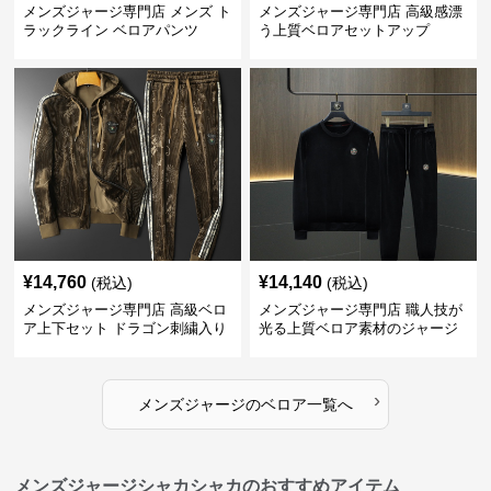
メンズジャージ専門店 メンズ ト
メンズジャージ専門店 高級感漂
ラックライン ベロアパンツ
う上質ベロアセットアップ
¥
14,760
¥
14,140
(税込)
(税込)
メンズジャージ専門店 高級ベロ
メンズジャージ専門店 職人技が
ア上下セット ドラゴン刺繍入り
光る上質ベロア素材のジャージ
上下セット
›
メンズジャージ
の
ベロア
一覧へ
メンズジャージシャカシャカのおすすめアイテム