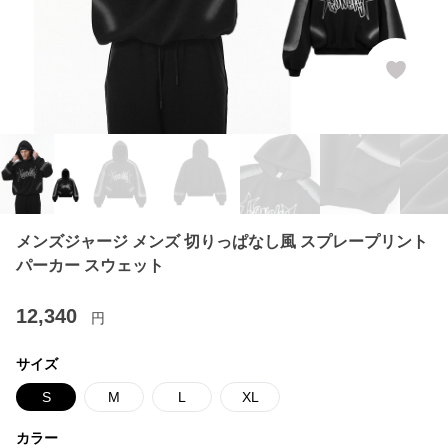
メンズジャージ メンズ 切りっぱなし風 スプレープリント
パーカー スウェット
12,340
円
サイズ
S
M
L
XL
カラー