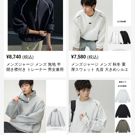
¥
8,740
¥
7,580
(税込)
(税込)
メンズジャージ メンズ 無地 半
メンズジャージ メンズ 秋冬 重
開き襟付き トレーナー 男女兼用
厚スウェット 丸首 大きめシルエ
春秋 2025新作
ット 全2色