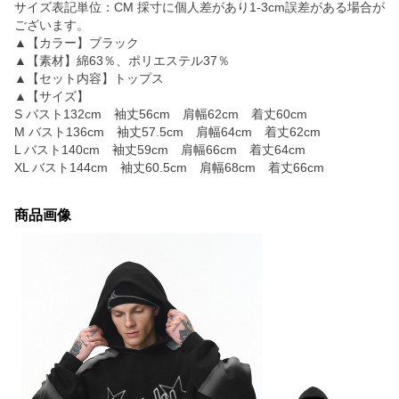
サイズ表記単位：CM 採寸に個人差があり1-3cm誤差がある場合が
ございます。
▲【カラー】ブラック
▲【素材】綿63％、ポリエステル37％
▲【セット内容】トップス
▲【サイズ】
S バスト132cm 袖丈56cm 肩幅62cm 着丈60cm
M バスト136cm 袖丈57.5cm 肩幅64cm 着丈62cm
L バスト140cm 袖丈59cm 肩幅66cm 着丈64cm
XL バスト144cm 袖丈60.5cm 肩幅68cm 着丈66cm
商品画像