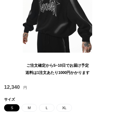
ご注文確定から5~10日でお届け予定
送料は1注文あたり
1000
円かかります
12,340
円
サイズ
S
M
L
XL