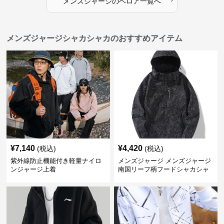
メンズジャージ
の
ベロア
一覧へ
メンズジャージシャカシャカのおすすめアイテム
¥
7,140
¥
4,420
(税込)
(税込)
紫外線防止機能付き軽量ナイロ
メンズジャージ メンズジャージ
ンジャージ上着
南国リーフ柄フードシャカシャ
カジャージ