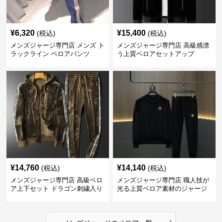
¥
6,320
¥
15,400
(税込)
(税込)
メンズジャージ専門店 メンズ ト
メンズジャージ専門店 高級感漂
ラックライン ベロアパンツ
う上質ベロアセットアップ
¥
14,760
¥
14,140
(税込)
(税込)
メンズジャージ専門店 高級ベロ
メンズジャージ専門店 職人技が
ア上下セット ドラゴン刺繍入り
光る上質ベロア素材のジャージ
上下セット
›