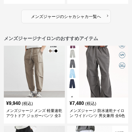
ジ
ジ
›
メンズジャージ
の
シャカシャカ
一覧へ
メンズジャージナイロンのおすすめアイテム
¥
9,940
¥
7,480
(税込)
(税込)
メンズジャージ メンズ 軽量速乾
メンズジャージ 防水速乾ナイロ
アウトドア ジョガーパンツ 全3
ン ワイドパンツ 男女兼用 全6色
色