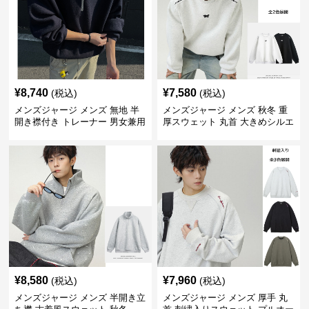
¥
8,740
¥
7,580
(税込)
(税込)
メンズジャージ メンズ 無地 半
メンズジャージ メンズ 秋冬 重
開き襟付き トレーナー 男女兼用
厚スウェット 丸首 大きめシルエ
春秋 2025新作
ット 全2色
¥
8,580
¥
7,960
(税込)
(税込)
メンズジャージ メンズ 半開き立
メンズジャージ メンズ 厚手 丸