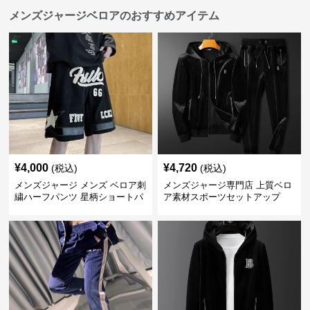
メンズジャージベロアのおすすめアイテム
¥
4,000
¥
4,720
(税込)
(税込)
メンズジャージ メンズ ベロア刺
メンズジャージ専門店 上質ベロ
繍ハーフパンツ 星柄ショートパ
ア素材スポーツセットアップ
ンツ