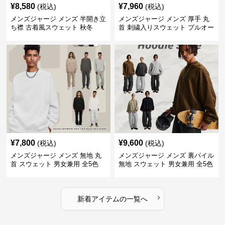
¥
8,580
¥
7,960
(税込)
(税込)
メンズジャージ メンズ 半開き立
メンズジャージ メンズ 厚手 丸
ち襟 古着風スウェット 秋冬
首 刺繍入りスウェット プルオー
バー 全3色
¥
7,800
¥
9,600
(税込)
(税込)
メンズジャージ メンズ 無地 丸
メンズジャージ メンズ 裏パイル
首 スウェット 男女兼用 全5色
無地 スウェット 男女兼用 全5色
2025新作
2025新作
›
新着アイテムの一覧へ