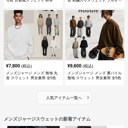
ち襟 古着風スウェット 秋冬
首 刺繍入りスウェット プルオー
バー 全3色
¥
7,800
¥
9,600
(税込)
(税込)
メンズジャージ メンズ 無地 丸
メンズジャージ メンズ 裏パイル
首 スウェット 男女兼用 全5色
無地 スウェット 男女兼用 全5色
2025新作
2025新作
›
人気アイテム一覧へ
メンズジャージスウェットの新着アイテム