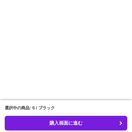
選択中の商品: S / ブラック
選択中の商品: S / ブラック
購入画面に進む
購入画面に進む