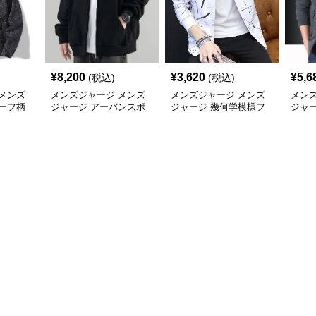
¥
8,200
¥
3,620
¥
5,6
(税込)
(税込)
メンズ
メンズジャージ メンズ
メンズジャージ メンズ
メン
ーフ柄
ジャージ アーバンスポ
ジャージ 幾何学模様フ
ジャ
ャカジャ
ーツフードジャージ
ード付きシャカシャカ
ー 