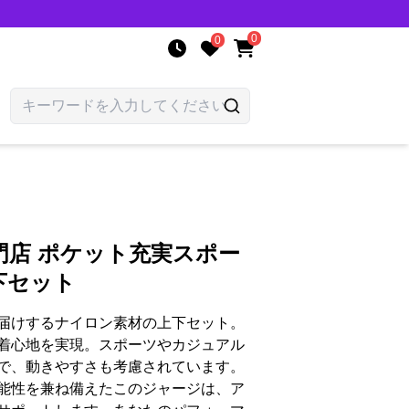
0
0
門店 ポケット充実スポー
下セット
届けするナイロン素材の上下セット。
着心地を実現。スポーツやカジュアル
で、動きやすさも考慮されています。
能性を兼ね備えたこのジャージは、ア