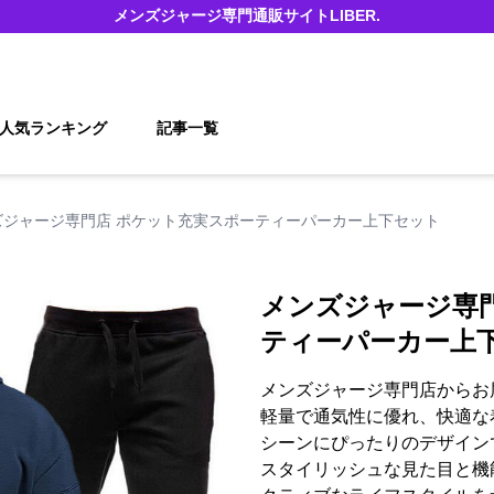
メンズジャージ
専門通販サイト
LIBER.
人気ランキング
記事一覧
ズジャージ専門店 ポケット充実スポーティーパーカー上下セット
メンズジャージ専
ティーパーカー上
メンズジャージ専門店からお
軽量で通気性に優れ、快適な
シーンにぴったりのデザイン
スタイリッシュな見た目と機