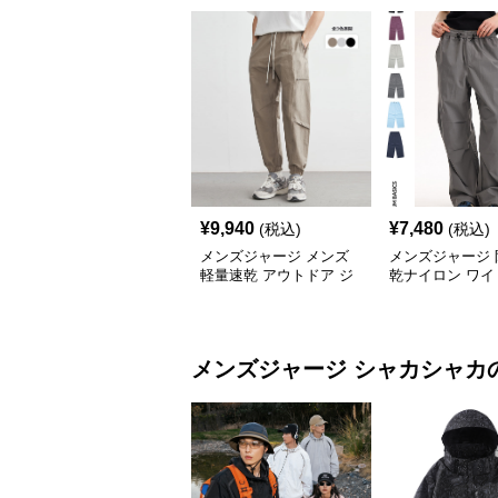
¥
9,940
¥
7,480
(税込)
(税込)
メンズジャージ メンズ
メンズジャージ 
軽量速乾 アウトドア ジ
乾ナイロン ワイ
ョガーパンツ 全3色
ツ 男女兼用 全6
メンズジャージ
シャカシャカ