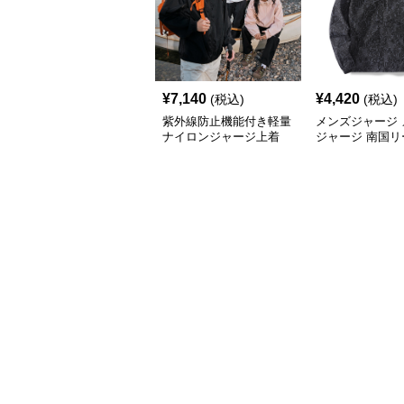
¥
7,140
¥
4,420
(税込)
(税込)
紫外線防止機能付き軽量
メンズジャージ 
ナイロンジャージ上着
ジャージ 南国リ
フードシャカシ
ージ