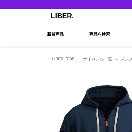
LIBER.
新着商品
商品を検索
LIBER. TOP
›
ナイロンの一覧
›
メン