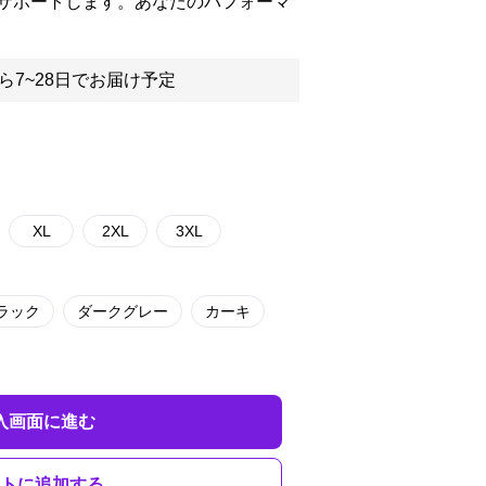
サポートします。あなたのパフォーマ
ら7~28日でお届け予定
XL
2XL
3XL
ラック
ダークグレー
カーキ
入画面に進む
トに追加する