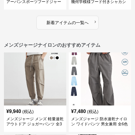
アーバンスポーツフードジャー
幾何学模様フード付きシャカシ
ジ
ャカ
›
新着アイテムの一覧へ
メンズジャージナイロンのおすすめアイテム
¥
9,940
¥
7,480
(税込)
(税込)
メンズジャージ メンズ 軽量速乾
メンズジャージ 防水速乾ナイロ
アウトドア ジョガーパンツ 全3
ン ワイドパンツ 男女兼用 全6色
色