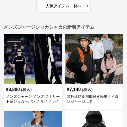
›
人気アイテム一覧へ
メンズジャージシャカシャカの新着アイテム
¥
8,800
¥
7,140
(税込)
(税込)
メンズジャージ メンズ ストリー
紫外線防止機能付き軽量ナイロ
ト系ジョガーパンツ サイドライ
ンジャージ上着
ン入り