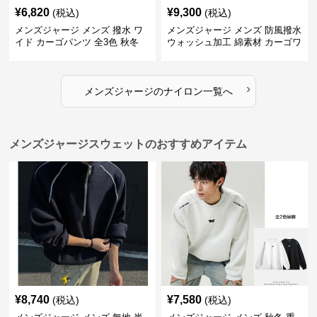
¥
6,820
¥
9,300
(税込)
(税込)
メンズジャージ メンズ 撥水 ワ
メンズジャージ メンズ 防風撥水
イド カーゴパンツ 全3色 秋冬
ウォッシュ加工 綿素材 カーゴワ
イドパンツ
›
メンズジャージ
の
ナイロン
一覧へ
メンズジャージスウェットのおすすめアイテム
¥
8,740
¥
7,580
(税込)
(税込)