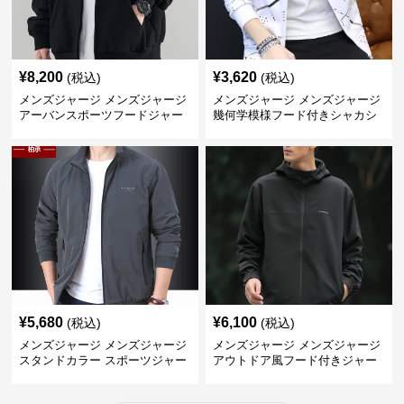
¥
8,200
¥
3,620
(税込)
(税込)
メンズジャージ メンズジャージ
メンズジャージ メンズジャージ
アーバンスポーツフードジャー
幾何学模様フード付きシャカシ
ジ
ャカ
¥
5,680
¥
6,100
(税込)
(税込)
メンズジャージ メンズジャージ
メンズジャージ メンズジャージ
スタンドカラー スポーツジャー
アウトドア風フード付きジャー
ジ
ジ