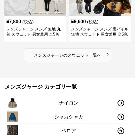
¥
7,800
¥
9,600
(税込)
(税込)
メンズジャージ メンズ 無地 丸
メンズジャージ メンズ 裏パイル
首 スウェット 男女兼用 全5色
無地 スウェット 男女兼用 全5色
2025新作
2025新作
›
メンズジャージ
の
スウェット
一覧へ
メンズジャージ カテゴリ一覧
ナイロン
シャカシャカ
ベロア