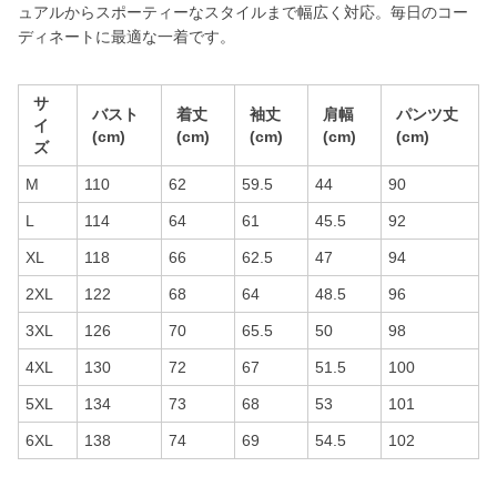
ュアルからスポーティーなスタイルまで幅広く対応。毎日のコー
ディネートに最適な一着です。
サ
バスト
着丈
袖丈
肩幅
パンツ丈
イ
(cm)
(cm)
(cm)
(cm)
(cm)
ズ
M
110
62
59.5
44
90
L
114
64
61
45.5
92
XL
118
66
62.5
47
94
2XL
122
68
64
48.5
96
3XL
126
70
65.5
50
98
4XL
130
72
67
51.5
100
5XL
134
73
68
53
101
6XL
138
74
69
54.5
102