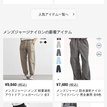
イドパンツ
›
人気アイテム一覧へ
メンズジャージナイロンの新着アイテム
¥
9,940
¥
7,480
(税込)
(税込)
メンズジャージ メンズ 軽量速乾
メンズジャージ 防水速乾ナイロ
アウトドア ジョガーパンツ 全3
ン ワイドパンツ 男女兼用 全6色
色