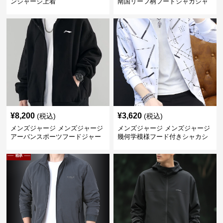
ンジャージ上着
南国リーフ柄フードシャカシャ
カジャージ
¥
8,200
¥
3,620
(税込)
(税込)
メンズジャージ メンズジャージ
メンズジャージ メンズジャージ
アーバンスポーツフードジャー
幾何学模様フード付きシャカシ
ジ
ャカ