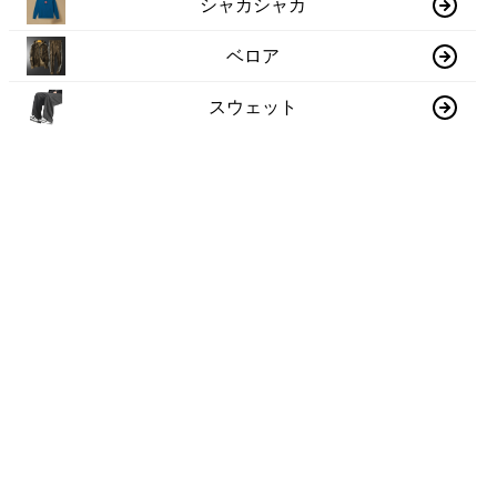
シャカシャカ
ベロア
スウェット