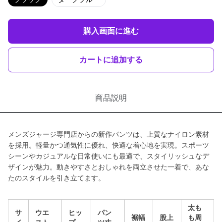
購入画面に進む
カートに追加する
商品説明
メンズジャージ専門店からの新作パンツは、上質なナイロン素材
を採用。軽量かつ通気性に優れ、快適な着心地を実現。スポーツ
シーンやカジュアルな日常使いにも最適で、スタイリッシュなデ
ザインが魅力。動きやすさとおしゃれを両立させた一着で、あな
たのスタイルを引き立てます。
太も
サ
ウエ
ヒッ
パン
裾幅
股上
も周