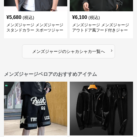
¥
5,680
¥
6,100
(税込)
(税込)
メンズジャージ メンズジャージ
メンズジャージ メンズジャージ
スタンドカラー スポーツジャー
アウトドア風フード付きジャー
ジ
ジ
›
メンズジャージ
の
シャカシャカ
一覧へ
メンズジャージベロアのおすすめアイテム