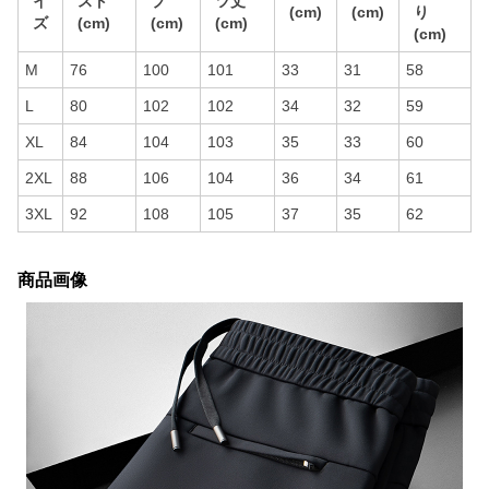
イ
スト
プ
ツ丈
(cm)
(cm)
り
ズ
(cm)
(cm)
(cm)
(cm)
M
76
100
101
33
31
58
L
80
102
102
34
32
59
XL
84
104
103
35
33
60
2XL
88
106
104
36
34
61
3XL
92
108
105
37
35
62
商品画像