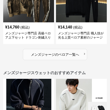
¥
14,760
¥
14,140
(税込)
(税込)
メンズジャージ専門店 高級ベロ
メンズジャージ専門店 職人技が
ア上下セット ドラゴン刺繍入り
光る上質ベロア素材のジャージ
上下セット
›
メンズジャージ
の
ベロア
一覧へ
メンズジャージスウェットのおすすめアイテム