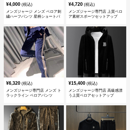
¥
4,000
¥
4,720
(税込)
(税込)
メンズジャージ メンズ ベロア刺
メンズジャージ専門店 上質ベロ
繍ハーフパンツ 星柄ショートパ
ア素材スポーツセットアップ
ンツ
¥
6,320
¥
15,400
(税込)
(税込)
メンズジャージ専門店 メンズ ト
メンズジャージ専門店 高級感漂
ラックライン ベロアパンツ
う上質ベロアセットアップ