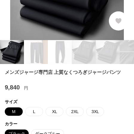
メンズジャージ専門店 上質なくつろぎジャージパンツ
9,840
円
サイズ
M
L
XL
2XL
3XL
カラー
ブラック
ダークブルー