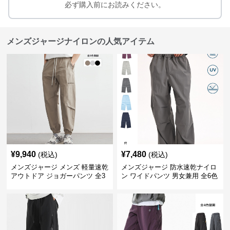
必ず購入前にお読みください。
メンズジャージナイロンの人気アイテム
¥
9,940
¥
7,480
(税込)
(税込)
メンズジャージ メンズ 軽量速乾
メンズジャージ 防水速乾ナイロ
アウトドア ジョガーパンツ 全3
ン ワイドパンツ 男女兼用 全6色
色