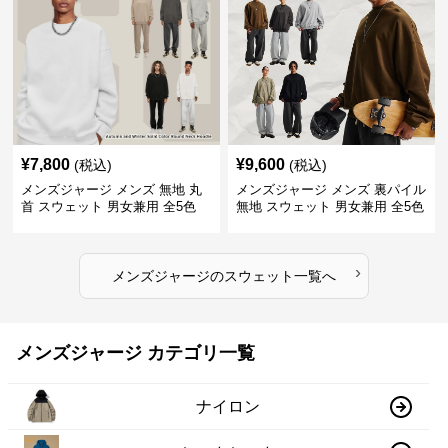
¥
7,800
¥
9,600
(税込)
(税込)
メンズジャージ メンズ 無地 丸
メンズジャージ メンズ 裏パイル
首 スウェット 男女兼用 全5色
無地 スウェット 男女兼用 全5色
2025新作
2025新作
›
メンズジャージ
の
スウェット
一覧へ
メンズジャージ カテゴリ一覧
ナイロン