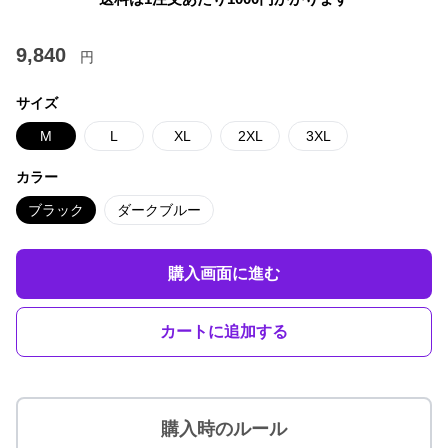
9,840
円
サイズ
M
L
XL
2XL
3XL
カラー
ブラック
ダークブルー
購入画面に進む
カートに追加する
購入時のルール