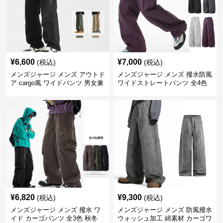
¥
6,600
¥
7,000
(税込)
(税込)
メンズジャージ メンズ アウトド
メンズジャージ メンズ 撥水防風
ア cargo風 ワイドパンツ 男女兼
ワイドストレートパンツ 全4色
用 全4色 2025新作
¥
6,820
¥
9,300
(税込)
(税込)
メンズジャージ メンズ 撥水 ワ
メンズジャージ メンズ 防風撥水
イド カーゴパンツ 全3色 秋冬
ウォッシュ加工 綿素材 カーゴワ