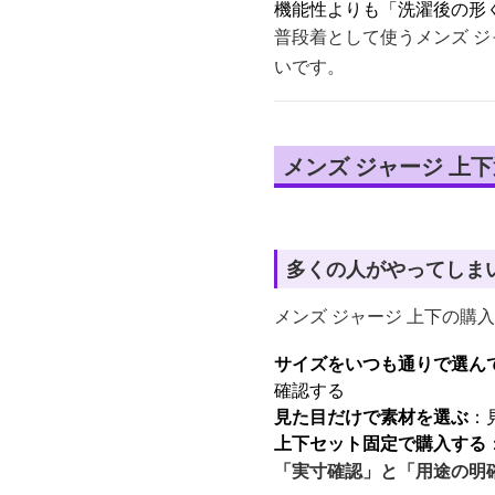
機能性よりも「洗濯後の形
普段着として使うメンズ ジ
いです。
メンズ ジャージ 上
多くの人がやってしま
メンズ ジャージ 上下の
サイズをいつも通りで選ん
確認する
見た目だけで素材を選ぶ
：
上下セット固定で購入する
「実寸確認」と「用途の明