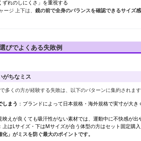
くずれのしにくさ」を重視する
ャージ 上下は、
鏡の前で全身のバランスを確認できるサイズ感
下選びでよくある失敗例
いがちなミス
購入で多くの方が経験する失敗は、以下のパターンに集約されま
でしまう
：ブランドによって日本規格・海外規格で実寸が大き
見映えが良くても吸汗性がない素材では、運動中に不快感が出
：上はLサイズ・下はMサイズが合う体型の方はセット固定購
確化」がミスを防ぐ最大のポイントです。