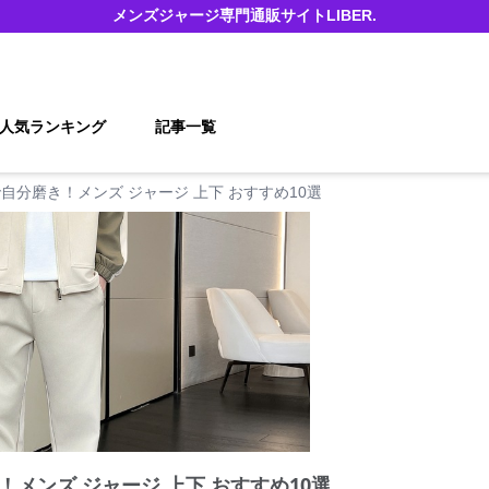
メンズジャージ
専門通販サイト
LIBER.
人気ランキング
記事一覧
自分磨き！メンズ ジャージ 上下 おすすめ10選
メンズ ジャージ 上下 おすすめ10選