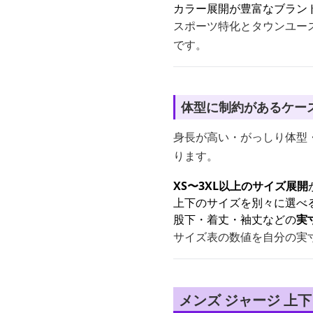
カラー展開が豊富なブラン
スポーツ特化とタウンユー
です。
体型に制約があるケー
身長が高い・がっしり体型
ります。
XS〜3XL以上のサイズ展開
上下のサイズを別々に選べ
股下・着丈・袖丈などの
実
サイズ表の数値を自分の実
メンズ ジャージ 上