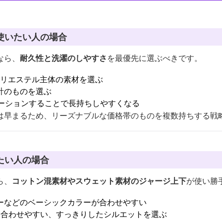
使いたい人の場合
なら、
耐久性と洗濯のしやすさ
を最優先に選ぶべきです。
ポリエステル主体の素材を選ぶ
計のものを選ぶ
テーションすることで長持ちしやすくなる
は早まるため、リーズナブルな価格帯のものを複数持ちする戦
たい人の場合
ら、
コットン混素材やスウェット素材のジャージ上下
が使い勝
ーなどのベーシックカラーが合わせやすい
み合わせやすい、すっきりしたシルエットを選ぶ