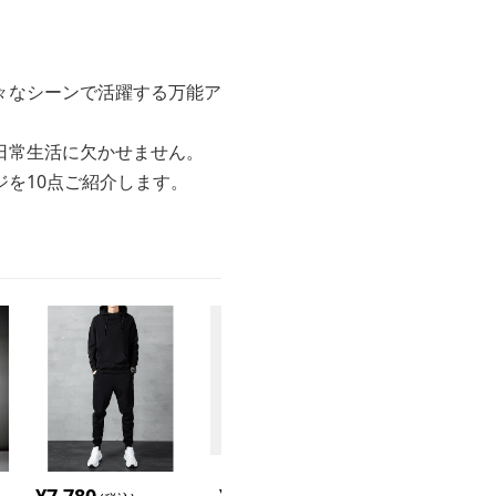
々なシーンで活躍する万能ア
日常生活に欠かせません。
を10点ご紹介します。