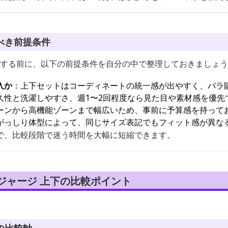
べき前提条件
購入する前に、以下の前提条件を自分の中で整理しておきましょ
入か
：上下セットはコーディネートの統一感が出やすく、バラ
久性と洗濯しやすさ、週1〜2回程度なら見た目や素材感を優先
ーンから高機能ゾーンまで幅広いため、事前に予算感を持って
がっしり体型によって、同じサイズ表記でもフィット感が異な
で、比較段階で迷う時間を大幅に短縮できます。
ジャージ 上下の比較ポイント