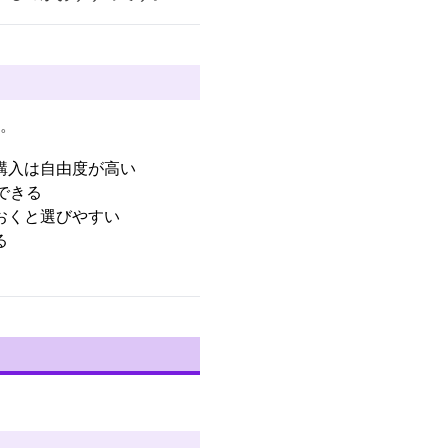
う。
購入は自由度が高い
できる
おくと選びやすい
る