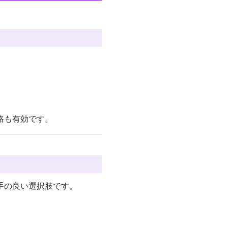
略も有効です。
手の良い選択肢です。