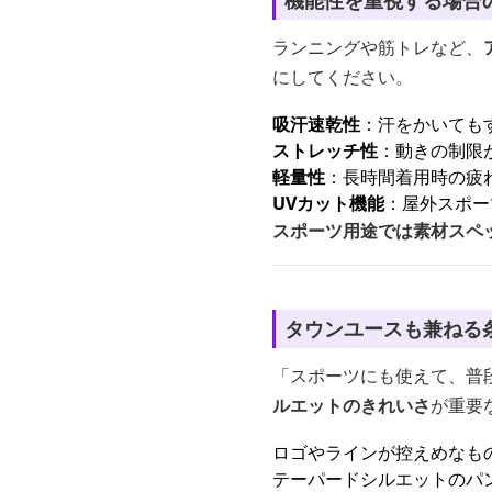
機能性を重視する場合
ランニングや筋トレなど、
にしてください。
吸汗速乾性
：汗をかいても
ストレッチ性
：動きの制限
軽量性
：長時間着用時の疲
UVカット機能
：屋外スポー
スポーツ用途では素材スペ
タウンユースも兼ねる
「スポーツにも使えて、普
ルエットのきれいさ
が重要
ロゴやラインが控えめなも
テーパードシルエットのパ