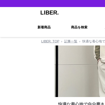
LIBER.
新着商品
商品を検索
LIBER. TOP
›
記事一覧
›
快適な着心地で
快適な着心地で自分磨き！