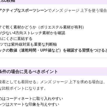
の比較軸
アクティブなスポーツシーン
でメンズ ジャージ 上下を使う場
すぐ乾く素材かどうか（ポリエステル素材が有利）
が少ない4方向ストレッチ素材かを確認
れにくさに直結する
ツでは紫外線対策も重要な判断軸
ックの数値（速乾時間・UPF値など）を確認する習慣をつける
条件の場合に見るべきポイント
段着としても着回せる」メンズ ジャージ 上下を求める場合は、
な比較ポイントになります。
のはコーディネートに取り入れやすい
ンツはスマートな印象を与えやすい