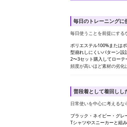
毎日のトレーニングに
毎日使うことを前提にする
ポリエステル100%または
型崩れしにくいパターン設
2〜3セット購入してロー
頻度が高いほど素材の劣化
普段着として着回しし
日常使いを中心に考えるな
ブラック・ネイビー・グレ
Tシャツやスニーカーと組