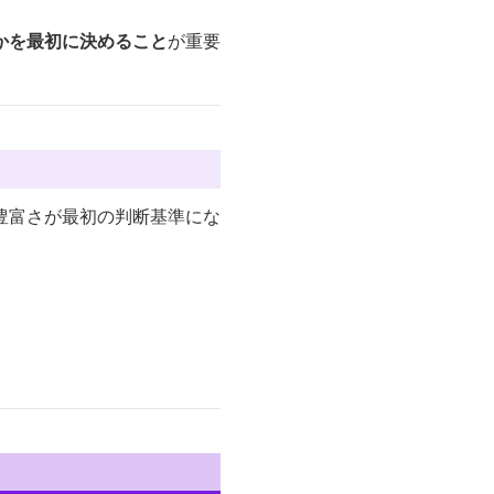
かを最初に決めること
が重要
豊富さが最初の判断基準にな