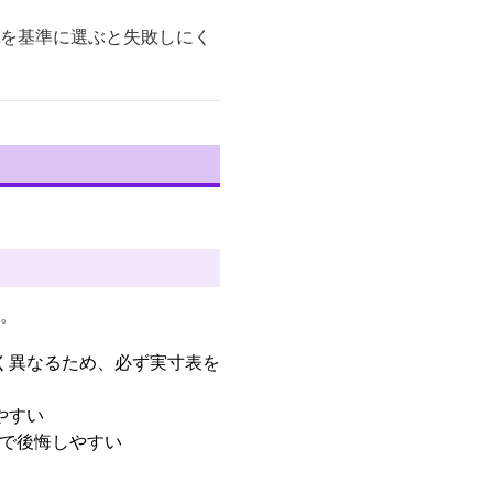
を基準に選ぶと失敗しにく
す。
く異なるため、必ず実寸表を
やすい
入で後悔しやすい