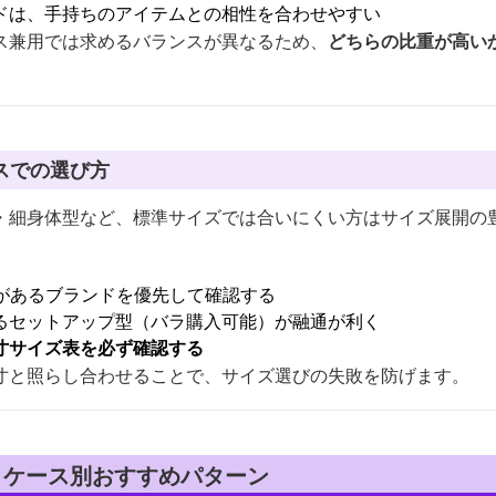
ドは、手持ちのアイテムとの相性を合わせやすい
ス兼用では求めるバランスが異なるため、
どちらの比重が高い
スでの選び方
・細身体型など、標準サイズでは合いにくい方はサイズ展開の
があるブランドを優先して確認する
るセットアップ型（バラ購入可能）が融通が利く
寸サイズ表を必ず確認する
寸と照らし合わせることで、サイズ選びの失敗を防げます。
下 ケース別おすすめパターン