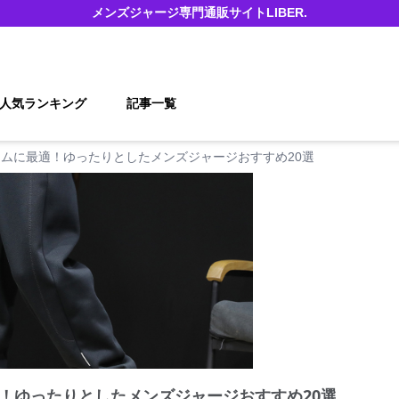
メンズジャージ
専門通販サイト
LIBER.
人気ランキング
記事一覧
ムに最適！ゆったりとしたメンズジャージおすすめ20選
！ゆったりとしたメンズジャージおすすめ20選