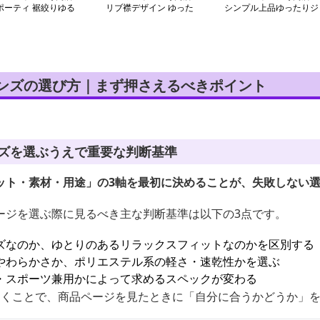
ポーティ 裾絞りゆる
リブ襟デザイン ゆった
シンプル上品ゆったりジ
ウェット
りスウェット
ャージ
メンズの選び方｜まず押さえるべきポイント
ンズを選ぶうえで重要な判断基準
ット・素材・用途」の3軸を最初に決めることが、失敗しない
ージを選ぶ際に見るべき主な判断基準は以下の3点です。
ズなのか、ゆとりのあるリラックスフィットなのかを区別する
やわらかさか、ポリエステル系の軽さ・速乾性かを選ぶ
・スポーツ兼用かによって求めるスペックが変わる
おくことで、商品ページを見たときに「自分に合うかどうか」