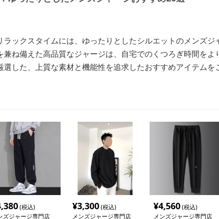
リラックスタイムには、ゆったりとしたシルエットのメンズジ
を兼ね備えた高品質なジャージは、自宅でのくつろぎ時間をよ
厳選した、上質な素材と機能性を追求したおすすめアイテムを
4,380
¥
3,300
¥
4,560
(税込)
(税込)
(税込)
ンズジャージ専門店
メンズジャージ専門店
メンズジャージ専門店