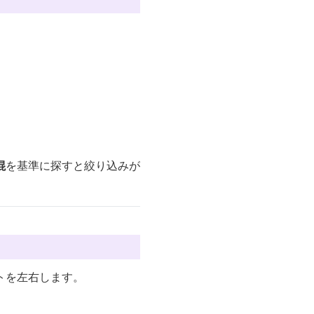
混
を基準に探すと絞り込みが
トを左右します。