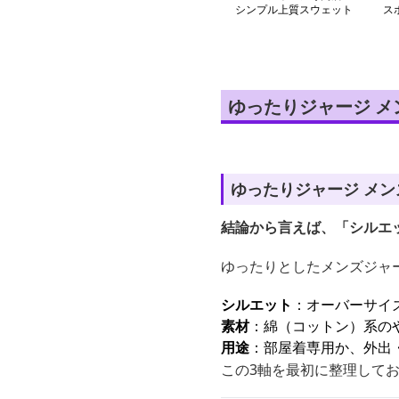
シンプル上質スウェット
ス
ジャージ
ス
ゆったりジャージ 
ゆったりジャージ メ
結論から言えば、「シルエ
ゆったりとしたメンズジャ
シルエット
：オーバーサイ
素材
：綿（コットン）系の
用途
：部屋着専用か、外出
この3軸を最初に整理して