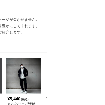
ャージが欠かせません。
り豊かにしてくれます。
ご紹介します。
¥
5,440
¥
4,380
¥
2,920
(税込)
(税込)
(税込
メンズジャージ専門店
メンズジャージ専門店
メンズジャージ