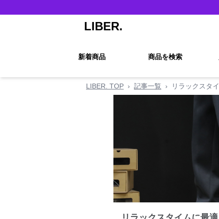
LIBER.
新着商品
商品を検索
LIBER. TOP
›
記事一覧
›
リラックスタイ
リラックスタイムに最適