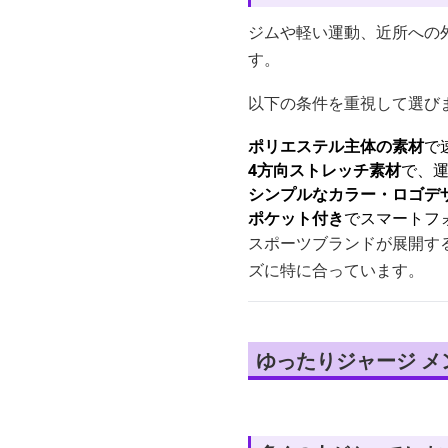
ジムや軽い運動、近所への
す。
以下の条件を重視して選び
ポリエステル主体の素材
で
4方向ストレッチ素材
で、
シンプルなカラー・ロゴデ
ポケット付き
でスマートフ
スポーツブランドが展開す
ズに特に合っています。
ゆったりジャージ 