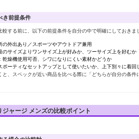
べき前提条件
比較する前に、以下の前提条件を自分の中で明確にしておきま
所の外出あり／スポーツやアウトドア兼用
段のサイズよりワンサイズ上が好みか、ツーサイズ上を好むか
：乾燥機使用可否、シワになりにくい素材かどうか
スポーティなセットアップとして使いたいか、上下別々に着回
くと、スペックが近い商品を比べる際に「どちらが自分の条件
りジャージ メンズの比較ポイント