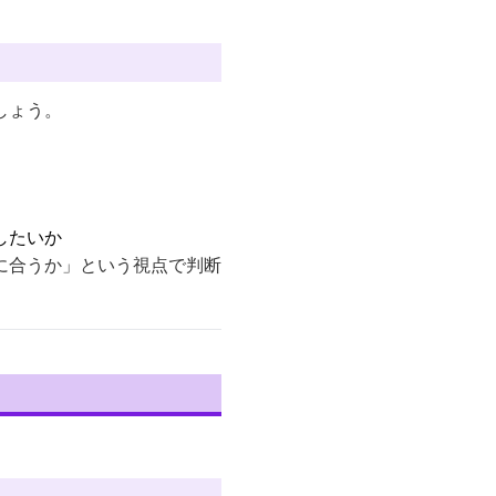
しょう。
したいか
に合うか」という視点で判断