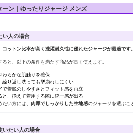
ターン｜ゆったりジャージ メンズ
たい人の場合
、コットン比率が高く洗濯耐久性に優れたジャージが最適です
すると、以下の条件を満たす商品が長く使えます。
やわらかな肌触りを確保
、繰り返し洗っても型崩れしにくい
ド
で着脱のしやすさとフィット感を両立
ると、揃えて着用する際に統一感が出る
めたい方には、
肉厚でしっかりした生地感
のジャージを選ぶこ
使いたい人の場合