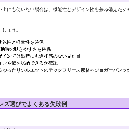
外出にも使いたい場合は、機能性とデザイン性を兼ね備えたジ
ましょう。
速乾性と軽量性を確保
運動時の動きやすさを確保
ザイン
で外出時にも違和感のない見た目
ォンや鍵を収納できるか確認
る
ゆったりシルエットのテックフリース素材
や
ジョガーパンツ
メンズ選びでよくある失敗例