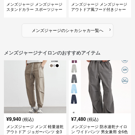
メンズジャージ メンズジャージ
メンズジャージ メンズジャージ
スタンドカラー スポーツジャー
アウトドア風フード付きジャー
ジ
ジ
›
メンズジャージ
の
シャカシャカ
一覧へ
メンズジャージナイロンのおすすめアイテム
¥
9,940
¥
7,480
(税込)
(税込)
メンズジャージ メンズ 軽量速乾
メンズジャージ 防水速乾ナイロ
アウトドア ジョガーパンツ 全3
ン ワイドパンツ 男女兼用 全6色