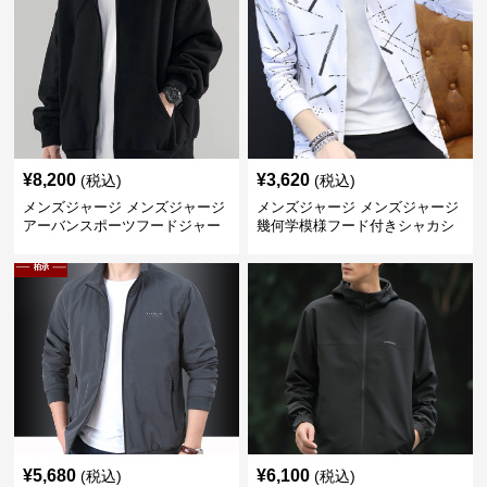
¥
8,200
¥
3,620
(税込)
(税込)
メンズジャージ メンズジャージ
メンズジャージ メンズジャージ
アーバンスポーツフードジャー
幾何学模様フード付きシャカシ
ジ
ャカ
¥
5,680
¥
6,100
(税込)
(税込)