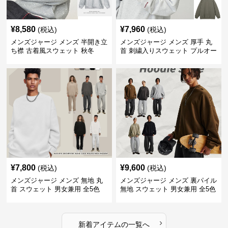
¥
8,580
¥
7,960
(税込)
(税込)
メンズジャージ メンズ 半開き立
メンズジャージ メンズ 厚手 丸
ち襟 古着風スウェット 秋冬
首 刺繍入りスウェット プルオー
バー 全3色
¥
7,800
¥
9,600
(税込)
(税込)
メンズジャージ メンズ 無地 丸
メンズジャージ メンズ 裏パイル
首 スウェット 男女兼用 全5色
無地 スウェット 男女兼用 全5色
2025新作
2025新作
›
新着アイテムの一覧へ