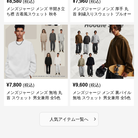
¥
8,580
¥
7,960
(税込)
(税込)
メンズジャージ メンズ 半開き立
メンズジャージ メンズ 厚手 丸
ち襟 古着風スウェット 秋冬
首 刺繍入りスウェット プルオー
バー 全3色
¥
7,800
¥
9,600
(税込)
(税込)
メンズジャージ メンズ 無地 丸
メンズジャージ メンズ 裏パイル
首 スウェット 男女兼用 全5色
無地 スウェット 男女兼用 全5色
2025新作
2025新作
›
人気アイテム一覧へ