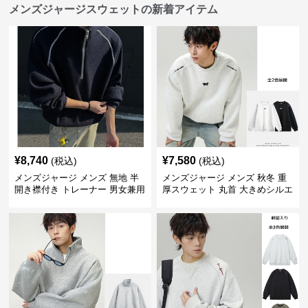
メンズジャージスウェットの新着アイテム
¥
8,740
¥
7,580
(税込)
(税込)
メンズジャージ メンズ 無地 半
メンズジャージ メンズ 秋冬 重
開き襟付き トレーナー 男女兼用
厚スウェット 丸首 大きめシルエ
春秋 2025新作
ット 全2色