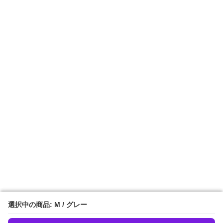
選択中の商品: M / グレー
選択中の商品: M / グレー