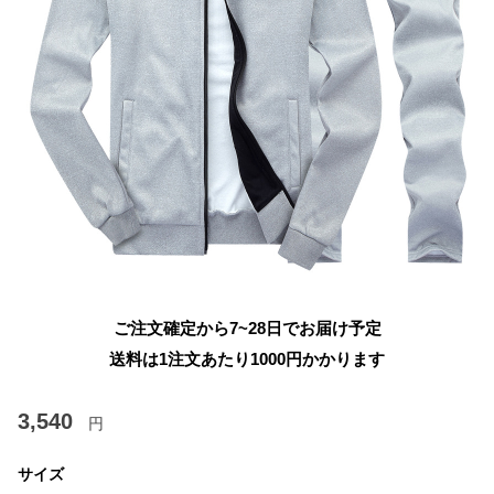
ご注文確定から7~28日でお届け予定
送料は1注文あたり
1000
円かかります
3,540
円
サイズ