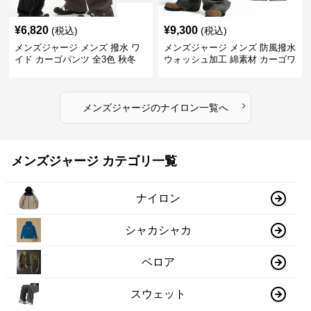
¥
6,820
¥
9,300
(税込)
(税込)
メンズジャージ メンズ 撥水 ワ
メンズジャージ メンズ 防風撥水
イド カーゴパンツ 全3色 秋冬
ウォッシュ加工 綿素材 カーゴワ
イドパンツ
›
メンズジャージ
の
ナイロン
一覧へ
メンズジャージ カテゴリ一覧
ナイロン
シャカシャカ
ベロア
スウェット