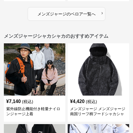
›
メンズジャージ
の
ベロア
一覧へ
メンズジャージシャカシャカのおすすめアイテム
¥
7,140
¥
4,420
(税込)
(税込)
紫外線防止機能付き軽量ナイロ
メンズジャージ メンズジャージ
ンジャージ上着
南国リーフ柄フードシャカシャ
カジャージ