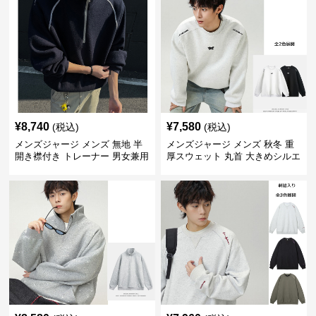
¥
8,740
¥
7,580
(税込)
(税込)
メンズジャージ メンズ 無地 半
メンズジャージ メンズ 秋冬 重
開き襟付き トレーナー 男女兼用
厚スウェット 丸首 大きめシルエ
春秋 2025新作
ット 全2色