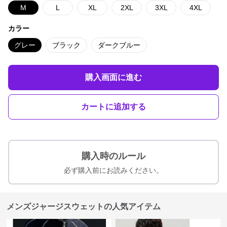
M
L
XL
2XL
3XL
4XL
カラー
グレー
ブラック
ダークブルー
購入画面に進む
カートに追加する
購入時のルール
必ず購入前にお読みください。
メンズジャージスウェットの人気アイテム