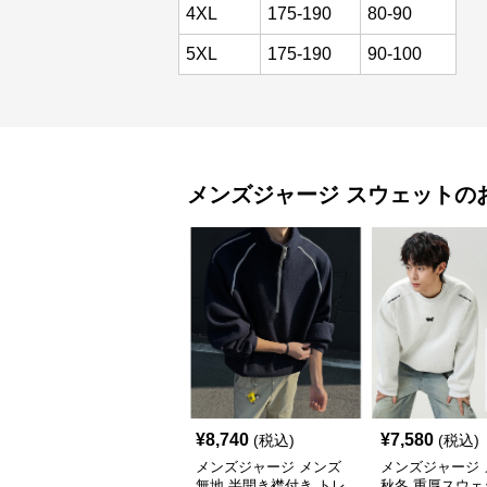
4XL
175-190
80-90
5XL
175-190
90-100
メンズジャージ
スウェット
の
¥
8,740
¥
7,580
(税込)
(税込)
メンズジャージ メンズ
メンズジャージ 
無地 半開き襟付き トレ
秋冬 重厚スウェ