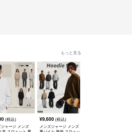
もっと見る
00
¥
9,600
¥
7,020
(税込)
(税込)
(税込)
ズジャージ メンズ
メンズジャージ メンズ
メンズジャージ メンズ
丸首 スウェット 男
裏パイル 無地 スウェッ
秋冬 ミニハイネック 長