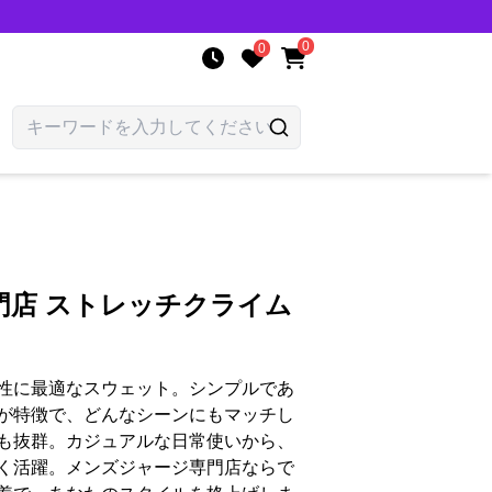
0
0
門店 ストレッチクライム
性に最適なスウェット。シンプルであ
が特徴で、どんなシーンにもマッチし
も抜群。カジュアルな日常使いから、
く活躍。メンズジャージ専門店ならで