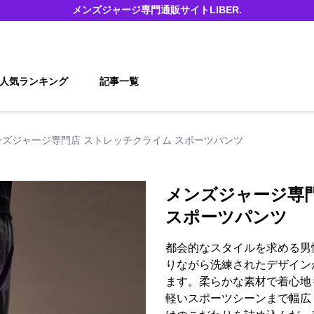
メンズジャージ
専門通販サイト
LIBER.
人気ランキング
記事一覧
ンズジャージ専門店 ストレッチクライム スポーツパンツ
メンズジャージ専
スポーツパンツ
都会的なスタイルを求める男
りながら洗練されたデザイン
ます。柔らかな素材で着心地
軽いスポーツシーンまで幅広