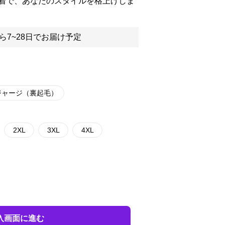
着で、あなたのスタイルを格上げしま
ら7~28日でお届け予定
ジャージ（裏起毛）
2XL
3XL
4XL
入画面に進む