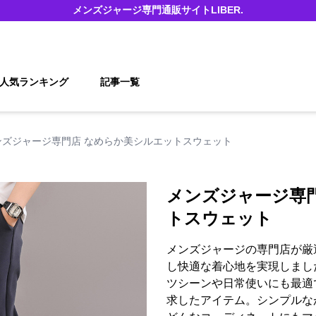
メンズジャージ
専門通販サイト
LIBER.
人気ランキング
記事一覧
ンズジャージ専門店 なめらか美シルエットスウェット
メンズジャージ専
トスウェット
メンズジャージの専門店が厳
し快適な着心地を実現しまし
ツシーンや日常使いにも最適
求したアイテム。シンプルな