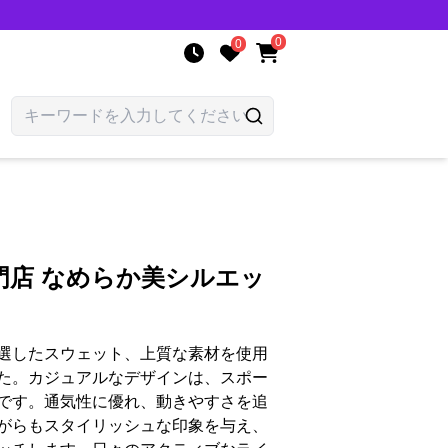
0
0
門店 なめらか美シルエッ
選したスウェット、上質な素材を使用
た。カジュアルなデザインは、スポー
です。通気性に優れ、動きやすさを追
がらもスタイリッシュな印象を与え、