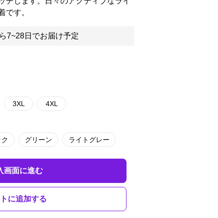
ッチします。日々のアクティブなライ
着です。
ら7~28日でお届け予定
3XL
4XL
ック
グリーン
ライトグレー
入画面に進む
トに追加する