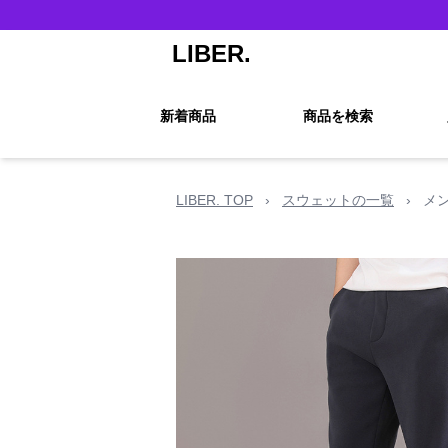
LIBER.
新着商品
商品を検索
LIBER. TOP
›
スウェットの一覧
›
メ