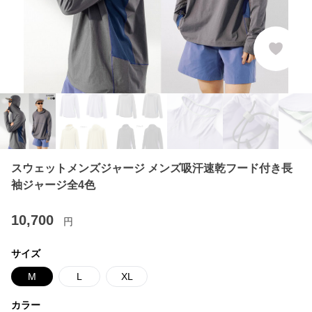
スウェットメンズジャージ メンズ吸汗速乾フード付き長
袖ジャージ全4色
10,700
円
サイズ
M
L
XL
カラー