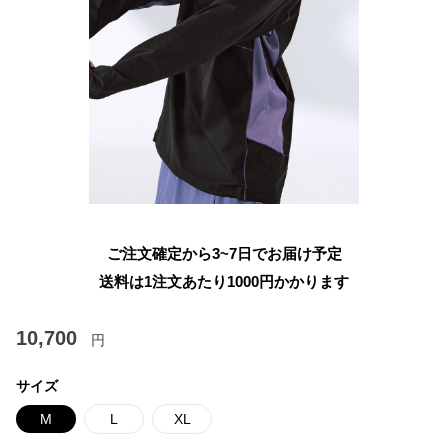
ご注文確定から3~7日でお届け予定
送料は1注文あたり
1000
円かかります
10,700
円
サイズ
M
L
XL