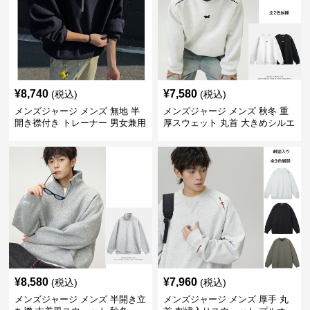
¥
8,740
¥
7,580
(税込)
(税込)
メンズジャージ メンズ 無地 半
メンズジャージ メンズ 秋冬 重
開き襟付き トレーナー 男女兼用
厚スウェット 丸首 大きめシルエ
春秋 2025新作
ット 全2色
¥
8,580
¥
7,960
(税込)
(税込)
メンズジャージ メンズ 半開き立
メンズジャージ メンズ 厚手 丸