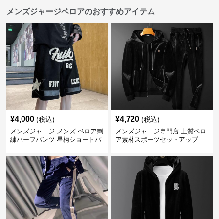
メンズジャージベロアのおすすめアイテム
¥
4,000
¥
4,720
(税込)
(税込)
メンズジャージ メンズ ベロア刺
メンズジャージ専門店 上質ベロ
繍ハーフパンツ 星柄ショートパ
ア素材スポーツセットアップ
ンツ