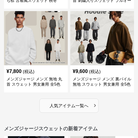
ち襟 古着風スウェット 秋冬
首 刺繍入りスウェット プルオー
バー 全3色
¥
7,800
¥
9,600
(税込)
(税込)
メンズジャージ メンズ 無地 丸
メンズジャージ メンズ 裏パイル
首 スウェット 男女兼用 全5色
無地 スウェット 男女兼用 全5色
2025新作
2025新作
›
人気アイテム一覧へ
メンズジャージスウェットの新着アイテム