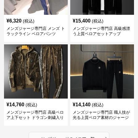
¥
6,320
¥
15,400
(税込)
(税込)
メンズジャージ専門店 メンズ ト
メンズジャージ専門店 高級感漂
ラックライン ベロアパンツ
う上質ベロアセットアップ
¥
14,760
¥
14,140
(税込)
(税込)
メンズジャージ専門店 高級ベロ
メンズジャージ専門店 職人技が
ア上下セット ドラゴン刺繍入り
光る上質ベロア素材のジャージ
上下セット
›