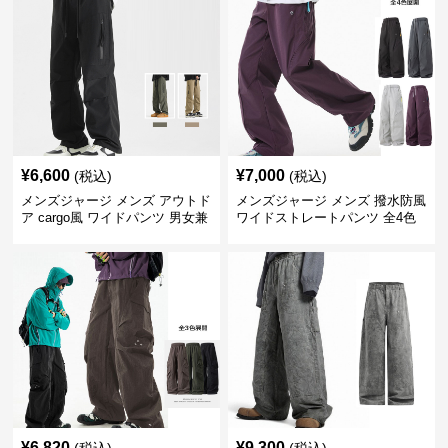
¥
6,600
¥
7,000
(税込)
(税込)
メンズジャージ メンズ アウトド
メンズジャージ メンズ 撥水防風
ア cargo風 ワイドパンツ 男女兼
ワイドストレートパンツ 全4色
用 全4色 2025新作
¥
6,820
¥
9,300