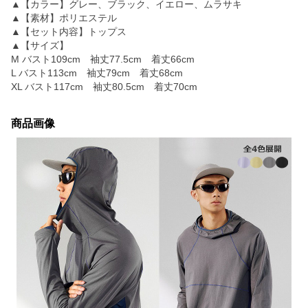
▲【カラー】グレー、ブラック、イエロー、ムラサキ
▲【素材】ポリエステル
▲【セット内容】トップス
▲【サイズ】
M バスト109cm 袖丈77.5cm 着丈66cm
L バスト113cm 袖丈79cm 着丈68cm
XL バスト117cm 袖丈80.5cm 着丈70cm
商品画像