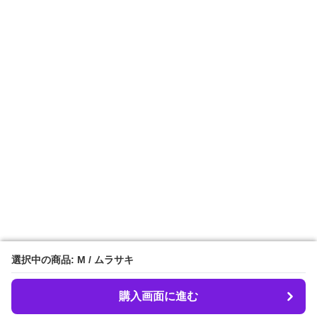
選択中の商品: M / ムラサキ
選択中の商品: M / ムラサキ
購入画面に進む
購入画面に進む