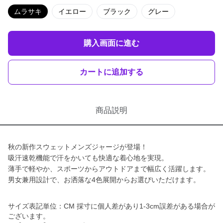
ムラサキ
イエロー
ブラック
グレー
購入画面に進む
カートに追加する
商品説明
秋の新作スウェットメンズジャージが登場！
吸汗速乾機能で汗をかいても快適な着心地を実現。
薄手で軽やか、スポーツからアウトドアまで幅広く活躍します。
男女兼用設計で、お洒落な4色展開からお選びいただけます。
サイズ表記単位：CM 採寸に個人差があり1-3cm誤差がある場合が
ございます。