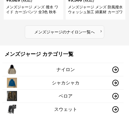
(税込)
(税込)
メンズジャージ メンズ 撥水 ワ
メンズジャージ メンズ 防風撥水
イド カーゴパンツ 全3色 秋冬
ウォッシュ加工 綿素材 カーゴワ
イドパンツ
›
メンズジャージ
の
ナイロン
一覧へ
メンズジャージ カテゴリ一覧
ナイロン
シャカシャカ
ベロア
スウェット