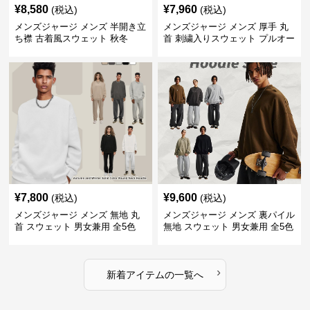
¥
8,580
¥
7,960
(税込)
(税込)
メンズジャージ メンズ 半開き立
メンズジャージ メンズ 厚手 丸
ち襟 古着風スウェット 秋冬
首 刺繍入りスウェット プルオー
バー 全3色
¥
7,800
¥
9,600
(税込)
(税込)
メンズジャージ メンズ 無地 丸
メンズジャージ メンズ 裏パイル
首 スウェット 男女兼用 全5色
無地 スウェット 男女兼用 全5色
2025新作
2025新作
›
新着アイテムの一覧へ