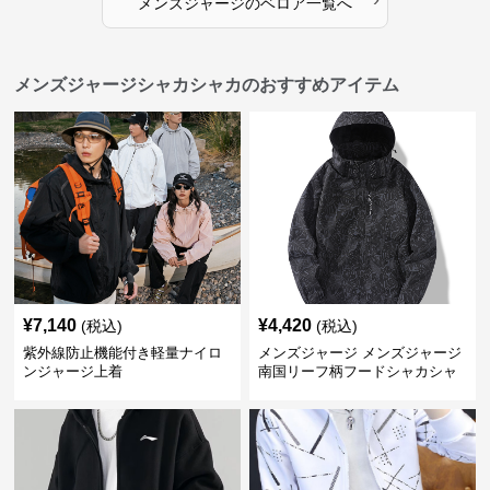
メンズジャージ
の
ベロア
一覧へ
メンズジャージシャカシャカのおすすめアイテム
¥
7,140
¥
4,420
(税込)
(税込)
紫外線防止機能付き軽量ナイロ
メンズジャージ メンズジャージ
ンジャージ上着
南国リーフ柄フードシャカシャ
カジャージ