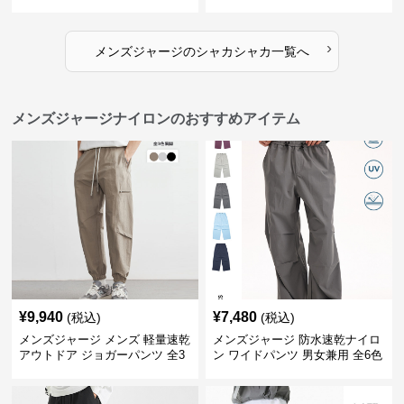
ジ
ジ
›
メンズジャージ
の
シャカシャカ
一覧へ
メンズジャージナイロンのおすすめアイテム
¥
9,940
¥
7,480
(税込)
(税込)
メンズジャージ メンズ 軽量速乾
メンズジャージ 防水速乾ナイロ
アウトドア ジョガーパンツ 全3
ン ワイドパンツ 男女兼用 全6色
色