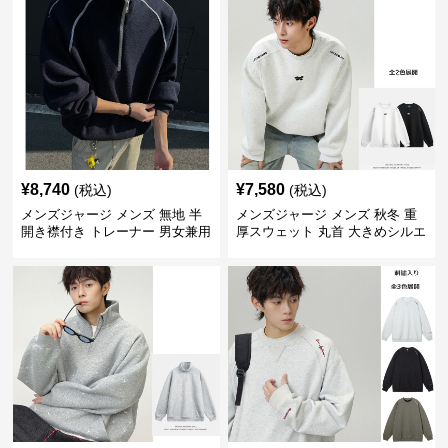
¥
8,740
¥
7,580
(税込)
(税込)
メンズジャージ メンズ 無地 半
メンズジャージ メンズ 秋冬 重
開き襟付き トレーナー 男女兼用
厚スウェット 丸首 大きめシルエ
春秋 2025新作
ット 全2色