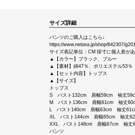
サイズ詳細
https://www.netsea.jp/shop/642307/g20
サイズ表記単位：CM 採寸に個人差があ
▲【カラー】ブラック、ブルー
▲【素材】綿47％、ポリエステル53％
▲【セット内容】トップス
▲【サイズ】
トップス
S バスト132cm 肩幅59cm 袖丈59
M バスト136cm 肩幅61cm 袖丈60
L バスト140cm 肩幅63cm 袖丈61c
XL バスト144cm 肩幅65cm 袖丈62
XXL バスト148cm 肩幅67cm 袖丈6
パンツ