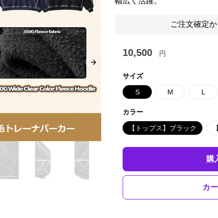
幅広く活躍。
ご注文確定か
10,500
円
Next slide
サイズ
S
M
L
カラー
【トップス】ブラック
購
カー