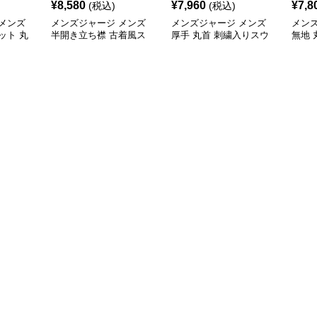
¥
8,580
¥
7,960
¥
7,8
(税込)
(税込)
メンズ
メンズジャージ メンズ
メンズジャージ メンズ
メン
ット 丸
半開き立ち襟 古着風ス
厚手 丸首 刺繍入りスウ
無地 
ット 全2
ウェット 秋冬
ェット プルオーバー 全3
女兼用
色