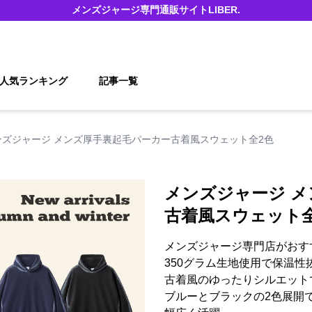
メンズジャージ
専門通販サイト
LIBER.
人気ランキング
記事一覧
ンズジャージ メンズ厚手裏起毛パーカー古着風スウェット全2色
メンズジャージ 
古着風スウェット全
メンズジャージ専門店がおす
350グラム生地使用で保温
古着風のゆったりシルエット
ブルーとブラックの2色展開